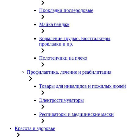
Прокладки послеродовые
Майка бандаж
Кормление грудью. Бюстгальтеры,
прокладки и пр.
Полотенчики на плечо
Профилактика, лечение и реабилитация
Товары для инвалидов и пожилых людей
Электростимуляторы
Респираторы и медицинские маски
Красота и здоровье