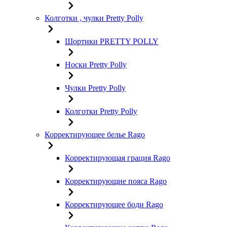
Колготки , чулки Pretty Polly
Шортики PRETTY POLLY
Носки Pretty Polly
Чулки Pretty Polly
Колготки Pretty Polly
Корректирующее белье Rago
Корректирующая грация Rago
Корректирующие пояса Rago
Корректирующее боди Rago