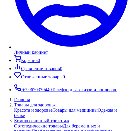
Личный кабинет
Корзина
0
Сравнение товаров
0
Отложенные товары
0
+7 9670339449
Телефон для заказов и вопросов.
Главная
Товары для здоровья
Красота и здоровье
Товары для медицины
Одежда и
белье
Компрессионный трикотаж
Ортопедические товары
Для беременных и