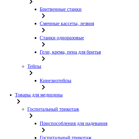
Бритвенные станки
Сменные кассеты, лезвия
Станки одноразовые
Гели, крема, пена для бритья
Тейпы
Кинезиотейпы
Товары для медицины
Госпитальный трикотаж
Приспособления для надевания
Госпитальный трикотаж