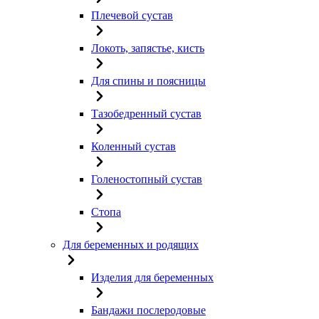
Плечевой сустав
Локоть, запястье, кисть
Для спины и поясницы
Тазобедренный сустав
Коленный сустав
Голеностопный сустав
Стопа
Для беременных и родящих
Изделия для беременных
Бандажи послеродовые