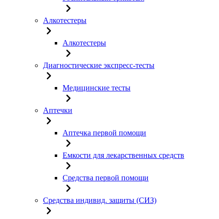
Алкотестеры
Алкотестеры
Диагностические экспресс-тесты
Медицинские тесты
Аптечки
Аптечка первой помощи
Емкости для лекарственных средств
Средства первой помощи
Средства индивид. защиты (СИЗ)