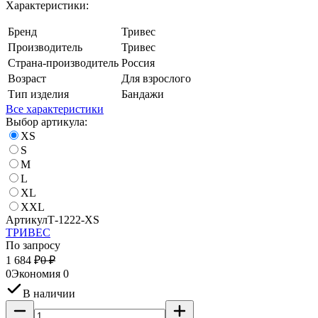
Характеристики:
Бренд
Тривес
Производитель
Тривес
Страна-производитель
Россия
Возраст
Для взрослого
Тип изделия
Бандажи
Все характеристики
Выбор артикула:
XS
S
M
L
XL
XXL
Артикул
Т-1222-XS
ТРИВЕС
По запросу
1 684
₽
0
₽
0
Экономия
0
В наличии