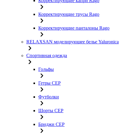
Корректирующие капри Rago
Корректирующие трусы Rago
Корректирующие панталоны Rago
RELAXSAN моделирующее белье Yaluroniсa
Спортивная одежда
Гольфы
Гетры CEP
Футболки
Шорты CEP
Бриджи CEP