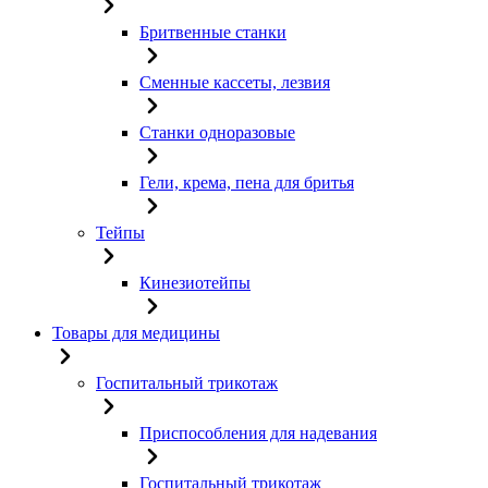
Бритвенные станки
Сменные кассеты, лезвия
Станки одноразовые
Гели, крема, пена для бритья
Тейпы
Кинезиотейпы
Товары для медицины
Госпитальный трикотаж
Приспособления для надевания
Госпитальный трикотаж