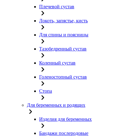
Плечевой сустав
Локоть, запястье, кисть
Для спины и поясницы
Тазобедренный сустав
Коленный сустав
Голеностопный сустав
Стопа
Для беременных и родящих
Изделия для беременных
Бандажи послеродовые