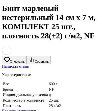
Бинт марлевый
нестерильный 14 см х 7 м,
КОМПЛЕКТ 25 шт.,
плотность 28(±2) г/м2, NF
Отложить
Сравнить
Написать отзыв
Характеристики:
Вес
600 г
Бренд
NF
Индивидуальная упаковка
да
Количество в комплекте
25 шт.
Плотность
28 г/м2
Все характеристики