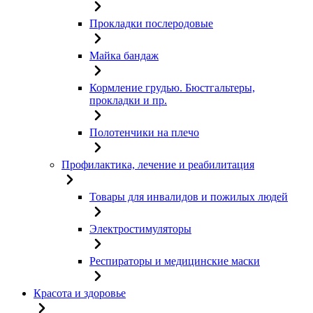
Прокладки послеродовые
Майка бандаж
Кормление грудью. Бюстгальтеры,
прокладки и пр.
Полотенчики на плечо
Профилактика, лечение и реабилитация
Товары для инвалидов и пожилых людей
Электростимуляторы
Респираторы и медицинские маски
Красота и здоровье