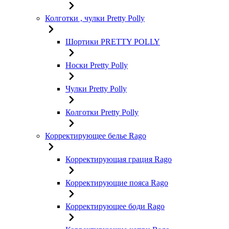
Колготки , чулки Pretty Polly
Шортики PRETTY POLLY
Носки Pretty Polly
Чулки Pretty Polly
Колготки Pretty Polly
Корректирующее белье Rago
Корректирующая грация Rago
Корректирующие пояса Rago
Корректирующее боди Rago