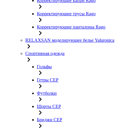
Корректирующие капри Rago
Корректирующие трусы Rago
Корректирующие панталоны Rago
RELAXSAN моделирующее белье Yaluroniсa
Спортивная одежда
Гольфы
Гетры CEP
Футболки
Шорты CEP
Бриджи CEP