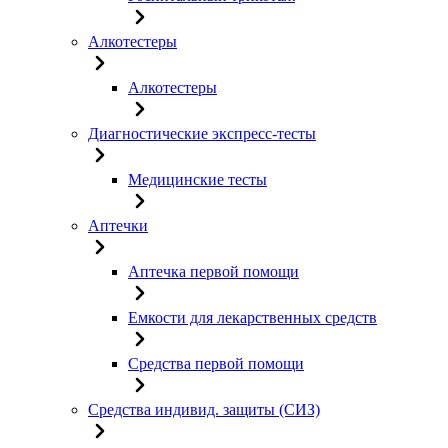
Алкотестеры
Алкотестеры
Диагностические экспресс-тесты
Медицинские тесты
Аптечки
Аптечка первой помощи
Емкости для лекарственных средств
Средства первой помощи
Средства индивид. защиты (СИЗ)