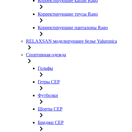
Корректирующие капри Rago
Корректирующие трусы Rago
Корректирующие панталоны Rago
RELAXSAN моделирующее белье Yaluroniсa
Спортивная одежда
Гольфы
Гетры CEP
Футболки
Шорты CEP
Бриджи CEP