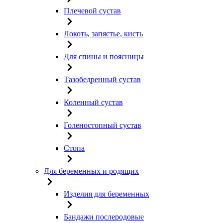
Плечевой сустав
Локоть, запястье, кисть
Для спины и поясницы
Тазобедренный сустав
Коленный сустав
Голеностопный сустав
Стопа
Для беременных и родящих
Изделия для беременных
Бандажи послеродовые