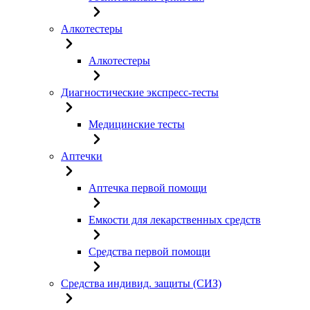
Алкотестеры
Алкотестеры
Диагностические экспресс-тесты
Медицинские тесты
Аптечки
Аптечка первой помощи
Емкости для лекарственных средств
Средства первой помощи
Средства индивид. защиты (СИЗ)