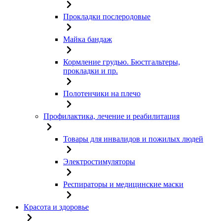
Прокладки послеродовые
Майка бандаж
Кормление грудью. Бюстгальтеры,
прокладки и пр.
Полотенчики на плечо
Профилактика, лечение и реабилитация
Товары для инвалидов и пожилых людей
Электростимуляторы
Респираторы и медицинские маски
Красота и здоровье