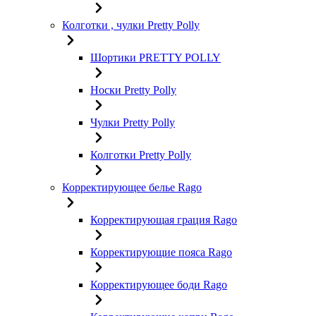
Колготки , чулки Pretty Polly
Шортики PRETTY POLLY
Носки Pretty Polly
Чулки Pretty Polly
Колготки Pretty Polly
Корректирующее белье Rago
Корректирующая грация Rago
Корректирующие пояса Rago
Корректирующее боди Rago