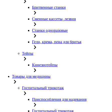
Бритвенные станки
Сменные кассеты, лезвия
Станки одноразовые
Гели, крема, пена для бритья
Тейпы
Кинезиотейпы
Товары для медицины
Госпитальный трикотаж
Приспособления для надевания
Госпитальный трикотаж