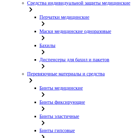
Средства индивидуальной защиты медицинские
Перчатки медицинские
Маски медицинские одноразовые
Бахилы
Диспенсеры для бахил и пакетов
Перевязочные материалы и средства
Бинты медицинские
Бинты фиксирующие
Бинты эластичные
Бинты гипсовые