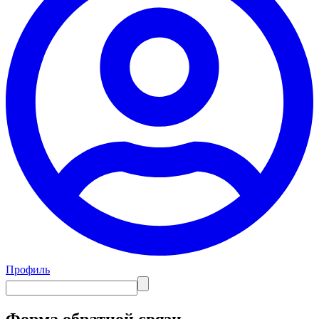
Профиль
Форма обратной связи