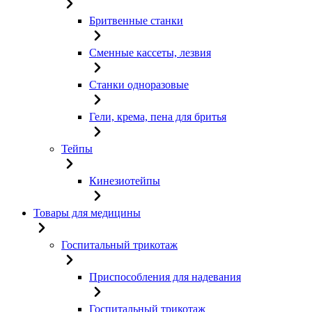
Бритвенные станки
Сменные кассеты, лезвия
Станки одноразовые
Гели, крема, пена для бритья
Тейпы
Кинезиотейпы
Товары для медицины
Госпитальный трикотаж
Приспособления для надевания
Госпитальный трикотаж