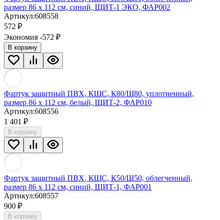
размер 86 х 112 см, синий, ЩИТ-1 ЭКО, ФАР002
Артикул:
608558
572
₽
Экономия -572
₽
В корзину
Фартук защитный ПВХ, КЩС, К80/Щ80, уплотненный,
размер 86 х 112 см, белый, ЩИТ-2, ФАР010
Артикул:
608556
1 401
₽
В корзину
Фартук защитный ПВХ, КЩС, К50/Щ50, облегченный,
размер 86 х 112 см, синий, ЩИТ-1, ФАР001
Артикул:
608557
900
₽
В корзину