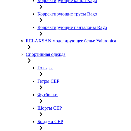
Корректирующие капри Rago
Корректирующие трусы Rago
Корректирующие панталоны Rago
RELAXSAN моделирующее белье Yaluroniсa
Спортивная одежда
Гольфы
Гетры CEP
Футболки
Шорты CEP
Бриджи CEP