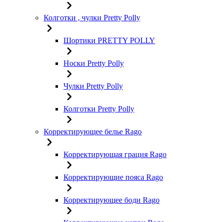
Колготки , чулки Pretty Polly
Шортики PRETTY POLLY
Носки Pretty Polly
Чулки Pretty Polly
Колготки Pretty Polly
Корректирующее белье Rago
Корректирующая грация Rago
Корректирующие пояса Rago
Корректирующее боди Rago