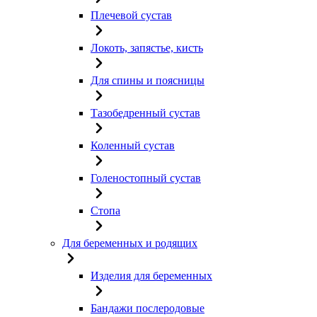
Плечевой сустав
Локоть, запястье, кисть
Для спины и поясницы
Тазобедренный сустав
Коленный сустав
Голеностопный сустав
Стопа
Для беременных и родящих
Изделия для беременных
Бандажи послеродовые