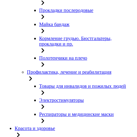
Прокладки послеродовые
Майка бандаж
Кормление грудью. Бюстгальтеры,
прокладки и пр.
Полотенчики на плечо
Профилактика, лечение и реабилитация
Товары для инвалидов и пожилых людей
Электростимуляторы
Респираторы и медицинские маски
Красота и здоровье