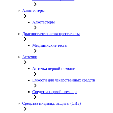
Алкотестеры
Алкотестеры
Диагностические экспресс-тесты
Медицинские тесты
Аптечки
Аптечка первой помощи
Емкости для лекарственных средств
Средства первой помощи
Средства индивид. защиты (СИЗ)