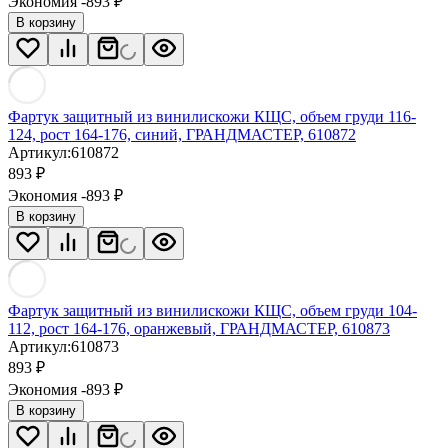
Экономия -893
₽
В корзину
Фартук защитный из винилискожи КЩС, объем груди 116-
124, рост 164-176, синий, ГРАНДМАСТЕР, 610872
Артикул:
610872
893
₽
Экономия -893
₽
В корзину
Фартук защитный из винилискожи КЩС, объем груди 104-
112, рост 164-176, оранжевый, ГРАНДМАСТЕР, 610873
Артикул:
610873
893
₽
Экономия -893
₽
В корзину