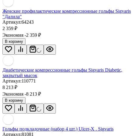
Женские профилактические компрессионные гольфы Sigvaris
"Далила"
Артикул:
64243
2 359
₽
Экономия -2 359
₽
В корзину
Диабетические компрессионные гольфы Sigvaris Diabetic,
закрытый мысок
Артикул:
110771
8 213
₽
Экономия -8 213
₽
В корзину
Гольфы подкладочные (набор 4 шт.) Ulcer-X . Sigvaris
Артикул:
81081