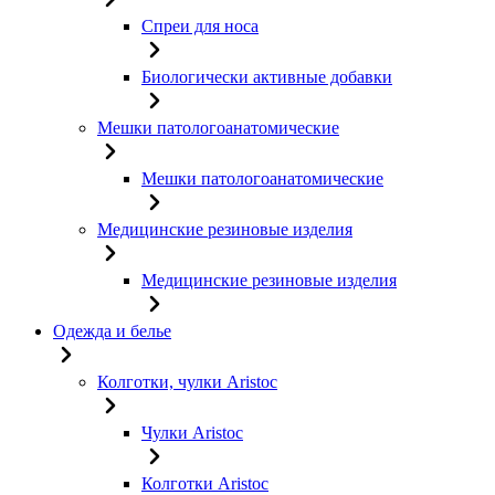
Спреи для носа
Биологически активные добавки
Мешки патологоанатомические
Мешки патологоанатомические
Медицинские резиновые изделия
Медицинские резиновые изделия
Одежда и белье
Колготки, чулки Aristoc
Чулки Aristoc
Колготки Aristoc