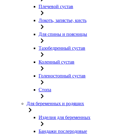
Плечевой сустав
Локоть, запястье, кисть
Для спины и поясницы
Тазобедренный сустав
Коленный сустав
Голеностопный сустав
Стопа
Для беременных и родящих
Изделия для беременных
Бандажи послеродовые