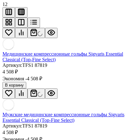
12
Медицинские компрессионные гольфы Sigvaris Essential
Classical (Top-Fine Select)
Артикул:
TFS1 87819
4 508
₽
Экономия -4 508
₽
В корзину
Мужские медицинские компрессионные гольфы Sigvaris
Essential Classical (Top-Fine Select)
Артикул:
TFS1 87819
4 508
₽
Экономия -4 508
₽