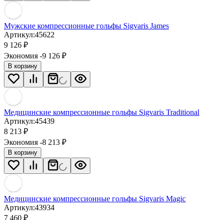
Мужские компрессионные гольфы Sigvaris James
Артикул:
45622
9 126
₽
Экономия -9 126
₽
В корзину
Медицинские компрессионные гольфы Sigvaris Traditional
Артикул:
45439
8 213
₽
Экономия -8 213
₽
В корзину
Медицинские компрессионные гольфы Sigvaris Magic
Артикул:
43934
7 460
₽