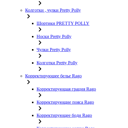
Колготки , чулки Pretty Polly
Шортики PRETTY POLLY
Носки Pretty Polly
Чулки Pretty Polly
Колготки Pretty Polly
Корректирующее белье Rago
Корректирующая грация Rago
Корректирующие пояса Rago
Корректирующее боди Rago