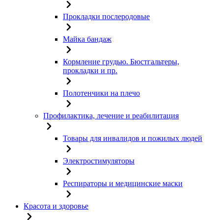
Прокладки послеродовые
Майка бандаж
Кормление грудью. Бюстгальтеры,
прокладки и пр.
Полотенчики на плечо
Профилактика, лечение и реабилитация
Товары для инвалидов и пожилых людей
Электростимуляторы
Респираторы и медицинские маски
Красота и здоровье