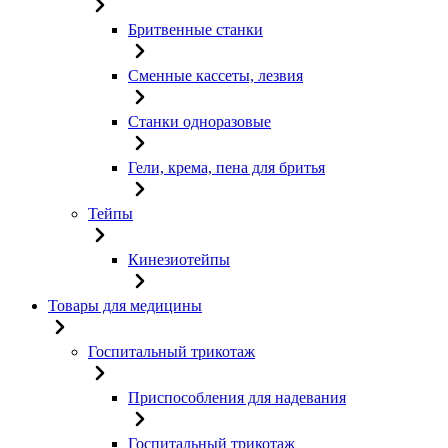
Бритвенные станки
Сменные кассеты, лезвия
Станки одноразовые
Гели, крема, пена для бритья
Тейпы
Кинезиотейпы
Товары для медицины
Госпитальный трикотаж
Приспособления для надевания
Госпитальный трикотаж