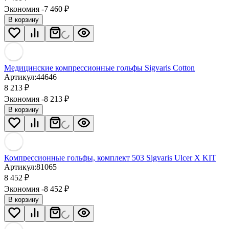
Экономия -7 460
₽
В корзину
Медицинские компрессионные гольфы Sigvaris Cotton
Артикул:
44646
8 213
₽
Экономия -8 213
₽
В корзину
Компрессионные гольфы, комплект 503 Sigvaris Ulcer X KIT
Артикул:
81065
8 452
₽
Экономия -8 452
₽
В корзину