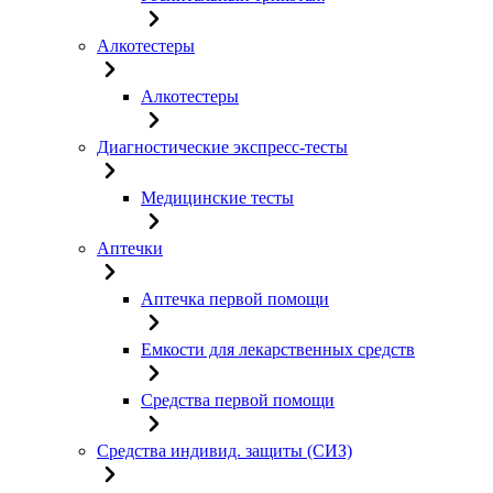
Алкотестеры
Алкотестеры
Диагностические экспресс-тесты
Медицинские тесты
Аптечки
Аптечка первой помощи
Емкости для лекарственных средств
Средства первой помощи
Средства индивид. защиты (СИЗ)