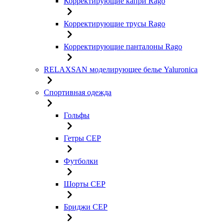
Корректирующие капри Rago
Корректирующие трусы Rago
Корректирующие панталоны Rago
RELAXSAN моделирующее белье Yaluroniсa
Спортивная одежда
Гольфы
Гетры CEP
Футболки
Шорты CEP
Бриджи CEP