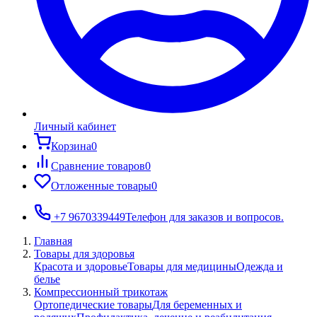
Личный кабинет
Корзина
0
Сравнение товаров
0
Отложенные товары
0
+7 9670339449
Телефон для заказов и вопросов.
Главная
Товары для здоровья
Красота и здоровье
Товары для медицины
Одежда и
белье
Компрессионный трикотаж
Ортопедические товары
Для беременных и