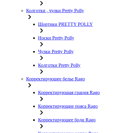
Колготки , чулки Pretty Polly
Шортики PRETTY POLLY
Носки Pretty Polly
Чулки Pretty Polly
Колготки Pretty Polly
Корректирующее белье Rago
Корректирующая грация Rago
Корректирующие пояса Rago
Корректирующее боди Rago