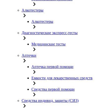
Алкотестеры
Алкотестеры
Диагностические экспресс-тесты
Медицинские тесты
Аптечки
Аптечка первой помощи
Емкости для лекарственных средств
Средства первой помощи
Средства индивид. защиты (СИЗ)