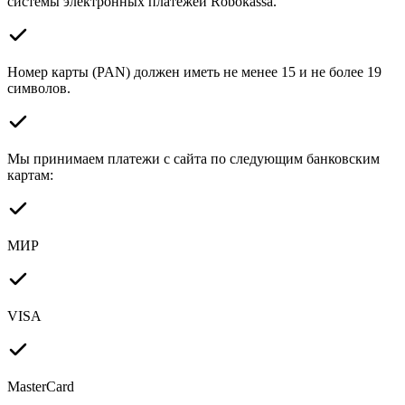
системы электронных платежей Robokassa.
Номер карты (PAN) должен иметь не менее 15 и не более 19
символов.
Мы принимаем платежи с сайта по следующим банковским
картам:
МИР
VISA
MasterCard