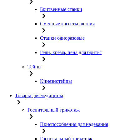
Бритвенные станки
Сменные кассеты, лезвия
Станки одноразовые
Гели, крема, пена для бритья
Тейпы
Кинезиотейпы
Товары для медицины
Госпитальный трикотаж
Приспособления для надевания
Госпитальный трикотаж