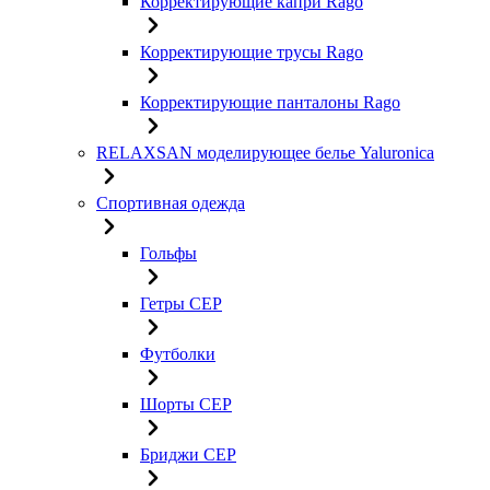
Корректирующие капри Rago
Корректирующие трусы Rago
Корректирующие панталоны Rago
RELAXSAN моделирующее белье Yaluroniсa
Спортивная одежда
Гольфы
Гетры CEP
Футболки
Шорты CEP
Бриджи CEP