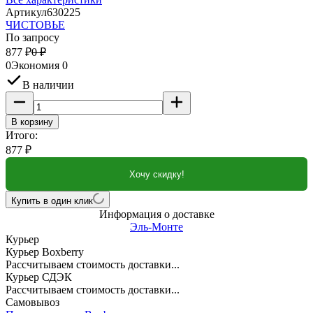
Артикул
630225
ЧИСТОВЬЕ
По запросу
877
₽
0
₽
0
Экономия
0
В наличии
В корзину
Итого:
877
₽
Хочу скидку!
Купить в один клик
Информация о доставке
Эль-Монте
Курьер
Курьер Boxberry
Рассчитываем стоимость доставки...
Курьер СДЭК
Рассчитываем стоимость доставки...
Самовывоз