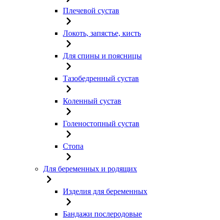
Плечевой сустав
Локоть, запястье, кисть
Для спины и поясницы
Тазобедренный сустав
Коленный сустав
Голеностопный сустав
Стопа
Для беременных и родящих
Изделия для беременных
Бандажи послеродовые