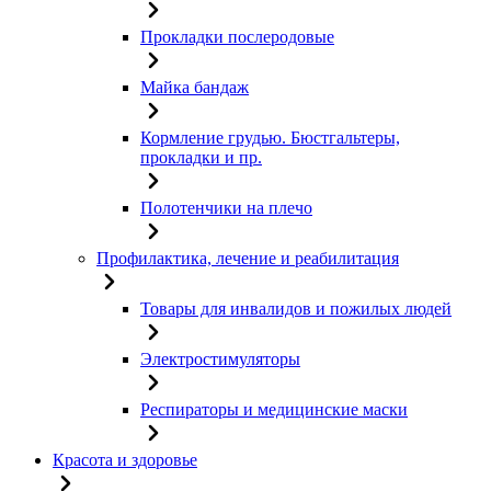
Прокладки послеродовые
Майка бандаж
Кормление грудью. Бюстгальтеры,
прокладки и пр.
Полотенчики на плечо
Профилактика, лечение и реабилитация
Товары для инвалидов и пожилых людей
Электростимуляторы
Респираторы и медицинские маски
Красота и здоровье