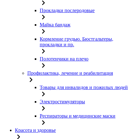
Прокладки послеродовые
Майка бандаж
Кормление грудью. Бюстгальтеры,
прокладки и пр.
Полотенчики на плечо
Профилактика, лечение и реабилитация
Товары для инвалидов и пожилых людей
Электростимуляторы
Респираторы и медицинские маски
Красота и здоровье