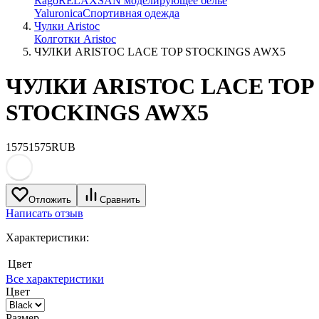
Rago
RELAXSAN моделирующее белье
Yaluroniсa
Спортивная одежда
Чулки Aristoc
Колготки Aristoc
ЧУЛКИ ARISTOC LACE TOP STOCKINGS AWX5
ЧУЛКИ ARISTOC LACE TOP
STOCKINGS AWX5
1575
1575
RUB
Отложить
Сравнить
Написать отзыв
Характеристики:
Цвет
Все характеристики
Цвет
Размер