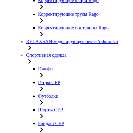
Корректирующие капри Rago
Корректирующие трусы Rago
Корректирующие панталоны Rago
RELAXSAN моделирующее белье Yaluroniсa
Спортивная одежда
Гольфы
Гетры CEP
Футболки
Шорты CEP
Бриджи CEP