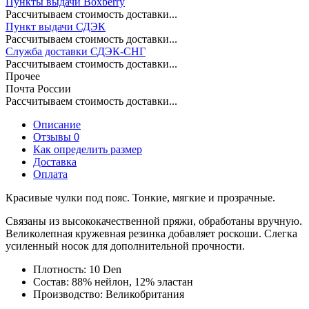
Пункты выдачи Boxberry
Рассчитываем стоимость доставки...
Пункт выдачи СДЭК
Рассчитываем стоимость доставки...
Служба доставки СДЭК-СНГ
Рассчитываем стоимость доставки...
Прочее
Почта России
Рассчитываем стоимость доставки...
Описание
Отзывы 0
Как определить размер
Доставка
Оплата
Красивые чулки под пояс. Тонкие, мягкие и прозрачные.
Связаны из высококачественной пряжи, обработаны вручную.
Великолепная кружевная резинка добавляет роскоши. Слегка
усиленный носок для дополнительной прочности.
Плотность:
10 Den
Состав:
88% нейлон, 12% эластан
Производство:
Великобритания