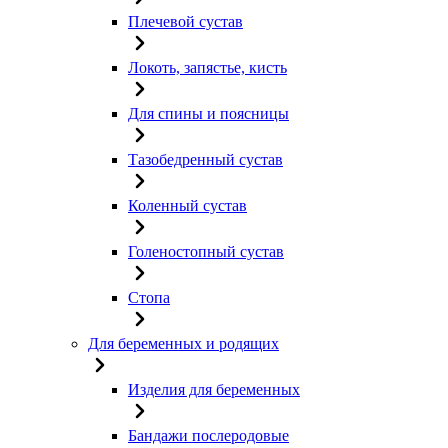
Плечевой сустав
Локоть, запястье, кисть
Для спины и поясницы
Тазобедренный сустав
Коленный сустав
Голеностопный сустав
Стопа
Для беременных и родящих
Изделия для беременных
Бандажи послеродовые