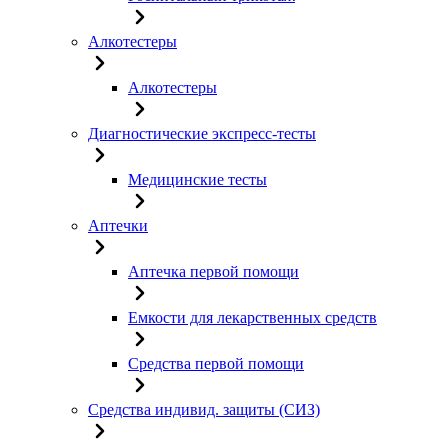
Алкотестеры
Алкотестеры
Диагностические экспресс-тесты
Медицинские тесты
Аптечки
Аптечка первой помощи
Емкости для лекарственных средств
Средства первой помощи
Средства индивид. защиты (СИЗ)