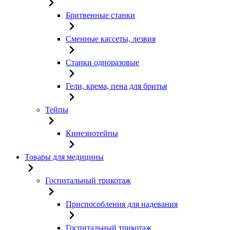
Бритвенные станки
Сменные кассеты, лезвия
Станки одноразовые
Гели, крема, пена для бритья
Тейпы
Кинезиотейпы
Товары для медицины
Госпитальный трикотаж
Приспособления для надевания
Госпитальный трикотаж