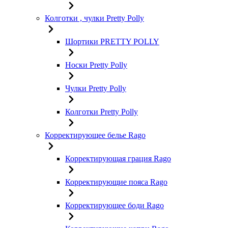
Колготки , чулки Pretty Polly
Шортики PRETTY POLLY
Носки Pretty Polly
Чулки Pretty Polly
Колготки Pretty Polly
Корректирующее белье Rago
Корректирующая грация Rago
Корректирующие пояса Rago
Корректирующее боди Rago