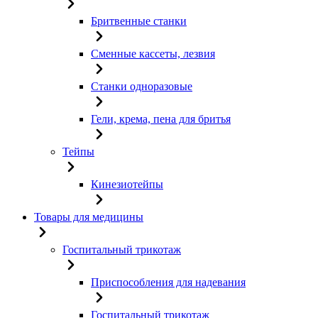
Бритвенные станки
Сменные кассеты, лезвия
Станки одноразовые
Гели, крема, пена для бритья
Тейпы
Кинезиотейпы
Товары для медицины
Госпитальный трикотаж
Приспособления для надевания
Госпитальный трикотаж