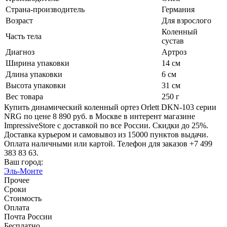
Страна-производитель
Германия
Возраст
Для взрослого
Коленный
Часть тела
сустав
Диагноз
Артроз
Ширина упаковки
14 см
Длина упаковки
6 см
Высота упаковки
31 см
Вес товара
250 г
Купить динамический коленный ортез Orlett DKN-103 серии
NRG по цене 8 890 руб. в Москве в интерент магазине
ImpressiveStore с доставкой по все России. Скидки до 25%.
Доставка курьером и самовывоз из 15000 пунктов выдачи.
Оплата наличными или картой. Телефон для заказов +7 499
383 83 63.
Ваш город:
Эль-Монте
Прочее
Сроки
Стоимость
Оплата
Почта России
Бесплатно