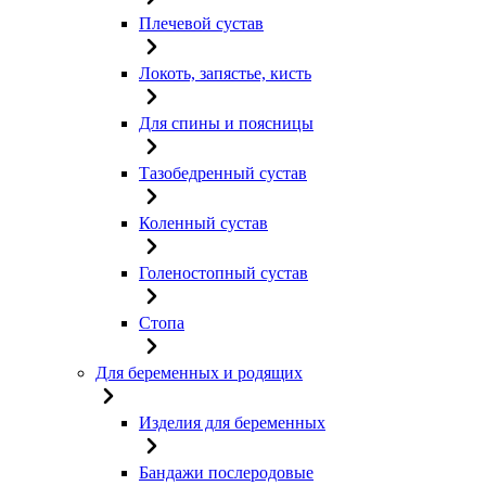
Плечевой сустав
Локоть, запястье, кисть
Для спины и поясницы
Тазобедренный сустав
Коленный сустав
Голеностопный сустав
Стопа
Для беременных и родящих
Изделия для беременных
Бандажи послеродовые