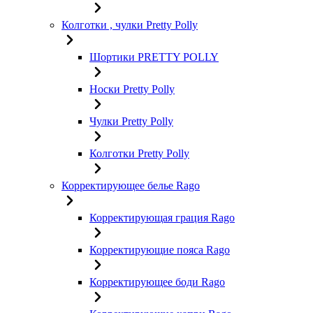
Колготки , чулки Pretty Polly
Шортики PRETTY POLLY
Носки Pretty Polly
Чулки Pretty Polly
Колготки Pretty Polly
Корректирующее белье Rago
Корректирующая грация Rago
Корректирующие пояса Rago
Корректирующее боди Rago