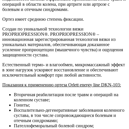
операций в области колена, при артрите или артрозе с
болевым и отечным синдромами.
Ортез имеет среднюю степень фиксации.
Создан по уникальной технологии вязки
PROPRIOPRESSION®. PROPRIOPRESSION® –
инновационная зарегистрированная технология вязки из
уникальных материалов, обеспечивающая доказанное
усиление проприоцепции (мышечного чувства) и ощущения
защищенности сустава.
Естественный термо- и влагообмен, микромассажный эффект
в зоне нагрузок ускоряют восстановление и обеспечивают
исключительный комфорт при любой активности.
Показания к применению ортеза Orlett energy line DKN-103:
Вторичная реабилитация после травм и операций на
коленном суставе;
Гониты;
Воспалительно-дегенеративные заболевания коленного
сустава, в тои числе сопровождающиеся болевым и
отечным синдромами;
Пателлофеморальный болевой синдром;