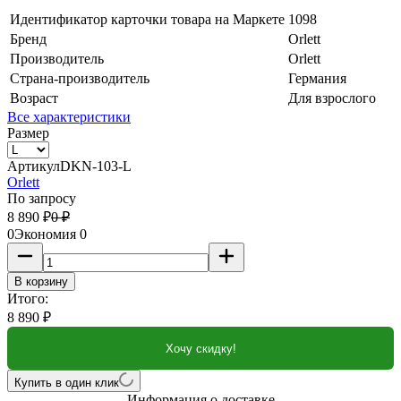
Идентификатор карточки товара на Маркете
1098
Бренд
Orlett
Производитель
Orlett
Страна-производитель
Германия
Возраст
Для взрослого
Все характеристики
Размер
Артикул
DKN-103-L
Orlett
По запросу
8 890
₽
0
₽
0
Экономия
0
В корзину
Итого:
8 890
₽
Хочу скидку!
Купить в один клик
Информация о доставке