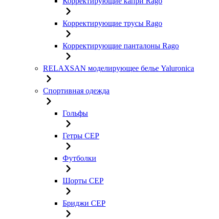
Корректирующие капри Rago
Корректирующие трусы Rago
Корректирующие панталоны Rago
RELAXSAN моделирующее белье Yaluroniсa
Спортивная одежда
Гольфы
Гетры CEP
Футболки
Шорты CEP
Бриджи CEP