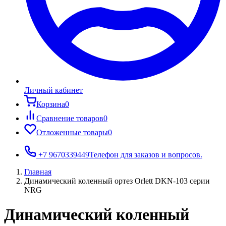
Личный кабинет
Корзина
0
Сравнение товаров
0
Отложенные товары
0
+7 9670339449
Телефон для заказов и вопросов.
Главная
Динамический коленный ортез Orlett DKN-103 серии
NRG
Динамический коленный