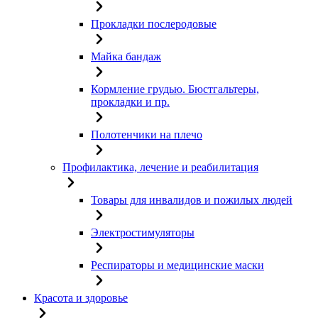
Прокладки послеродовые
Майка бандаж
Кормление грудью. Бюстгальтеры,
прокладки и пр.
Полотенчики на плечо
Профилактика, лечение и реабилитация
Товары для инвалидов и пожилых людей
Электростимуляторы
Респираторы и медицинские маски
Красота и здоровье