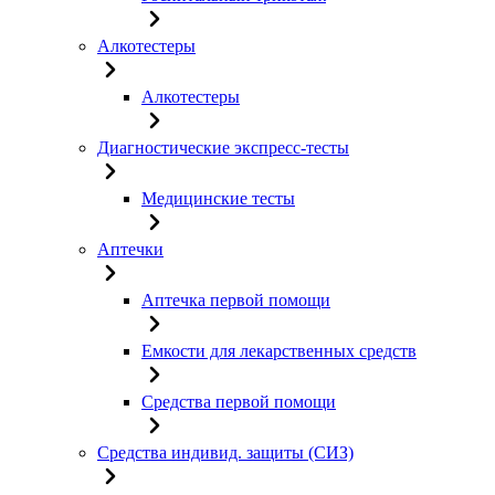
Алкотестеры
Алкотестеры
Диагностические экспресс-тесты
Медицинские тесты
Аптечки
Аптечка первой помощи
Емкости для лекарственных средств
Средства первой помощи
Средства индивид. защиты (СИЗ)