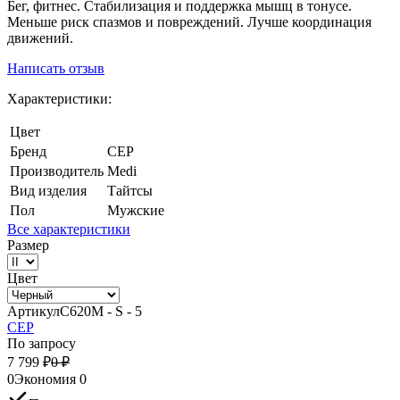
Бег, фитнес. Стабилизация и поддержка мышц в тонусе.
Меньше риск спазмов и повреждений. Лучше координация
движений.
Написать отзыв
Характеристики:
Цвет
Бренд
CEP
Производитель
Medi
Вид изделия
Тайтсы
Пол
Мужские
Все характеристики
Размер
Цвет
Артикул
C620M - S - 5
CEP
По запросу
7 799
₽
0
₽
0
Экономия
0