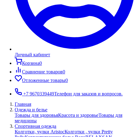
Личный кабинет
Корзина
0
Сравнение товаров
0
Отложенные товары
0
+7 9670339449
Телефон для заказов и вопросов.
Главная
Одежда и белье
Товары для здоровья
Красота и здоровье
Товары для
медицины
Спортивная одежда
Колготки, чулки Aristoc
Колготки , чулки Pretty