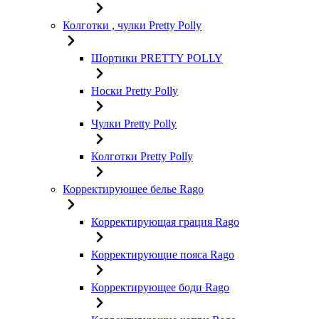
Колготки , чулки Pretty Polly
Шортики PRETTY POLLY
Носки Pretty Polly
Чулки Pretty Polly
Колготки Pretty Polly
Корректирующее белье Rago
Корректирующая грация Rago
Корректирующие пояса Rago
Корректирующее боди Rago