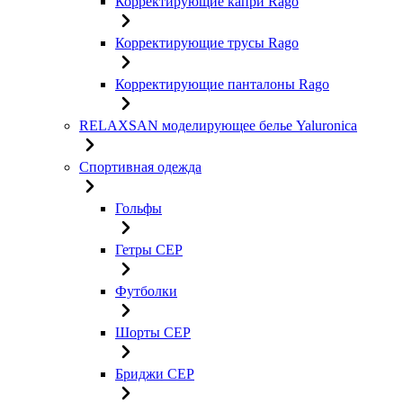
Корректирующие капри Rago
Корректирующие трусы Rago
Корректирующие панталоны Rago
RELAXSAN моделирующее белье Yaluroniсa
Спортивная одежда
Гольфы
Гетры CEP
Футболки
Шорты CEP
Бриджи CEP