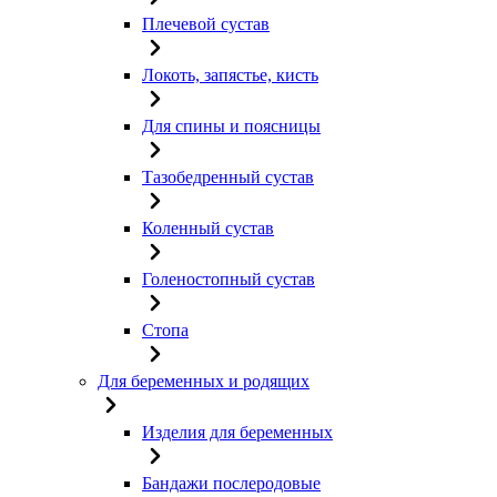
Плечевой сустав
Локоть, запястье, кисть
Для спины и поясницы
Тазобедренный сустав
Коленный сустав
Голеностопный сустав
Стопа
Для беременных и родящих
Изделия для беременных
Бандажи послеродовые