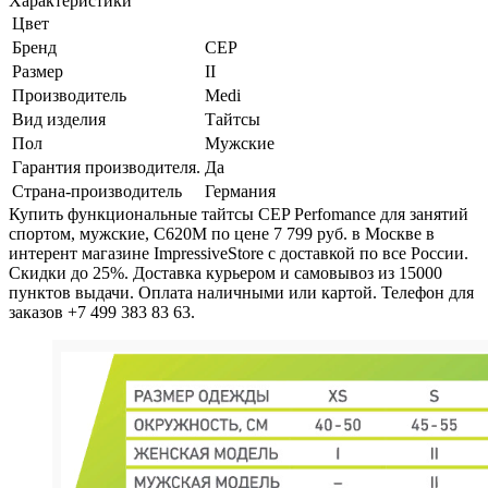
Характеристики
Цвет
Бренд
CEP
Размер
II
Производитель
Medi
Вид изделия
Тайтсы
Пол
Мужские
Гарантия производителя.
Да
Страна-производитель
Германия
Купить функциональные тайтсы CEP Perfomance для занятий
спортом, мужские, C620M по цене 7 799 руб. в Москве в
интерент магазине ImpressiveStore с доставкой по все России.
Скидки до 25%. Доставка курьером и самовывоз из 15000
пунктов выдачи. Оплата наличными или картой. Телефон для
заказов +7 499 383 83 63.