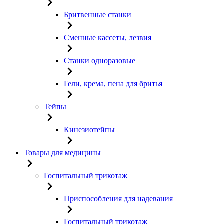
Бритвенные станки
Сменные кассеты, лезвия
Станки одноразовые
Гели, крема, пена для бритья
Тейпы
Кинезиотейпы
Товары для медицины
Госпитальный трикотаж
Приспособления для надевания
Госпитальный трикотаж