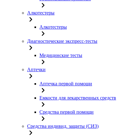
Алкотестеры
Алкотестеры
Диагностические экспресс-тесты
Медицинские тесты
Аптечки
Аптечка первой помощи
Емкости для лекарственных средств
Средства первой помощи
Средства индивид. защиты (СИЗ)