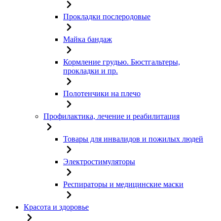
Прокладки послеродовые
Майка бандаж
Кормление грудью. Бюстгальтеры,
прокладки и пр.
Полотенчики на плечо
Профилактика, лечение и реабилитация
Товары для инвалидов и пожилых людей
Электростимуляторы
Респираторы и медицинские маски
Красота и здоровье