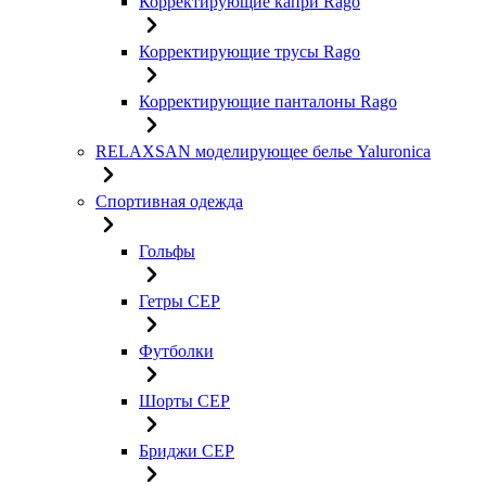
Корректирующие капри Rago
Корректирующие трусы Rago
Корректирующие панталоны Rago
RELAXSAN моделирующее белье Yaluroniсa
Спортивная одежда
Гольфы
Гетры CEP
Футболки
Шорты CEP
Бриджи CEP