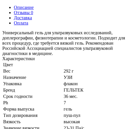
Описание
Отзывы 0
Доставка
Оплата
Универсальный гель для ультразвуковых исследований,
доплерографии, физиотерапии и косметологии. Подходит для
всех процедур, где требуется вязкий гель. Рекомендован
Российской Ассоциацией специалистов ультразвуковой
диагностики в медицине.
Характеристики
Цвет
Вес
292 г
Назначение
УЗИ
Упаковка
флакон
Бренд
ГЕЛЬТЕК
Срок годности
36 мес.
Ph
7
Форма выпуска
гель
Тип дозирования
пуш-пул
Вязкость
высокая
Значение вязкости
23-31 Па/c