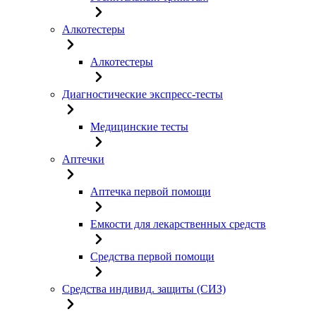
Алкотестеры
Алкотестеры
Диагностические экспресс-тесты
Медицинские тесты
Аптечки
Аптечка первой помощи
Емкости для лекарственных средств
Средства первой помощи
Средства индивид. защиты (СИЗ)