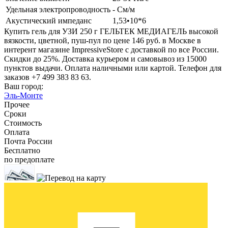
Удельная электропроводность
- См/м
Акустический импеданс
1,53•10*6
Купить гель для УЗИ 250 г ГЕЛЬТЕК МЕДИАГЕЛЬ высокой
вязкости, цветной, пуш-пул по цене 146 руб. в Москве в
интерент магазине ImpressiveStore с доставкой по все России.
Скидки до 25%. Доставка курьером и самовывоз из 15000
пунктов выдачи. Оплата наличными или картой. Телефон для
заказов +7 499 383 83 63.
Ваш город:
Эль-Монте
Прочее
Сроки
Стоимость
Оплата
Почта России
Бесплатно
по предоплате