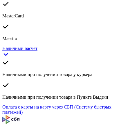
MasterCard
Maestro
Наличный расчет
Наличными при получении товара у курьера
Наличными при получении товара в Пункте Выдачи
Оплата с карты на карту через СБП (Систему быстрых
платежей)