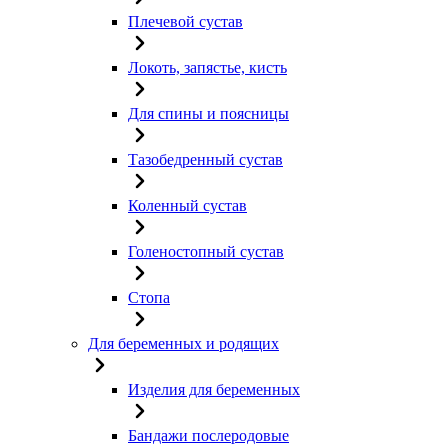
Плечевой сустав
Локоть, запястье, кисть
Для спины и поясницы
Тазобедренный сустав
Коленный сустав
Голеностопный сустав
Стопа
Для беременных и родящих
Изделия для беременных
Бандажи послеродовые