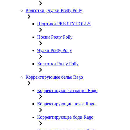
Колготки , чулки Pretty Polly
Шортики PRETTY POLLY
Носки Pretty Polly
Чулки Pretty Polly
Колготки Pretty Polly
Корректирующее белье Rago
Корректирующая грация Rago
Корректирующие пояса Rago
Корректирующее боди Rago