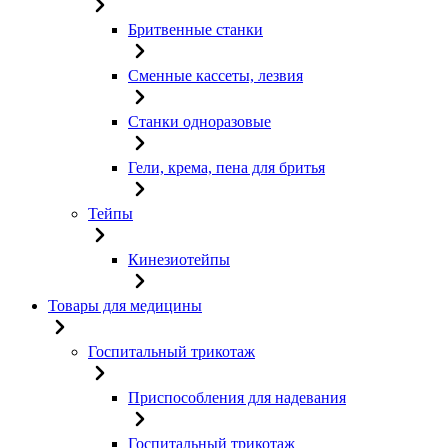
Бритвенные станки
Сменные кассеты, лезвия
Станки одноразовые
Гели, крема, пена для бритья
Тейпы
Кинезиотейпы
Товары для медицины
Госпитальный трикотаж
Приспособления для надевания
Госпитальный трикотаж