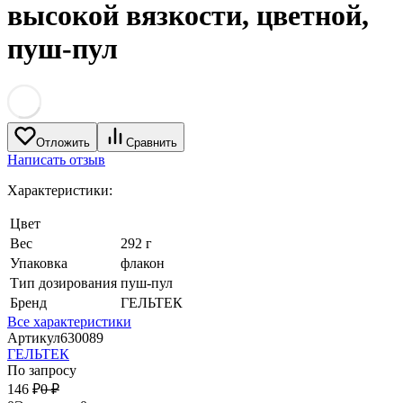
высокой вязкости, цветной,
пуш-пул
Отложить
Сравнить
Написать отзыв
Характеристики:
Цвет
Вес
292 г
Упаковка
флакон
Тип дозирования
пуш-пул
Бренд
ГЕЛЬТЕК
Все характеристики
Артикул
630089
ГЕЛЬТЕК
По запросу
146
₽
0
₽