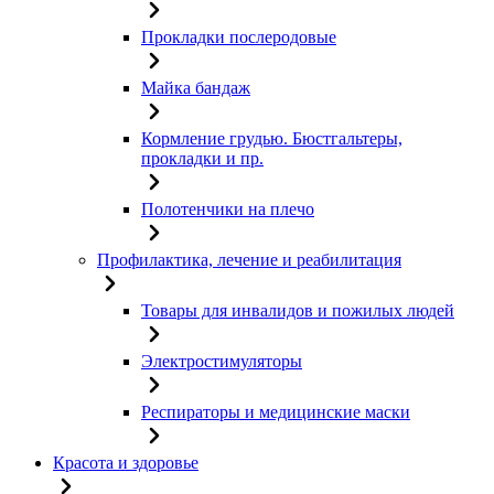
Прокладки послеродовые
Майка бандаж
Кормление грудью. Бюстгальтеры,
прокладки и пр.
Полотенчики на плечо
Профилактика, лечение и реабилитация
Товары для инвалидов и пожилых людей
Электростимуляторы
Респираторы и медицинские маски
Красота и здоровье