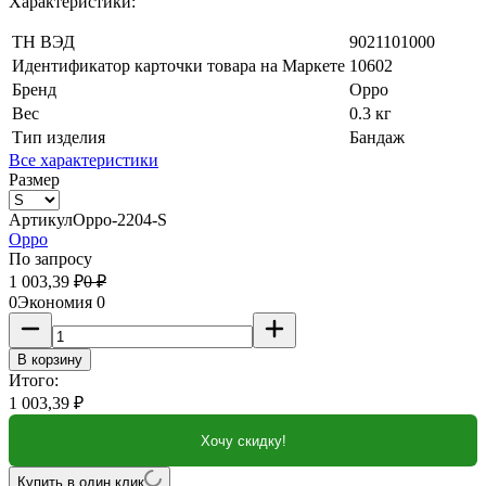
Характеристики:
ТН ВЭД
9021101000
Идентификатор карточки товара на Маркете
10602
Бренд
Oppo
Вес
0.3 кг
Тип изделия
Бандаж
Все характеристики
Размер
Артикул
Oppo-2204-S
Oppo
По запросу
1 003,39
₽
0
₽
0
Экономия
0
В корзину
Итого:
1 003,39
₽
Хочу скидку!
Купить в один клик