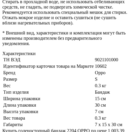
Стирать в прохладной воде, не использовать отбеливающих
средств, не гладить, не подвергать химической чистке.
Рекомендуется использовать специальный мешок для стирки.
Отжать мокрое изделие и оставить сушиться (не сушить
вблизи нагревательных приборов).
* Внешний вид, характеристики и комплектация могут быть
изменены производителем без предварительного
уведомления.
Характеристики
ТН ВЭД
9021101000
Идентификатор карточки товара на Маркете
10602
Бренд
Oppo
Размер
S
Вес
0.3 кг
Тип изделия
Бандаж
Ширина упаковки
15 см
Длина упаковки
30 см
Высота упаковки
7 см
Вес товара
0.3 кг
Габариты
7 x 15 x 30 см
Купить голеностопный бандаж 2204 OPPO по цене 1 003,39