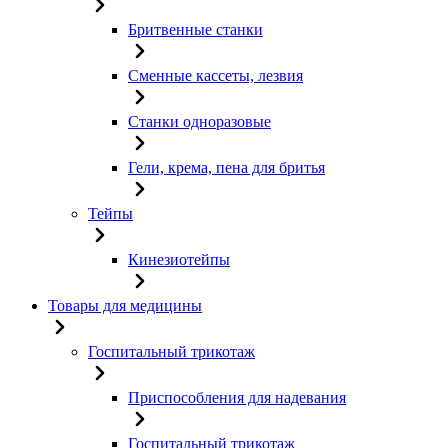
Бритвенные станки
Сменные кассеты, лезвия
Станки одноразовые
Гели, крема, пена для бритья
Тейпы
Кинезиотейпы
Товары для медицины
Госпитальный трикотаж
Приспособления для надевания
Госпитальный трикотаж