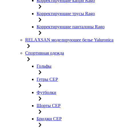
Корректирующие капри Rago
Корректирующие трусы Rago
Корректирующие панталоны Rago
RELAXSAN моделирующее белье Yaluroniсa
Спортивная одежда
Гольфы
Гетры CEP
Футболки
Шорты CEP
Бриджи CEP