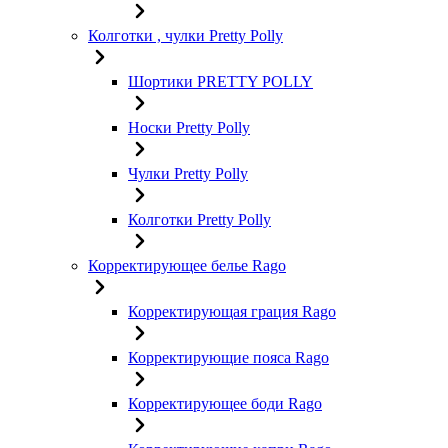
Колготки , чулки Pretty Polly
Шортики PRETTY POLLY
Носки Pretty Polly
Чулки Pretty Polly
Колготки Pretty Polly
Корректирующее белье Rago
Корректирующая грация Rago
Корректирующие пояса Rago
Корректирующее боди Rago