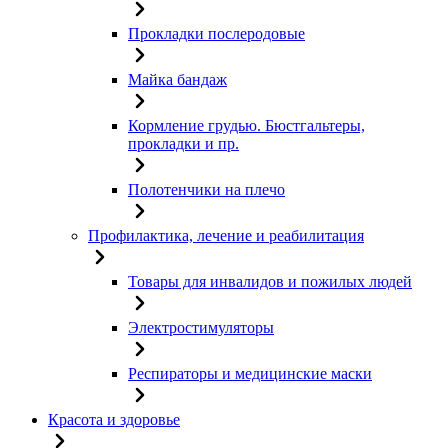
Прокладки послеродовые
Майка бандаж
Кормление грудью. Бюстгальтеры,
прокладки и пр.
Полотенчики на плечо
Профилактика, лечение и реабилитация
Товары для инвалидов и пожилых людей
Электростимуляторы
Респираторы и медицинские маски
Красота и здоровье