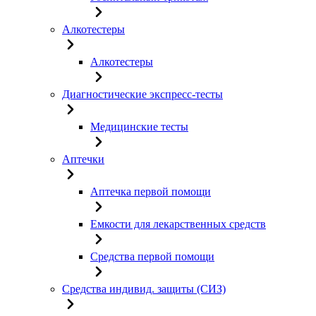
Алкотестеры
Алкотестеры
Диагностические экспресс-тесты
Медицинские тесты
Аптечки
Аптечка первой помощи
Емкости для лекарственных средств
Средства первой помощи
Средства индивид. защиты (СИЗ)