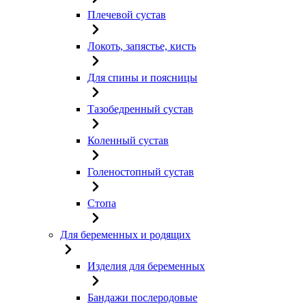
Плечевой сустав
Локоть, запястье, кисть
Для спины и поясницы
Тазобедренный сустав
Коленный сустав
Голеностопный сустав
Стопа
Для беременных и родящих
Изделия для беременных
Бандажи послеродовые