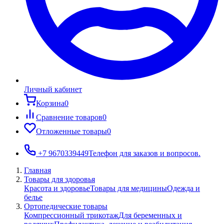
Личный кабинет
Корзина
0
Сравнение товаров
0
Отложенные товары
0
+7 9670339449
Телефон для заказов и вопросов.
Главная
Товары для здоровья
Красота и здоровье
Товары для медицины
Одежда и
белье
Ортопедические товары
Компрессионный трикотаж
Для беременных и