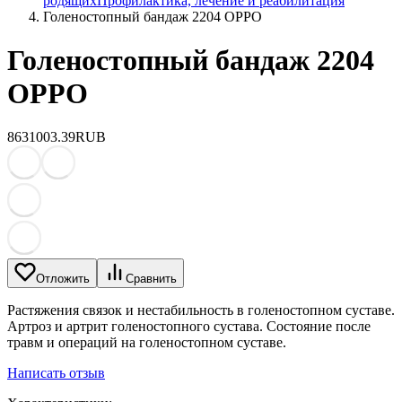
родящих
Профилактика, лечение и реабилитация
Голеностопный бандаж 2204 OPPO
Голеностопный бандаж 2204
OPPO
863
1003.39
RUB
Отложить
Сравнить
Растяжения связок и нестабильность в голеностопном суставе.
Артроз и артрит голеностопного сустава. Состояние после
травм и операций на голеностопном суставе.
Написать отзыв