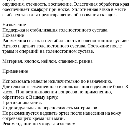
ощущения, отечность, воспаление. Эластичная обработка края
обеспечивает комфорт при носке. Уплотненная вязка в месте
сгиба сустава для предотвращения образования складок.
Назначение
Поддержка и стабилизация голеностопного сустава.
Показание
Растяжения связок и нестабильность в голеностопном суставе.
Артроз и артрит голеностопного сустава. Состояние после
травм и операций на голеностопном суставе.
Материал. хлопок, нейлон, спандекс, резина
Применение
Использовать изделие исключительно по назначению.
Длительность ежедневного использования изделия не более 8
часов. При возникновении вопросов по применению,
обратитесь к Вашему врачу.
Противопоказания:
Индивидуальная непереносимость материалов.
Не рекомендуется надевать ортез после нанесения на кожу
согревающего крема или мази.
Рекомендации по уходу за изделием