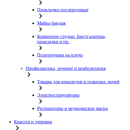
Прокладки послеродовые
Майка бандаж
Кормление грудью. Бюстгальтеры,
прокладки и пр.
Полотенчики на плечо
Профилактика, лечение и реабилитация
Товары для инвалидов и пожилых людей
Электростимуляторы
Респираторы и медицинские маски
Красота и здоровье