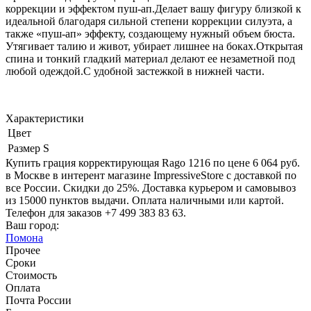
коррекции и эффектом пуш-ап.Делает вашу фигуру близкой к
идеальной благодаря сильной степени коррекции силуэта, а
также «пуш-ап» эффекту, создающему нужный объем бюста.
Утягивает талию и живот, убирает лишнее на боках.Открытая
спина и тонкий гладкий материал делают ее незаметной под
любой одеждой.С удобной застежкой в нижней части.
Характеристики
Цвет
Размер
S
Купить грация корректирующая Rago 1216 по цене 6 064 руб.
в Москве в интерент магазине ImpressiveStore с доставкой по
все России. Скидки до 25%. Доставка курьером и самовывоз
из 15000 пунктов выдачи. Оплата наличными или картой.
Телефон для заказов +7 499 383 83 63.
Ваш город:
Помона
Прочее
Сроки
Стоимость
Оплата
Почта России