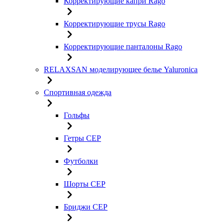
Корректирующие капри Rago
Корректирующие трусы Rago
Корректирующие панталоны Rago
RELAXSAN моделирующее белье Yaluroniсa
Спортивная одежда
Гольфы
Гетры CEP
Футболки
Шорты CEP
Бриджи CEP