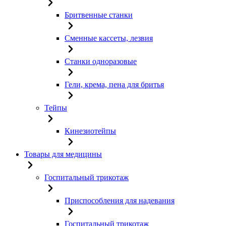
Бритвенные станки
Сменные кассеты, лезвия
Станки одноразовые
Гели, крема, пена для бритья
Тейпы
Кинезиотейпы
Товары для медицины
Госпитальный трикотаж
Приспособления для надевания
Госпитальный трикотаж