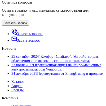
Остались вопросы
Оставьте заявку и наш менеджер свяжется с вами для
консультации
Заказать звонок
Заказать звонок
Задать вопрос
Новости
25 сентября 2024
"Комфорт Слайдер": Устройство для
облегчения снятия компрессионного трикотажа.
27 июля 2022
Ограниченная акция на нейро-мышечные
электростимуляторы Veinoplus.
24 декабря 2021
Перевертыши от ZhengGuang в продаже.
Каталог
Акции
Бренды
Компания