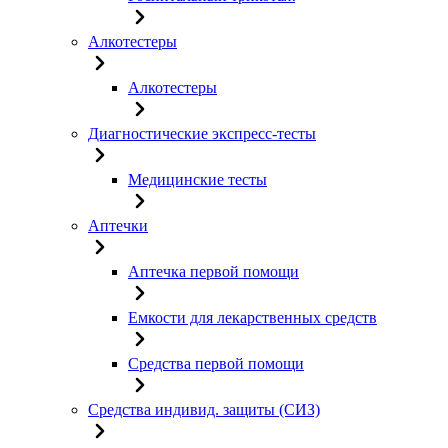
Алкотестеры
Алкотестеры
Диагностические экспресс-тесты
Медицинские тесты
Аптечки
Аптечка первой помощи
Емкости для лекарственных средств
Средства первой помощи
Средства индивид. защиты (СИЗ)