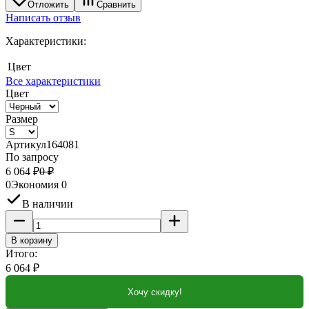
Отложить
Сравнить
Написать отзыв
Характеристики:
Цвет
Все характеристики
Цвет
Размер
Артикул
164081
По запросу
6 064
₽
0
₽
0
Экономия
0
В наличии
В корзину
Итого:
6 064
₽
Хочу скидку!