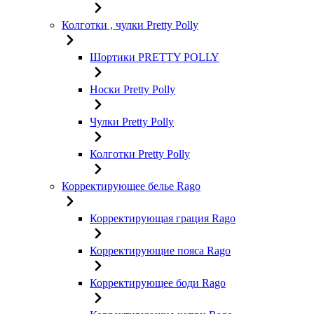
Колготки , чулки Pretty Polly
Шортики PRETTY POLLY
Носки Pretty Polly
Чулки Pretty Polly
Колготки Pretty Polly
Корректирующее белье Rago
Корректирующая грация Rago
Корректирующие пояса Rago
Корректирующее боди Rago