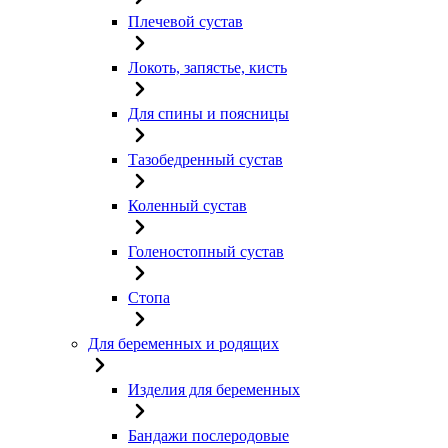
Плечевой сустав
Локоть, запястье, кисть
Для спины и поясницы
Тазобедренный сустав
Коленный сустав
Голеностопный сустав
Стопа
Для беременных и родящих
Изделия для беременных
Бандажи послеродовые