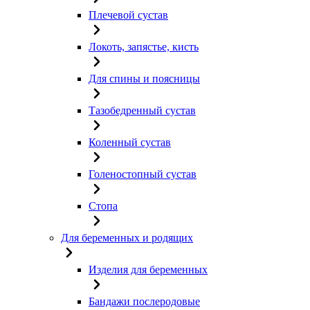
Плечевой сустав
Локоть, запястье, кисть
Для спины и поясницы
Тазобедренный сустав
Коленный сустав
Голеностопный сустав
Стопа
Для беременных и родящих
Изделия для беременных
Бандажи послеродовые