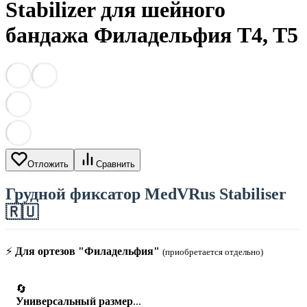
Stabilizer для шейного
бандажа Филадельфия T4, T5
Отложить
Сравнить
Грудной фиксатор MedVRus Stabiliser
🇷🇺
⚡
Для ортезов "Филадельфия"
(приобретается отдельно)
🔄
Универсальный размер
...