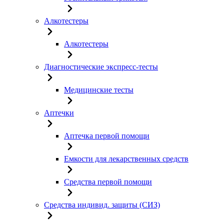
Алкотестеры
Алкотестеры
Диагностические экспресс-тесты
Медицинские тесты
Аптечки
Аптечка первой помощи
Емкости для лекарственных средств
Средства первой помощи
Средства индивид. защиты (СИЗ)