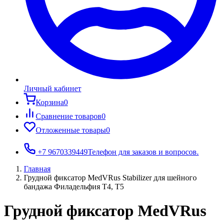
Личный кабинет
Корзина
0
Сравнение товаров
0
Отложенные товары
0
+7 9670339449
Телефон для заказов и вопросов.
Главная
Грудной фиксатор MedVRus Stabilizer для шейного
бандажа Филадельфия T4, T5
Грудной фиксатор MedVRus