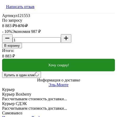
Написать отзыв
Артикул
121553
По запросу
8 883
₽
9 870
₽
- 10%
Экономия
987
₽
В корзину
Итого:
8 883
₽
Хочу скидку!
Купить в один клик
Информация о доставке
Эль-Монте
Курьер
Курьер Boxberry
Рассчитываем стоимость доставки...
Курьер СДЭК
Рассчитываем стоимость доставки...
Самовывоз