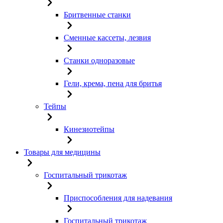
Бритвенные станки
Сменные кассеты, лезвия
Станки одноразовые
Гели, крема, пена для бритья
Тейпы
Кинезиотейпы
Товары для медицины
Госпитальный трикотаж
Приспособления для надевания
Госпитальный трикотаж