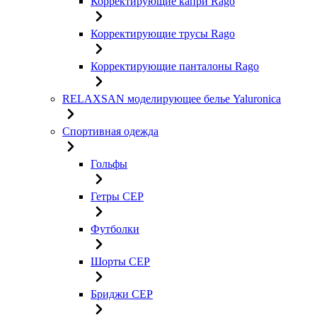
Корректирующие капри Rago
Корректирующие трусы Rago
Корректирующие панталоны Rago
RELAXSAN моделирующее белье Yaluroniсa
Спортивная одежда
Гольфы
Гетры CEP
Футболки
Шорты CEP
Бриджи CEP