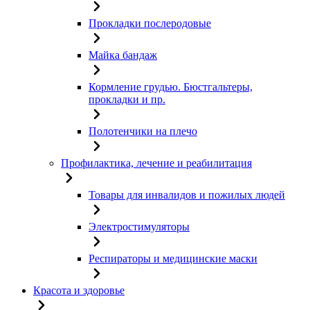
Прокладки послеродовые
Майка бандаж
Кормление грудью. Бюстгальтеры,
прокладки и пр.
Полотенчики на плечо
Профилактика, лечение и реабилитация
Товары для инвалидов и пожилых людей
Электростимуляторы
Респираторы и медицинские маски
Красота и здоровье