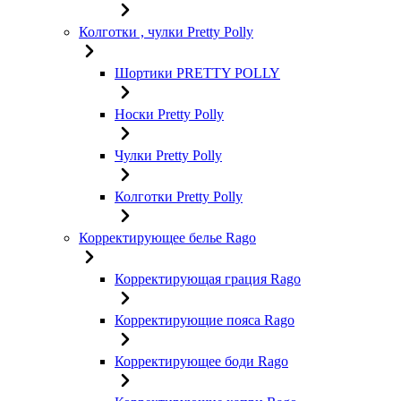
Колготки , чулки Pretty Polly
Шортики PRETTY POLLY
Носки Pretty Polly
Чулки Pretty Polly
Колготки Pretty Polly
Корректирующее белье Rago
Корректирующая грация Rago
Корректирующие пояса Rago
Корректирующее боди Rago