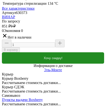
Температура стерилизации
134 °C
Все характеристики
Артикул
630373
ВИНАР
По запросу
851
₽
0
₽
0
Экономия
0
Нет в наличии
В корзину
Хочу скидку!
Информация о доставке
Эль-Монте
Курьер
Курьер Boxberry
Рассчитываем стоимость доставки...
Курьер СДЭК
Рассчитываем стоимость доставки...
Самовывоз
Пункты выдачи Boxberry
Рассчитываем стоимость доставки...