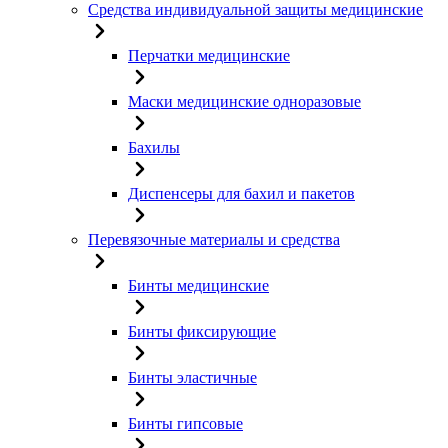
Средства индивидуальной защиты медицинские
Перчатки медицинские
Маски медицинские одноразовые
Бахилы
Диспенсеры для бахил и пакетов
Перевязочные материалы и средства
Бинты медицинские
Бинты фиксирующие
Бинты эластичные
Бинты гипсовые