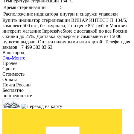
Температура стерилизации
134 °C
Время стерилизации
5
Расположение индикатора
внутри и снаружи упаковки
Купить индикатор стерилизации ВИНАР ИНТЕСТ-П-134/5,
комплект 500 шт., без журнала, 2 по цене 851 руб. в Москве в
интерент магазине ImpressiveStore с доставкой по все России.
Скидки до 25%. Доставка курьером и самовывоз из 15000
пунктов выдачи. Оплата наличными или картой. Телефон для
заказов +7 499 383 83 63.
Ваш город:
Эль-Монте
Прочее
Сроки
Стоимость
Оплата
Почта России
Бесплатно
по предоплате