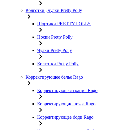
Колготки , чулки Pretty Polly
Шортики PRETTY POLLY
Носки Pretty Polly
Чулки Pretty Polly
Колготки Pretty Polly
Корректирующее белье Rago
Корректирующая грация Rago
Корректирующие пояса Rago
Корректирующее боди Rago