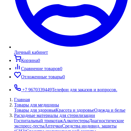
Личный кабинет
Корзина
0
Сравнение товаров
0
Отложенные товары
0
+7 9670339449
Телефон для заказов и вопросов.
Главная
Товары для медицины
Товары для здоровья
Красота и здоровье
Одежда и белье
Расходные материалы для стерилизации
Госпитальный трикотаж
Алкотестеры
Диагностические
экспресс-тесты
Аптечки
Средства индивид. защиты