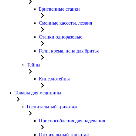
Бритвенные станки
Сменные кассеты, лезвия
Станки одноразовые
Гели, крема, пена для бритья
Тейпы
Кинезиотейпы
Товары для медицины
Госпитальный трикотаж
Приспособления для надевания
Госпитальный трикотаж