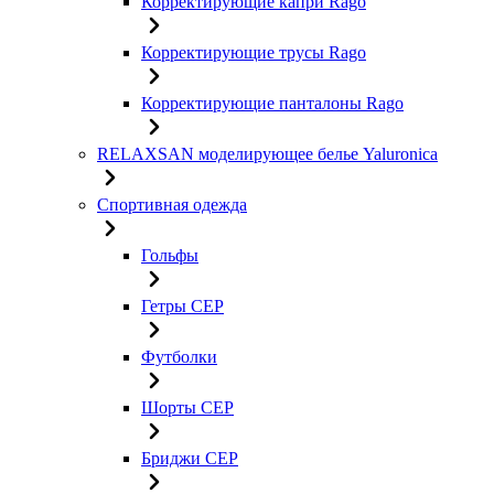
Корректирующие капри Rago
Корректирующие трусы Rago
Корректирующие панталоны Rago
RELAXSAN моделирующее белье Yaluroniсa
Спортивная одежда
Гольфы
Гетры CEP
Футболки
Шорты CEP
Бриджи CEP