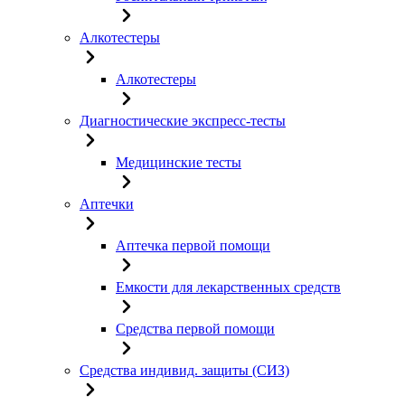
Алкотестеры
Алкотестеры
Диагностические экспресс-тесты
Медицинские тесты
Аптечки
Аптечка первой помощи
Емкости для лекарственных средств
Средства первой помощи
Средства индивид. защиты (СИЗ)