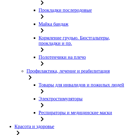
Прокладки послеродовые
Майка бандаж
Кормление грудью. Бюстгальтеры,
прокладки и пр.
Полотенчики на плечо
Профилактика, лечение и реабилитация
Товары для инвалидов и пожилых людей
Электростимуляторы
Респираторы и медицинские маски
Красота и здоровье