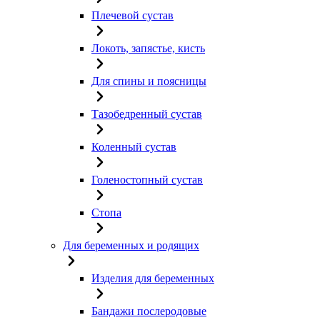
Плечевой сустав
Локоть, запястье, кисть
Для спины и поясницы
Тазобедренный сустав
Коленный сустав
Голеностопный сустав
Стопа
Для беременных и родящих
Изделия для беременных
Бандажи послеродовые