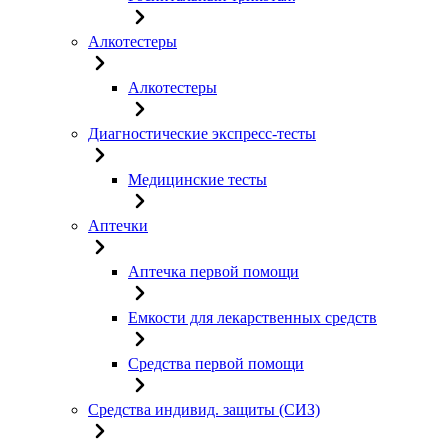
Алкотестеры
Алкотестеры
Диагностические экспресс-тесты
Медицинские тесты
Аптечки
Аптечка первой помощи
Емкости для лекарственных средств
Средства первой помощи
Средства индивид. защиты (СИЗ)