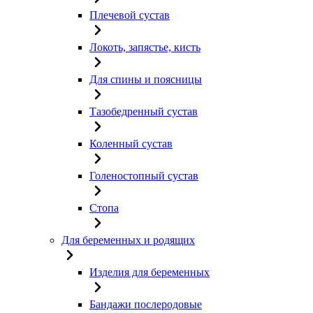
Плечевой сустав
Локоть, запястье, кисть
Для спины и поясницы
Тазобедренный сустав
Коленный сустав
Голеностопный сустав
Стопа
Для беременных и родящих
Изделия для беременных
Бандажи послеродовые