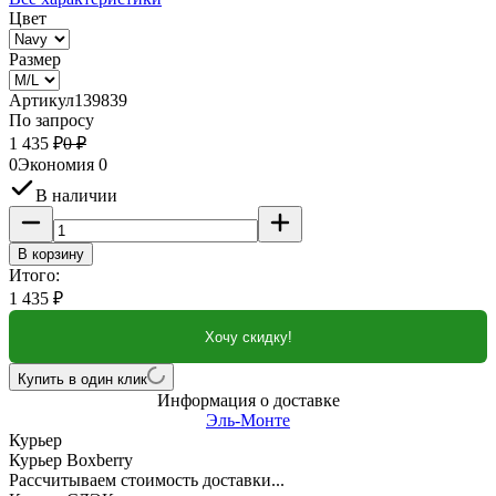
Цвет
Размер
Артикул
139839
По запросу
1 435
₽
0
₽
0
Экономия
0
В наличии
В корзину
Итого:
1 435
₽
Хочу скидку!
Купить в один клик
Информация о доставке
Эль-Монте
Курьер
Курьер Boxberry
Рассчитываем стоимость доставки...