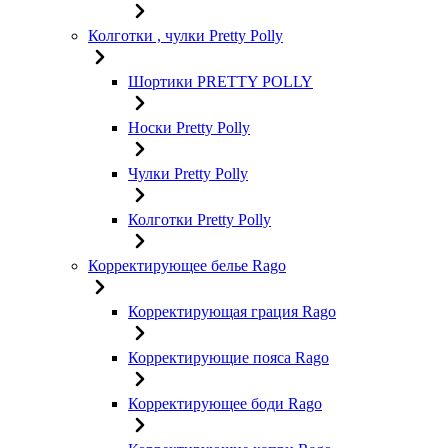
Колготки , чулки Pretty Polly
Шортики PRETTY POLLY
Носки Pretty Polly
Чулки Pretty Polly
Колготки Pretty Polly
Корректирующее белье Rago
Корректирующая грация Rago
Корректирующие пояса Rago
Корректирующее боди Rago