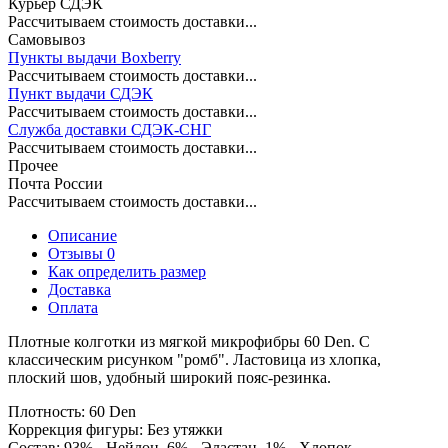
Курьер СДЭК
Рассчитываем стоимость доставки...
Самовывоз
Пункты выдачи Boxberry
Рассчитываем стоимость доставки...
Пункт выдачи СДЭК
Рассчитываем стоимость доставки...
Служба доставки СДЭК-СНГ
Рассчитываем стоимость доставки...
Прочее
Почта России
Рассчитываем стоимость доставки...
Описание
Отзывы 0
Как определить размер
Доставка
Оплата
Плотные колготки из мягкой микрофибры 60 Den. С
классическим рисунком "ромб". Ластовица из хлопка,
плоский шов, удобный широкий пояс-резинка.
Плотность: 60 Den
Коррекция фигуры: Без утяжки
Состав: 93% - Нейлон, 6% - Эластан, 1% - Хлопок