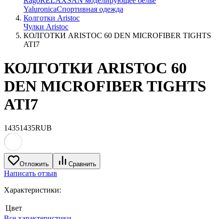
Rago
RELAXSAN моделирующее белье
Yaluroniсa
Спортивная одежда
Колготки Aristoc
Чулки Aristoc
КОЛГОТКИ ARISTOC 60 DEN MICROFIBER TIGHTS
ATI7
КОЛГОТКИ ARISTOC 60
DEN MICROFIBER TIGHTS
ATI7
1435
1435
RUB
Отложить
Сравнить
Написать отзыв
Характеристики:
Цвет
Все характеристики