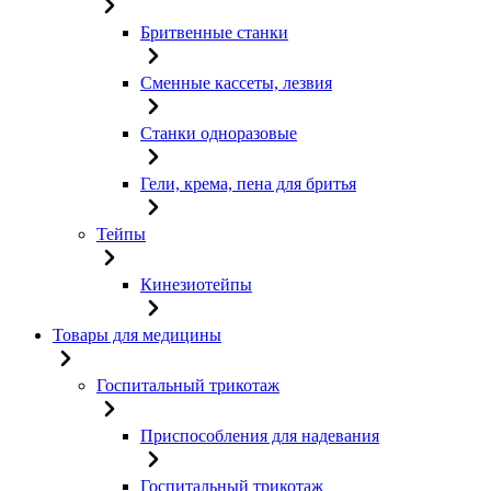
Бритвенные станки
Сменные кассеты, лезвия
Станки одноразовые
Гели, крема, пена для бритья
Тейпы
Кинезиотейпы
Товары для медицины
Госпитальный трикотаж
Приспособления для надевания
Госпитальный трикотаж