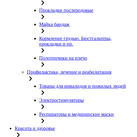
Прокладки послеродовые
Майка бандаж
Кормление грудью. Бюстгальтеры,
прокладки и пр.
Полотенчики на плечо
Профилактика, лечение и реабилитация
Товары для инвалидов и пожилых людей
Электростимуляторы
Респираторы и медицинские маски
Красота и здоровье