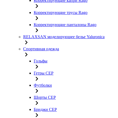
Корректирующие капри Rago
Корректирующие трусы Rago
Корректирующие панталоны Rago
RELAXSAN моделирующее белье Yaluroniсa
Спортивная одежда
Гольфы
Гетры CEP
Футболки
Шорты CEP
Бриджи CEP