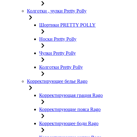
Колготки , чулки Pretty Polly
Шортики PRETTY POLLY
Носки Pretty Polly
Чулки Pretty Polly
Колготки Pretty Polly
Корректирующее белье Rago
Корректирующая грация Rago
Корректирующие пояса Rago
Корректирующее боди Rago