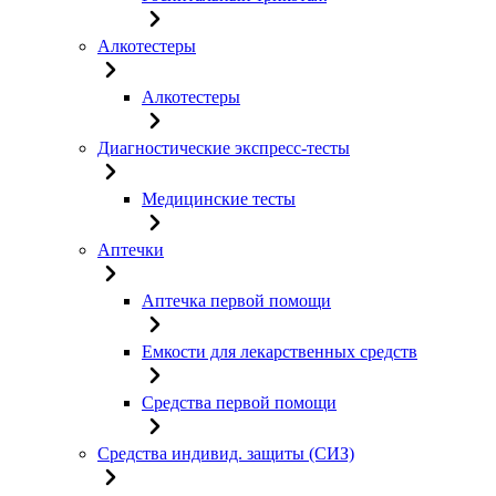
Алкотестеры
Алкотестеры
Диагностические экспресс-тесты
Медицинские тесты
Аптечки
Аптечка первой помощи
Емкости для лекарственных средств
Средства первой помощи
Средства индивид. защиты (СИЗ)