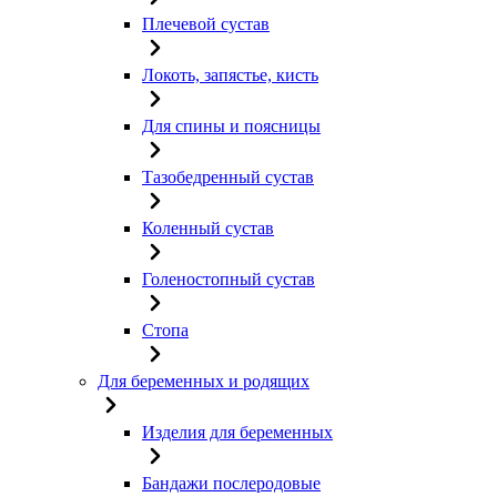
Плечевой сустав
Локоть, запястье, кисть
Для спины и поясницы
Тазобедренный сустав
Коленный сустав
Голеностопный сустав
Стопа
Для беременных и родящих
Изделия для беременных
Бандажи послеродовые