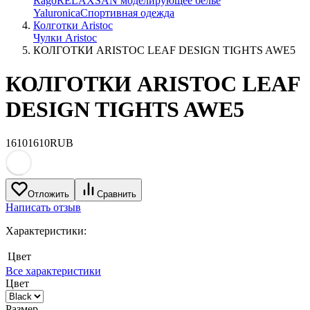
Rago
RELAXSAN моделирующее белье
Yaluroniсa
Спортивная одежда
Колготки Aristoc
Чулки Aristoc
КОЛГОТКИ ARISTOC LEAF DESIGN TIGHTS AWE5
КОЛГОТКИ ARISTOC LEAF
DESIGN TIGHTS AWE5
1610
1610
RUB
Отложить
Сравнить
Написать отзыв
Характеристики:
Цвет
Все характеристики
Цвет
Размер