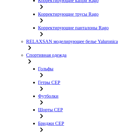
Корректирующие капри Rago
Корректирующие трусы Rago
Корректирующие панталоны Rago
RELAXSAN моделирующее белье Yaluroniсa
Спортивная одежда
Гольфы
Гетры CEP
Футболки
Шорты CEP
Бриджи CEP