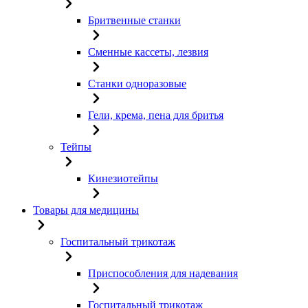
Бритвенные станки
Сменные кассеты, лезвия
Станки одноразовые
Гели, крема, пена для бритья
Тейпы
Кинезиотейпы
Товары для медицины
Госпитальный трикотаж
Приспособления для надевания
Госпитальный трикотаж