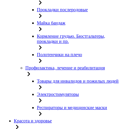
Прокладки послеродовые
Майка бандаж
Кормление грудью. Бюстгальтеры,
прокладки и пр.
Полотенчики на плечо
Профилактика, лечение и реабилитация
Товары для инвалидов и пожилых людей
Электростимуляторы
Респираторы и медицинские маски
Красота и здоровье