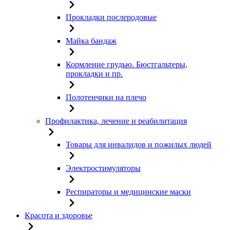
Прокладки послеродовые
Майка бандаж
Кормление грудью. Бюстгальтеры,
прокладки и пр.
Полотенчики на плечо
Профилактика, лечение и реабилитация
Товары для инвалидов и пожилых людей
Электростимуляторы
Респираторы и медицинские маски
Красота и здоровье