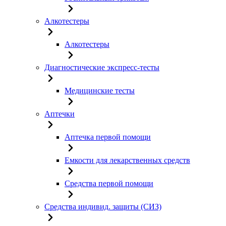
Алкотестеры
Алкотестеры
Диагностические экспресс-тесты
Медицинские тесты
Аптечки
Аптечка первой помощи
Емкости для лекарственных средств
Средства первой помощи
Средства индивид. защиты (СИЗ)