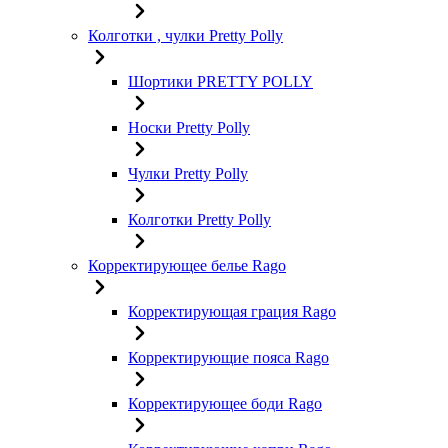
Колготки , чулки Pretty Polly
Шортики PRETTY POLLY
Носки Pretty Polly
Чулки Pretty Polly
Колготки Pretty Polly
Корректирующее белье Rago
Корректирующая грация Rago
Корректирующие пояса Rago
Корректирующее боди Rago