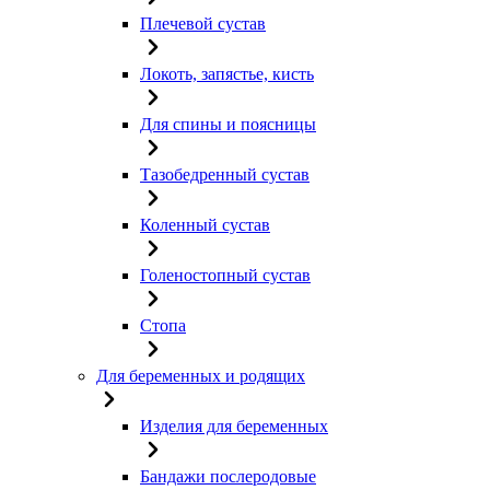
Плечевой сустав
Локоть, запястье, кисть
Для спины и поясницы
Тазобедренный сустав
Коленный сустав
Голеностопный сустав
Стопа
Для беременных и родящих
Изделия для беременных
Бандажи послеродовые