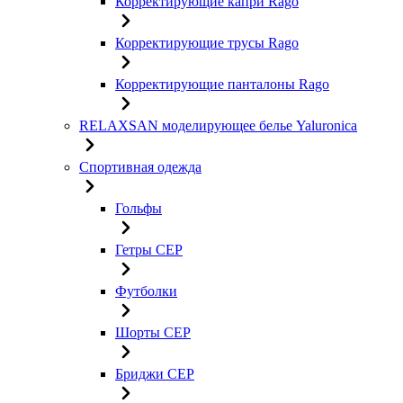
Корректирующие капри Rago
Корректирующие трусы Rago
Корректирующие панталоны Rago
RELAXSAN моделирующее белье Yaluroniсa
Спортивная одежда
Гольфы
Гетры CEP
Футболки
Шорты CEP
Бриджи CEP