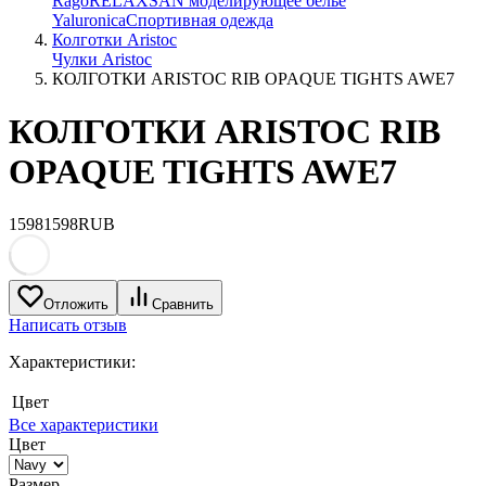
Rago
RELAXSAN моделирующее белье
Yaluroniсa
Спортивная одежда
Колготки Aristoc
Чулки Aristoc
КОЛГОТКИ ARISTOC RIB OPAQUE TIGHTS AWE7
КОЛГОТКИ ARISTOC RIB
OPAQUE TIGHTS AWE7
1598
1598
RUB
Отложить
Сравнить
Написать отзыв
Характеристики:
Цвет
Все характеристики
Цвет
Размер