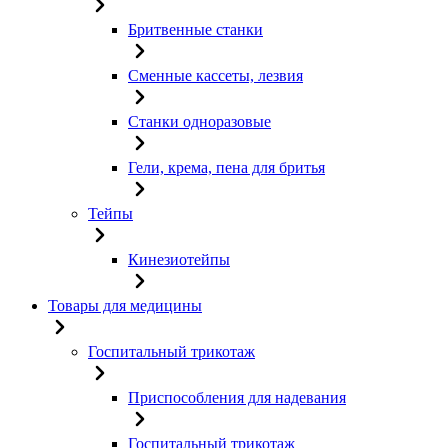
Бритвенные станки
Сменные кассеты, лезвия
Станки одноразовые
Гели, крема, пена для бритья
Тейпы
Кинезиотейпы
Товары для медицины
Госпитальный трикотаж
Приспособления для надевания
Госпитальный трикотаж