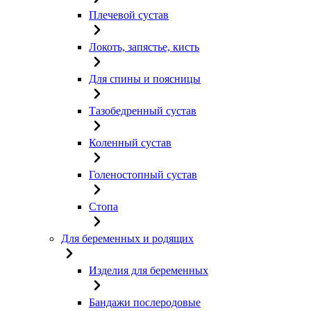
Плечевой сустав
Локоть, запястье, кисть
Для спины и поясницы
Тазобедренный сустав
Коленный сустав
Голеностопный сустав
Стопа
Для беременных и родящих
Изделия для беременных
Бандажи послеродовые