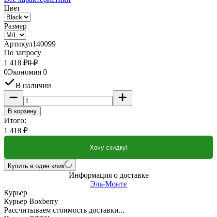
Цвет
Размер
Артикул
140099
По запросу
1 418
₽
0
₽
0
Экономия
0
В наличии
В корзину
Итого:
1 418
₽
Хочу скидку!
Купить в один клик
Информация о доставке
Эль-Монте
Курьер
Курьер Boxberry
Рассчитываем стоимость доставки...