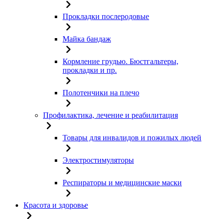
Прокладки послеродовые
Майка бандаж
Кормление грудью. Бюстгальтеры,
прокладки и пр.
Полотенчики на плечо
Профилактика, лечение и реабилитация
Товары для инвалидов и пожилых людей
Электростимуляторы
Респираторы и медицинские маски
Красота и здоровье