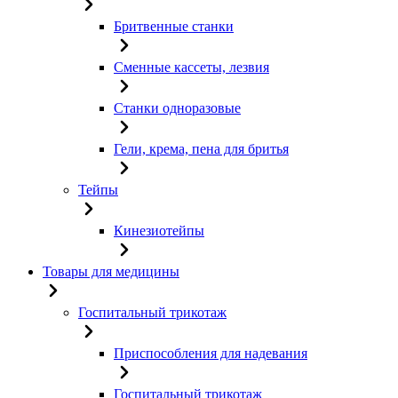
Бритвенные станки
Сменные кассеты, лезвия
Станки одноразовые
Гели, крема, пена для бритья
Тейпы
Кинезиотейпы
Товары для медицины
Госпитальный трикотаж
Приспособления для надевания
Госпитальный трикотаж