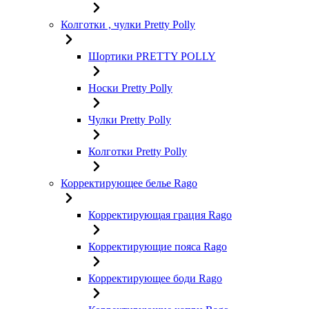
Колготки , чулки Pretty Polly
Шортики PRETTY POLLY
Носки Pretty Polly
Чулки Pretty Polly
Колготки Pretty Polly
Корректирующее белье Rago
Корректирующая грация Rago
Корректирующие пояса Rago
Корректирующее боди Rago