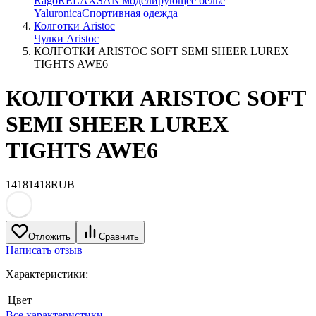
Rago
RELAXSAN моделирующее белье
Yaluroniсa
Спортивная одежда
Колготки Aristoc
Чулки Aristoc
КОЛГОТКИ ARISTOC SOFT SEMI SHEER LUREX
TIGHTS AWE6
КОЛГОТКИ ARISTOC SOFT
SEMI SHEER LUREX
TIGHTS AWE6
1418
1418
RUB
Отложить
Сравнить
Написать отзыв
Характеристики:
Цвет
Все характеристики