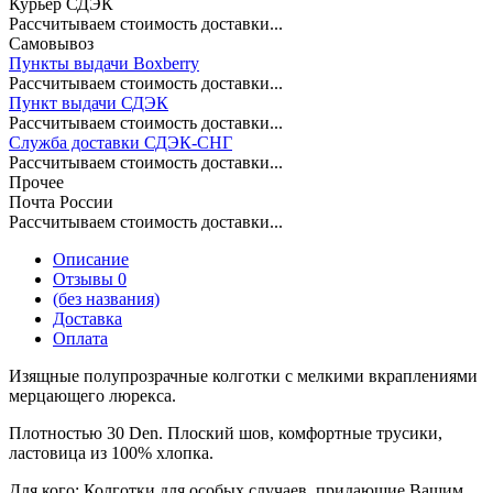
Курьер СДЭК
Рассчитываем стоимость доставки...
Самовывоз
Пункты выдачи Boxberry
Рассчитываем стоимость доставки...
Пункт выдачи СДЭК
Рассчитываем стоимость доставки...
Служба доставки СДЭК-СНГ
Рассчитываем стоимость доставки...
Прочее
Почта России
Рассчитываем стоимость доставки...
Описание
Отзывы 0
(без названия)
Доставка
Оплата
Изящные полупрозрачные колготки с мелкими вкраплениями
мерцающего люрекса.
Плотностью 30 Den. Плоский шов, комфортные трусики,
ластовица из 100% хлопка.
Для кого:
Колготки для особых случаев, придающие Вашим