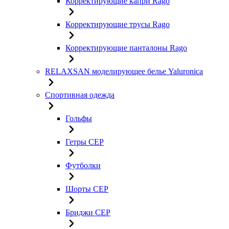
Корректирующие капри Rago
Корректирующие трусы Rago
Корректирующие панталоны Rago
RELAXSAN моделирующее белье Yaluroniсa
Спортивная одежда
Гольфы
Гетры CEP
Футболки
Шорты CEP
Бриджи CEP