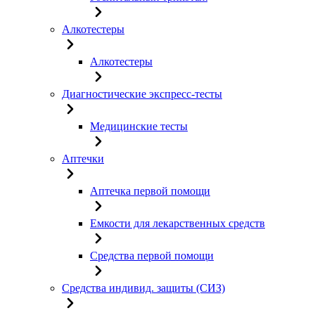
Алкотестеры
Алкотестеры
Диагностические экспресс-тесты
Медицинские тесты
Аптечки
Аптечка первой помощи
Емкости для лекарственных средств
Средства первой помощи
Средства индивид. защиты (СИЗ)