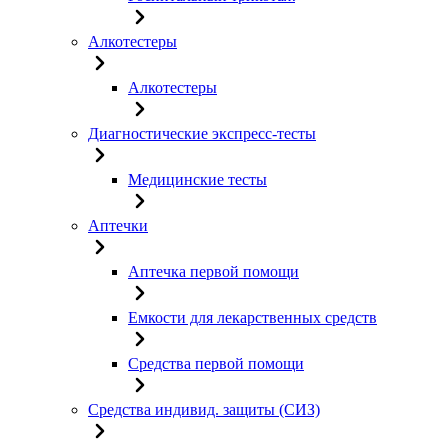
Алкотестеры
Алкотестеры
Диагностические экспресс-тесты
Медицинские тесты
Аптечки
Аптечка первой помощи
Емкости для лекарственных средств
Средства первой помощи
Средства индивид. защиты (СИЗ)