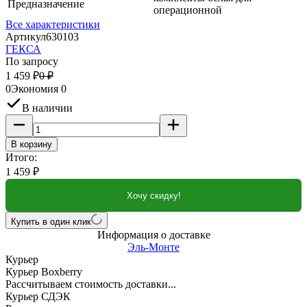
Предназначение
операционной
Все характеристики
Артикул
630103
ГЕКСА
По запросу
1 459
₽
0
₽
0
Экономия
0
В наличии
В корзину
Итого:
1 459
₽
Хочу скидку!
Купить в один клик
Информация о доставке
Эль-Монте
Курьер
Курьер Boxberry
Рассчитываем стоимость доставки...
Курьер СДЭК