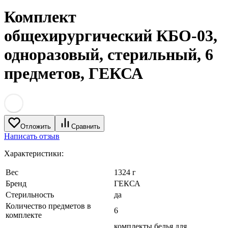
Комплект
общехирургический КБО-03,
одноразовый, стерильный, 6
предметов, ГЕКСА
Отложить
Сравнить
Написать отзыв
Характеристики:
Вес
1324 г
Бренд
ГЕКСА
Стерильность
да
Количество предметов в
6
комплекте
комплекты белья для