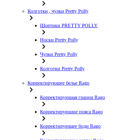
Колготки , чулки Pretty Polly
Шортики PRETTY POLLY
Носки Pretty Polly
Чулки Pretty Polly
Колготки Pretty Polly
Корректирующее белье Rago
Корректирующая грация Rago
Корректирующие пояса Rago
Корректирующее боди Rago