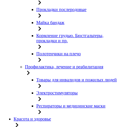
Прокладки послеродовые
Майка бандаж
Кормление грудью. Бюстгальтеры,
прокладки и пр.
Полотенчики на плечо
Профилактика, лечение и реабилитация
Товары для инвалидов и пожилых людей
Электростимуляторы
Респираторы и медицинские маски
Красота и здоровье