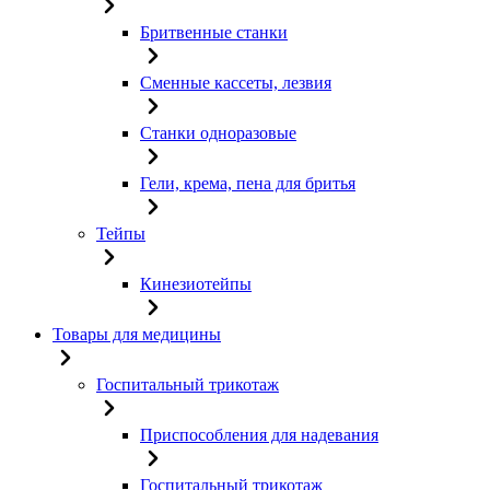
Бритвенные станки
Сменные кассеты, лезвия
Станки одноразовые
Гели, крема, пена для бритья
Тейпы
Кинезиотейпы
Товары для медицины
Госпитальный трикотаж
Приспособления для надевания
Госпитальный трикотаж