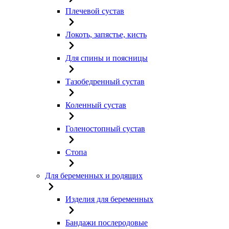
Плечевой сустав
Локоть, запястье, кисть
Для спины и поясницы
Тазобедренный сустав
Коленный сустав
Голеностопный сустав
Стопа
Для беременных и родящих
Изделия для беременных
Бандажи послеродовые