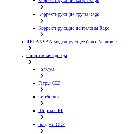
Корректирующие капри Rago
Корректирующие трусы Rago
Корректирующие панталоны Rago
RELAXSAN моделирующее белье Yaluroniсa
Спортивная одежда
Гольфы
Гетры CEP
Футболки
Шорты CEP
Бриджи CEP