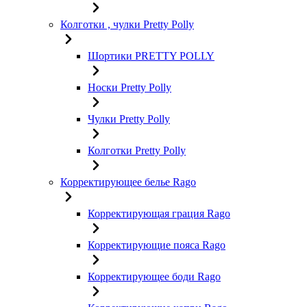
Колготки , чулки Pretty Polly
Шортики PRETTY POLLY
Носки Pretty Polly
Чулки Pretty Polly
Колготки Pretty Polly
Корректирующее белье Rago
Корректирующая грация Rago
Корректирующие пояса Rago
Корректирующее боди Rago