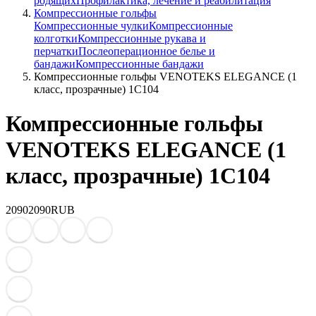
родящих
Профилактика, лечение и реабилитация
Компрессионные гольфы
Компрессионные чулки
Компрессионные
колготки
Компрессионные рукава и
перчатки
Послеоперационное белье и
бандажи
Компрессионные бандажи
Компрессионные гольфы VENOTEKS ELEGANCE (1
класс, прозрачные) 1C104
Компрессионные гольфы
VENOTEKS ELEGANCE (1
класс, прозрачные) 1C104
2090
2090
RUB