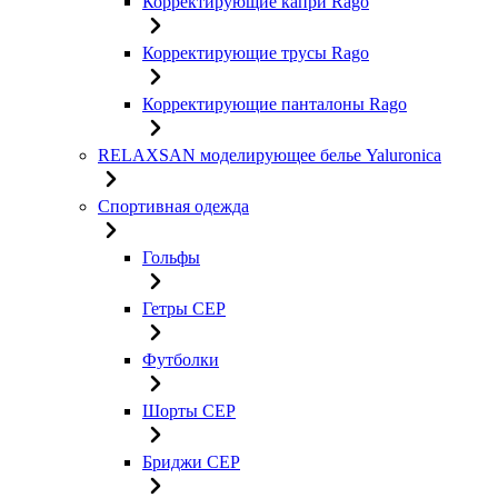
Корректирующие капри Rago
Корректирующие трусы Rago
Корректирующие панталоны Rago
RELAXSAN моделирующее белье Yaluroniсa
Спортивная одежда
Гольфы
Гетры CEP
Футболки
Шорты CEP
Бриджи CEP