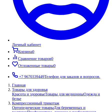
Личный кабинет
Корзина
0
Сравнение товаров
0
Отложенные товары
0
+7 9670339449
Телефон для заказов и вопросов.
Главная
Товары для здоровья
Красота и здоровье
Товары для медицины
Одежда и
белье
Компрессионный трикотаж
Ортопедические товары
Для беременных и