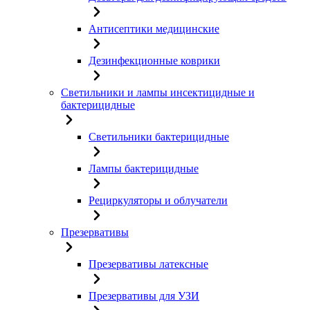
Антисептики медицинские
Дезинфекционные коврики
Светильники и лампы инсектицидные и
бактерицидные
Светильники бактерицидные
Лампы бактерицидные
Рециркуляторы и облучатели
Презервативы
Презервативы латексные
Презервативы для УЗИ