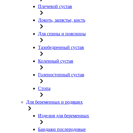
Плечевой сустав
Локоть, запястье, кисть
Для спины и поясницы
Тазобедренный сустав
Коленный сустав
Голеностопный сустав
Стопа
Для беременных и родящих
Изделия для беременных
Бандажи послеродовые