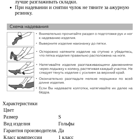
лучше разглаживать складки.
При надевании и снятии чулок не тяните за ажурную
резинку.
Характеристики
Цвет
Размер
S
Вид изделия
Гольфы
Гарантия производителя.
Да
Класс компрессии
1 класс