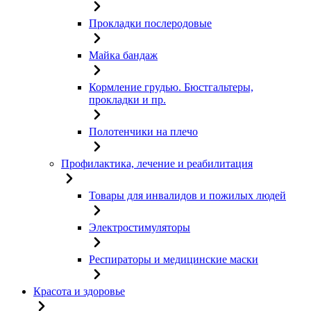
Прокладки послеродовые
Майка бандаж
Кормление грудью. Бюстгальтеры,
прокладки и пр.
Полотенчики на плечо
Профилактика, лечение и реабилитация
Товары для инвалидов и пожилых людей
Электростимуляторы
Респираторы и медицинские маски
Красота и здоровье