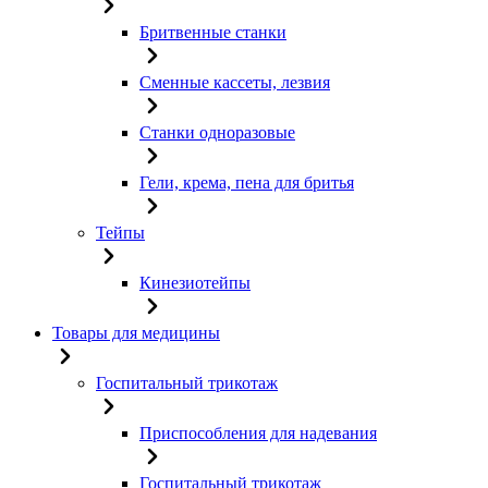
Бритвенные станки
Сменные кассеты, лезвия
Станки одноразовые
Гели, крема, пена для бритья
Тейпы
Кинезиотейпы
Товары для медицины
Госпитальный трикотаж
Приспособления для надевания
Госпитальный трикотаж