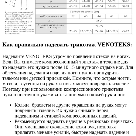
Как правильно надевать трикотаж VENOTEKS:
Надевайте VENOTEKS утром до появления отёков на ногах.
Если Вы снимаете компрессионный трикотаж в течение дня,
то надевать его нужно после 10-15 минутного отдыха ног. Для
облегчения надевания изделия ноги нужно припудрить
тальком или детской присыпкой. Помните, что острые ногти,
мозоли, заусенцы на руках и ногах могут повредить изделие.
Поэтому при использовании компрессионного трикотажа
нужно постоянно ухаживать за ногтями и кожей рук и ног.
Кольца, браслеты и другие украшения на руках могут
повредить изделие. Их нужно снимать перед
надеванием и стиркой компрессионных изделий.
Рекомендуется надевать изделие в резиновых перчатках.
Они уменьшают скольжение кожи рук, позволяя
прилагать меньше усилий, быстрее надевать изделие и