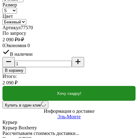
Размер
Цвет
Артикул
77570
По запросу
2 090
₽
0
₽
0
Экономия
0
В наличии
В корзину
Итого:
2 090
₽
Хочу скидку!
Купить в один клик
Информация о доставке
Эль-Монте
Курьер
Курьер Boxberry
Рассчитываем стоимость доставки...