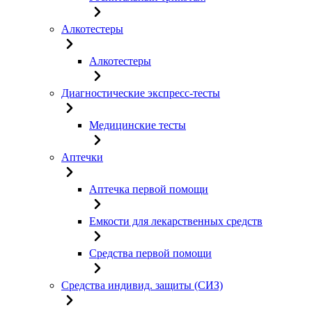
Алкотестеры
Алкотестеры
Диагностические экспресс-тесты
Медицинские тесты
Аптечки
Аптечка первой помощи
Емкости для лекарственных средств
Средства первой помощи
Средства индивид. защиты (СИЗ)