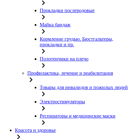
Прокладки послеродовые
Майка бандаж
Кормление грудью. Бюстгальтеры,
прокладки и пр.
Полотенчики на плечо
Профилактика, лечение и реабилитация
Товары для инвалидов и пожилых людей
Электростимуляторы
Респираторы и медицинские маски
Красота и здоровье