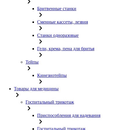
Бритвенные станки
Сменные кассеты, лезвия
Станки одноразовые
Гели, крема, пена для бритья
Тейпы
Кинезиотейпы
Товары для медицины
Госпитальный трикотаж
Приспособления для надевания
Госпитальный трикотаж