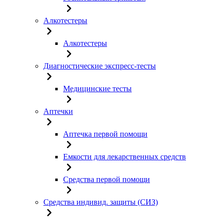
Алкотестеры
Алкотестеры
Диагностические экспресс-тесты
Медицинские тесты
Аптечки
Аптечка первой помощи
Емкости для лекарственных средств
Средства первой помощи
Средства индивид. защиты (СИЗ)