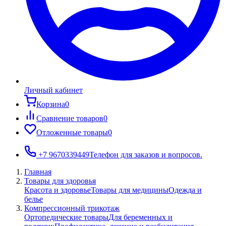
Личный кабинет
Корзина
0
Сравнение товаров
0
Отложенные товары
0
+7 9670339449
Телефон для заказов и вопросов.
Главная
Товары для здоровья
Красота и здоровье
Товары для медицины
Одежда и
белье
Компрессионный трикотаж
Ортопедические товары
Для беременных и