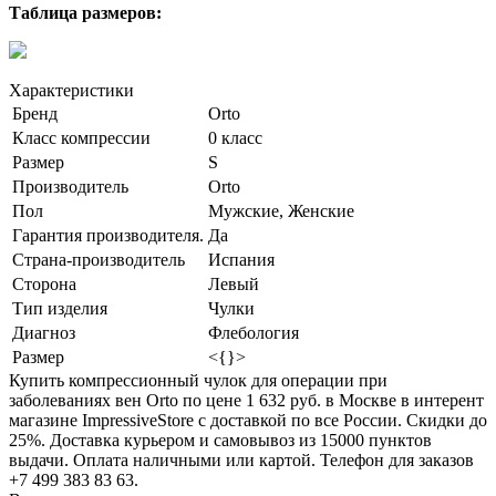
Таблица размеров:
Характеристики
Бренд
Orto
Класс компрессии
0 класс
Размер
S
Производитель
Orto
Пол
Мужские, Женские
Гарантия производителя.
Да
Страна-производитель
Испания
Сторона
Левый
Тип изделия
Чулки
Диагноз
Флебология
Размер
<{}>
Купить компрессионный чулок для операции при
заболеваниях вен Orto по цене 1 632 руб. в Москве в интерент
магазине ImpressiveStore с доставкой по все России. Скидки до
25%. Доставка курьером и самовывоз из 15000 пунктов
выдачи. Оплата наличными или картой. Телефон для заказов
+7 499 383 83 63.