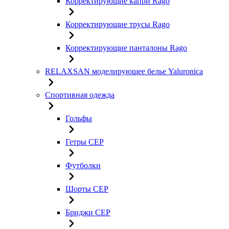
Корректирующие капри Rago
Корректирующие трусы Rago
Корректирующие панталоны Rago
RELAXSAN моделирующее белье Yaluroniсa
Спортивная одежда
Гольфы
Гетры CEP
Футболки
Шорты CEP
Бриджи CEP