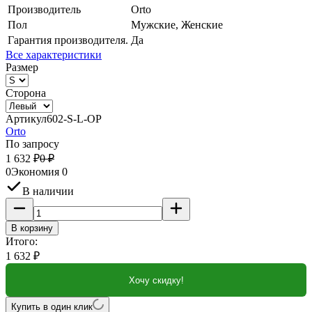
Производитель
Orto
Пол
Мужские, Женские
Гарантия производителя.
Да
Все характеристики
Размер
Сторона
Артикул
602-S-L-OP
Orto
По запросу
1 632
₽
0
₽
0
Экономия
0
В наличии
В корзину
Итого:
1 632
₽
Хочу скидку!
Купить в один клик