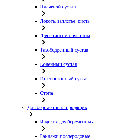
Плечевой сустав
Локоть, запястье, кисть
Для спины и поясницы
Тазобедренный сустав
Коленный сустав
Голеностопный сустав
Стопа
Для беременных и родящих
Изделия для беременных
Бандажи послеродовые