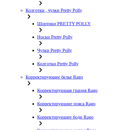
Колготки , чулки Pretty Polly
Шортики PRETTY POLLY
Носки Pretty Polly
Чулки Pretty Polly
Колготки Pretty Polly
Корректирующее белье Rago
Корректирующая грация Rago
Корректирующие пояса Rago
Корректирующее боди Rago