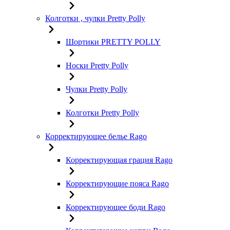
Колготки , чулки Pretty Polly
Шортики PRETTY POLLY
Носки Pretty Polly
Чулки Pretty Polly
Колготки Pretty Polly
Корректирующее белье Rago
Корректирующая грация Rago
Корректирующие пояса Rago
Корректирующее боди Rago