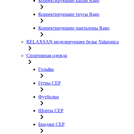
Корректирующие капри Rago
Корректирующие трусы Rago
Корректирующие панталоны Rago
RELAXSAN моделирующее белье Yaluroniсa
Спортивная одежда
Гольфы
Гетры CEP
Футболки
Шорты CEP
Бриджи CEP