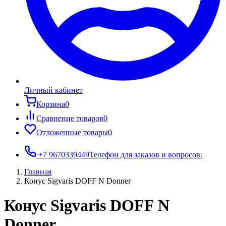
Личный кабинет
Корзина
0
Сравнение товаров
0
Отложенные товары
0
+7 9670339449
Телефон для заказов и вопросов.
Главная
Конус Sigvaris DOFF N Donner
Конус Sigvaris DOFF N
Donner