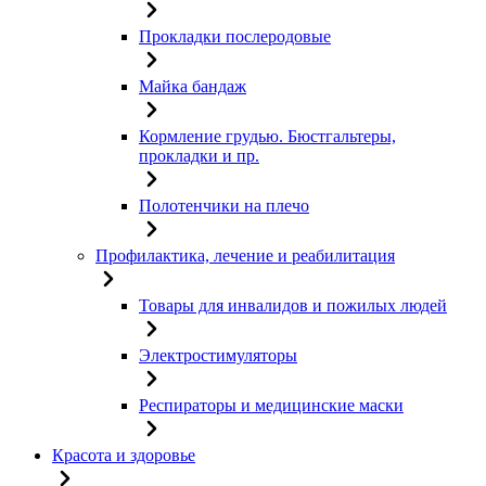
Прокладки послеродовые
Майка бандаж
Кормление грудью. Бюстгальтеры,
прокладки и пр.
Полотенчики на плечо
Профилактика, лечение и реабилитация
Товары для инвалидов и пожилых людей
Электростимуляторы
Респираторы и медицинские маски
Красота и здоровье