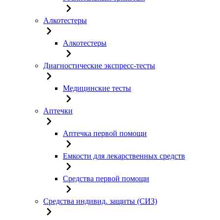
Алкотестеры
Алкотестеры
Диагностические экспресс-тесты
Медицинские тесты
Аптечки
Аптечка первой помощи
Емкости для лекарственных средств
Средства первой помощи
Средства индивид. защиты (СИЗ)