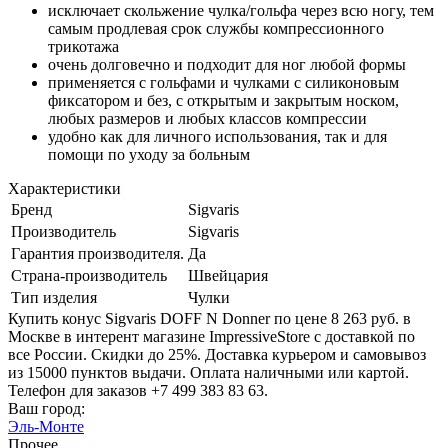
исключает скольжение чулка/гольфа через всю ногу, тем
самым продлевая срок службы компрессионного
трикотажа
очень долговечно и подходит для ног любой формы
применяется с гольфами и чулками с силиконовым
фиксатором и без, с открытым и закрытым носком,
любых размеров и любых классов компрессии
удобно как для личного использования, так и для
помощи по уходу за больным
Характеристики
Бренд
Sigvaris
Производитель
Sigvaris
Гарантия производителя.
Да
Страна-производитель
Швейцария
Тип изделия
Чулки
Купить конус Sigvaris DOFF N Donner по цене 8 263 руб. в
Москве в интерент магазине ImpressiveStore с доставкой по
все России. Скидки до 25%. Доставка курьером и самовывоз
из 15000 пунктов выдачи. Оплата наличными или картой.
Телефон для заказов +7 499 383 83 63.
Ваш город:
Эль-Монте
Прочее