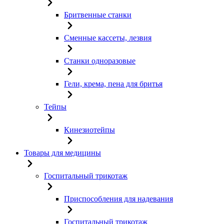
Бритвенные станки
Сменные кассеты, лезвия
Станки одноразовые
Гели, крема, пена для бритья
Тейпы
Кинезиотейпы
Товары для медицины
Госпитальный трикотаж
Приспособления для надевания
Госпитальный трикотаж