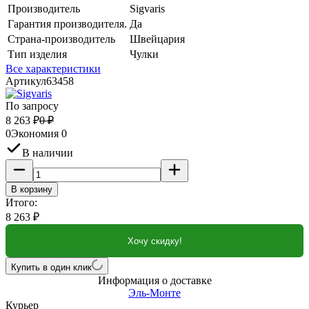
Производитель
Sigvaris
Гарантия производителя.
Да
Страна-производитель
Швейцария
Тип изделия
Чулки
Все характеристики
Артикул
63458
По запросу
8 263
₽
0
₽
0
Экономия
0
В наличии
В корзину
Итого:
8 263
₽
Хочу скидку!
Купить в один клик
Информация о доставке
Эль-Монте
Курьер