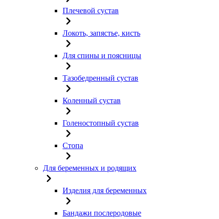
Плечевой сустав
Локоть, запястье, кисть
Для спины и поясницы
Тазобедренный сустав
Коленный сустав
Голеностопный сустав
Стопа
Для беременных и родящих
Изделия для беременных
Бандажи послеродовые