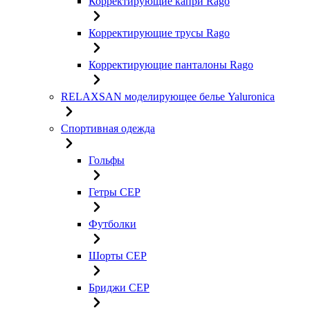
Корректирующие капри Rago
Корректирующие трусы Rago
Корректирующие панталоны Rago
RELAXSAN моделирующее белье Yaluroniсa
Спортивная одежда
Гольфы
Гетры CEP
Футболки
Шорты CEP
Бриджи CEP