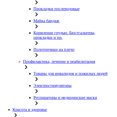
Прокладки послеродовые
Майка бандаж
Кормление грудью. Бюстгальтеры,
прокладки и пр.
Полотенчики на плечо
Профилактика, лечение и реабилитация
Товары для инвалидов и пожилых людей
Электростимуляторы
Респираторы и медицинские маски
Красота и здоровье