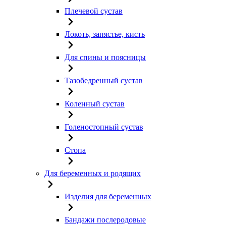
Плечевой сустав
Локоть, запястье, кисть
Для спины и поясницы
Тазобедренный сустав
Коленный сустав
Голеностопный сустав
Стопа
Для беременных и родящих
Изделия для беременных
Бандажи послеродовые