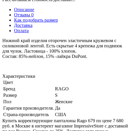
Описание
Отзывы 0
Как подобрать размер
Доставка
Оплата
Нижний край изделия оторочен эластичным кружевом с
силиконовой лентой. Есть скрытые 4 крепежа для подвязок
для чулок. Ластовица - 100% хлопок.
Состав: 85%-нейлон, 15% -лайкра DuPont.
Характеристики
Цвет
Бренд
RAGO
Размер
S
Пол
Женские
Гарантия производителя.
Да
Страна-производитель
США
Купить корректирующие панталоны Rago 679 по цене 7 680
руб. в Москве в интерент магазине ImpressiveStore с доставкой