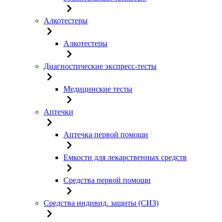
Алкотестеры
Алкотестеры
Диагностические экспресс-тесты
Медицинские тесты
Аптечки
Аптечка первой помощи
Емкости для лекарственных средств
Средства первой помощи
Средства индивид. защиты (СИЗ)