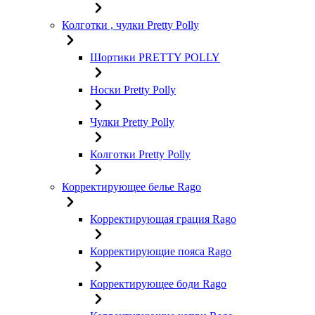
Колготки , чулки Pretty Polly
Шортики PRETTY POLLY
Носки Pretty Polly
Чулки Pretty Polly
Колготки Pretty Polly
Корректирующее белье Rago
Корректирующая грация Rago
Корректирующие пояса Rago
Корректирующее боди Rago