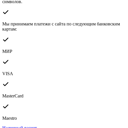
символов.
Мы принимаем платежи с сайта по следующим банковским
картам:
МИР
VISA
MasterCard
Maestro
Наличный расчет