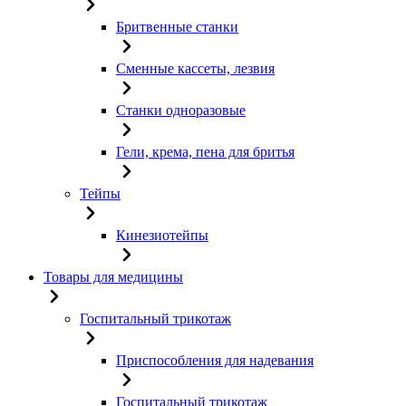
Бритвенные станки
Сменные кассеты, лезвия
Станки одноразовые
Гели, крема, пена для бритья
Тейпы
Кинезиотейпы
Товары для медицины
Госпитальный трикотаж
Приспособления для надевания
Госпитальный трикотаж