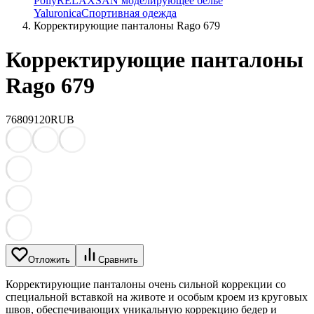
Polly
RELAXSAN моделирующее белье
Yaluroniсa
Спортивная одежда
Корректирующие панталоны Rago 679
Корректирующие панталоны
Rago 679
7680
9120
RUB
Отложить
Сравнить
Корректирующие панталоны очень сильной коррекции со
специальной вставкой на животе и особым кроем из круговых
швов, обеспечивающих уникальную коррекцию бедер и