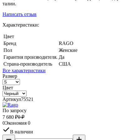
талии.
Написать отзыв
Характеристики:
Цвет
Бренд
RAGO
Пол
Женские
Гарантия производителя.
Да
Страна-производитель
США
Все характеристики
Размер
Цвет
Артикул
75521
По запросу
7 680
₽
0
₽
0
Экономия
0
В наличии