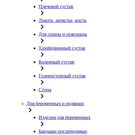
Плечевой сустав
Локоть, запястье, кисть
Для спины и поясницы
Тазобедренный сустав
Коленный сустав
Голеностопный сустав
Стопа
Для беременных и родящих
Изделия для беременных
Бандажи послеродовые