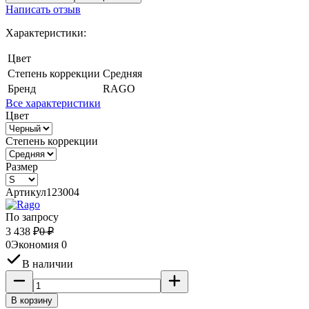
Написать отзыв
Характеристики:
Цвет
Степень коррекции
Средняя
Бренд
RAGO
Все характеристики
Цвет
Степень коррекции
Размер
Артикул
123004
По запросу
3 438
₽
0
₽
0
Экономия
0
В наличии
В корзину