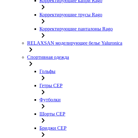
Корректирующие капри Rago
Корректирующие трусы Rago
Корректирующие панталоны Rago
RELAXSAN моделирующее белье Yaluroniсa
Спортивная одежда
Гольфы
Гетры CEP
Футболки
Шорты CEP
Бриджи CEP