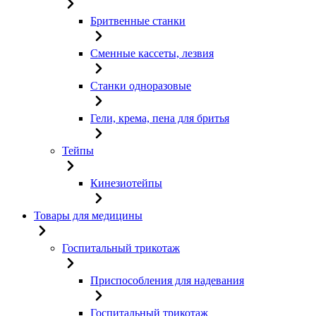
Бритвенные станки
Сменные кассеты, лезвия
Станки одноразовые
Гели, крема, пена для бритья
Тейпы
Кинезиотейпы
Товары для медицины
Госпитальный трикотаж
Приспособления для надевания
Госпитальный трикотаж