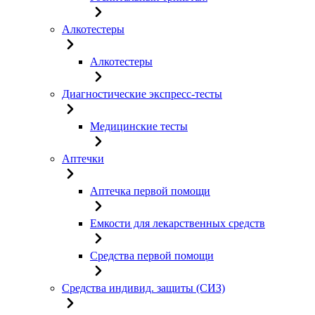
Алкотестеры
Алкотестеры
Диагностические экспресс-тесты
Медицинские тесты
Аптечки
Аптечка первой помощи
Емкости для лекарственных средств
Средства первой помощи
Средства индивид. защиты (СИЗ)