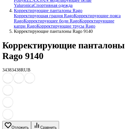
Polly
RELAXSAN моделирующее белье
Yaluroniсa
Спортивная одежда
Корректирующие панталоны Rago
Корректирующая грация Rago
Корректирующие пояса
Rago
Корректирующее боди Rago
Корректирующие
капри Rago
Корректирующие трусы Rago
Корректирующие панталоны Rago 9140
Корректирующие панталоны
Rago 9140
3438
3438
RUB
Отложить
Сравнить