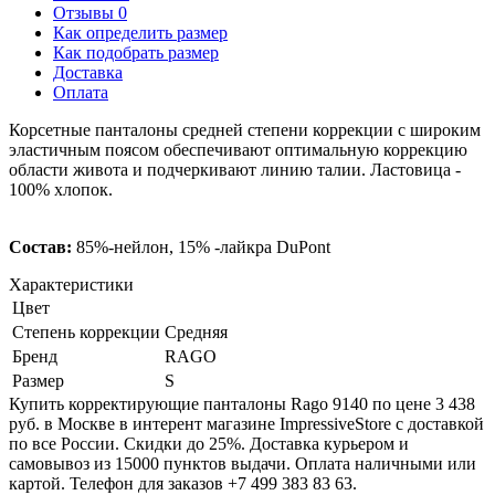
Отзывы 0
Как определить размер
Как подобрать размер
Доставка
Оплата
Корсетные панталоны средней степени коррекции с широким
эластичным поясом обеспечивают оптимальную коррекцию
области живота и подчеркивают линию талии. Ластовица -
100% хлопок.
Состав:
85%-нейлон, 15% -лайкра DuPont
Характеристики
Цвет
Степень коррекции
Средняя
Бренд
RAGO
Размер
S
Купить корректирующие панталоны Rago 9140 по цене 3 438
руб. в Москве в интерент магазине ImpressiveStore с доставкой
по все России. Скидки до 25%. Доставка курьером и
самовывоз из 15000 пунктов выдачи. Оплата наличными или
картой. Телефон для заказов +7 499 383 83 63.