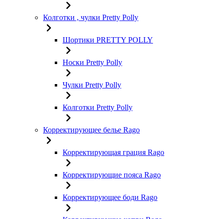
Колготки , чулки Pretty Polly
Шортики PRETTY POLLY
Носки Pretty Polly
Чулки Pretty Polly
Колготки Pretty Polly
Корректирующее белье Rago
Корректирующая грация Rago
Корректирующие пояса Rago
Корректирующее боди Rago