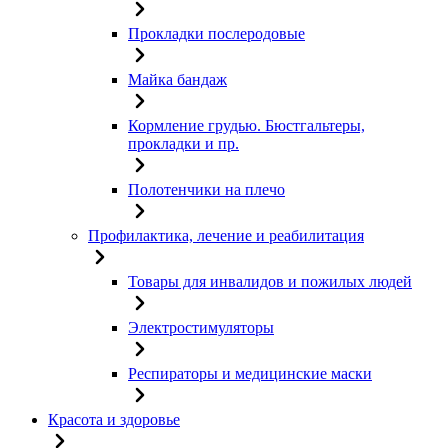
Прокладки послеродовые
Майка бандаж
Кормление грудью. Бюстгальтеры,
прокладки и пр.
Полотенчики на плечо
Профилактика, лечение и реабилитация
Товары для инвалидов и пожилых людей
Электростимуляторы
Респираторы и медицинские маски
Красота и здоровье