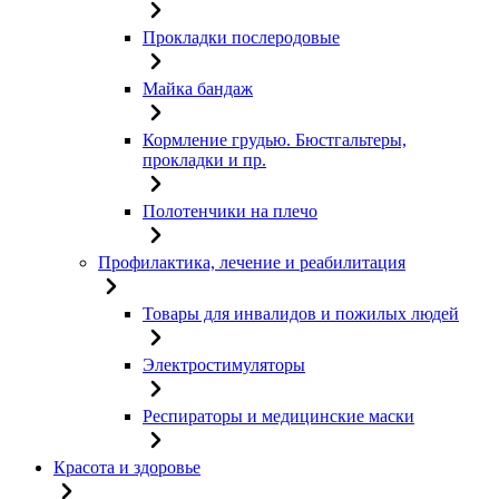
Прокладки послеродовые
Майка бандаж
Кормление грудью. Бюстгальтеры,
прокладки и пр.
Полотенчики на плечо
Профилактика, лечение и реабилитация
Товары для инвалидов и пожилых людей
Электростимуляторы
Респираторы и медицинские маски
Красота и здоровье