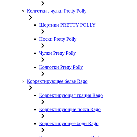
Колготки , чулки Pretty Polly
Шортики PRETTY POLLY
Носки Pretty Polly
Чулки Pretty Polly
Колготки Pretty Polly
Корректирующее белье Rago
Корректирующая грация Rago
Корректирующие пояса Rago
Корректирующее боди Rago