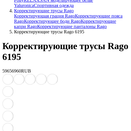
Polly
RELAXSAN моделирующее белье
Yaluroniсa
Спортивная одежда
Корректирующие трусы Rago
Корректирующая грация Rago
Корректирующие пояса
Rago
Корректирующее боди Rago
Корректирующие
капри Rago
Корректирующие панталоны Rago
Корректирующие трусы Rago 6195
Корректирующие трусы Rago
6195
5965
6960
RUB