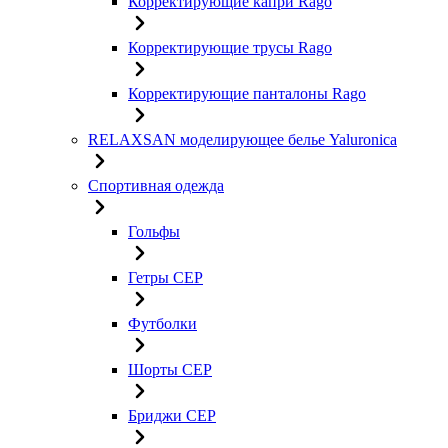
Корректирующие капри Rago
Корректирующие трусы Rago
Корректирующие панталоны Rago
RELAXSAN моделирующее белье Yaluroniсa
Спортивная одежда
Гольфы
Гетры CEP
Футболки
Шорты CEP
Бриджи CEP