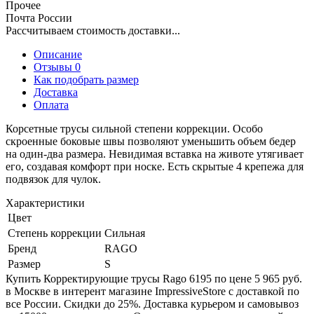
Прочее
Почта России
Рассчитываем стоимость доставки...
Описание
Отзывы 0
Как подобрать размер
Доставка
Оплата
Корсетные трусы сильной степени коррекции. Особо
скроенные боковые швы позволяют уменьшить объем бедер
на один-два размера. Невидимая вставка на животе утягивает
его, создавая комфорт при носке. Есть скрытые 4 крепежа для
подвязок для чулок.
Характеристики
Цвет
Степень коррекции
Сильная
Бренд
RAGO
Размер
S
Купить Корректирующие трусы Rago 6195 по цене 5 965 руб.
в Москве в интерент магазине ImpressiveStore с доставкой по
все России. Скидки до 25%. Доставка курьером и самовывоз