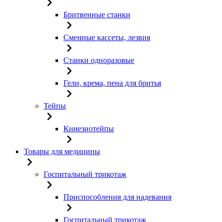
Бритвенные станки
Сменные кассеты, лезвия
Станки одноразовые
Гели, крема, пена для бритья
Тейпы
Кинезиотейпы
Товары для медицины
Госпитальный трикотаж
Приспособления для надевания
Госпитальный трикотаж