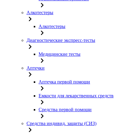
Алкотестеры
Алкотестеры
Диагностические экспресс-тесты
Медицинские тесты
Аптечки
Аптечка первой помощи
Емкости для лекарственных средств
Средства первой помощи
Средства индивид. защиты (СИЗ)