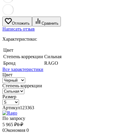
Отложить
Сравнить
Написать отзыв
Характеристики:
Цвет
Степень коррекции
Сильная
Бренд
RAGO
Все характеристики
Цвет
Степень коррекции
Размер
Артикул
123363
По запросу
5 965
₽
0
₽
0
Экономия
0