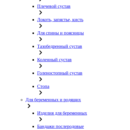
Плечевой сустав
Локоть, запястье, кисть
Для спины и поясницы
Тазобедренный сустав
Коленный сустав
Голеностопный сустав
Стопа
Для беременных и родящих
Изделия для беременных
Бандажи послеродовые