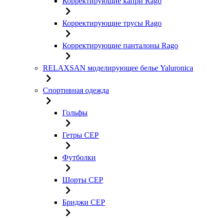
Корректирующие капри Rago
Корректирующие трусы Rago
Корректирующие панталоны Rago
RELAXSAN моделирующее белье Yaluroniсa
Спортивная одежда
Гольфы
Гетры CEP
Футболки
Шорты CEP
Бриджи CEP