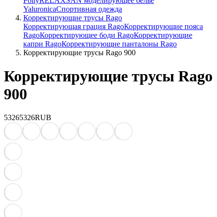
Polly
RELAXSAN моделирующее белье
Yaluroniсa
Спортивная одежда
Корректирующие трусы Rago
Корректирующая грация Rago
Корректирующие пояса
Rago
Корректирующее боди Rago
Корректирующие
капри Rago
Корректирующие панталоны Rago
Корректирующие трусы Rago 900
Корректирующие трусы Rago
900
5326
5326
RUB