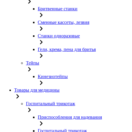
Бритвенные станки
Сменные кассеты, лезвия
Станки одноразовые
Гели, крема, пена для бритья
Тейпы
Кинезиотейпы
Товары для медицины
Госпитальный трикотаж
Приспособления для надевания
Госпитальный трикотаж