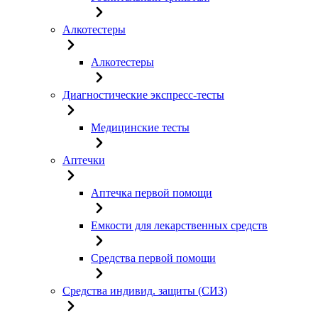
Алкотестеры
Алкотестеры
Диагностические экспресс-тесты
Медицинские тесты
Аптечки
Аптечка первой помощи
Емкости для лекарственных средств
Средства первой помощи
Средства индивид. защиты (СИЗ)