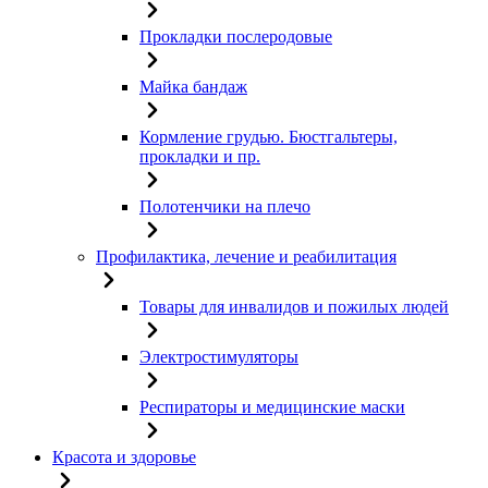
Прокладки послеродовые
Майка бандаж
Кормление грудью. Бюстгальтеры,
прокладки и пр.
Полотенчики на плечо
Профилактика, лечение и реабилитация
Товары для инвалидов и пожилых людей
Электростимуляторы
Респираторы и медицинские маски
Красота и здоровье