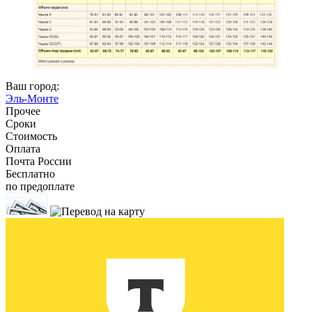
Ваш город:
Эль-Монте
Прочее
Сроки
Стоимость
Оплата
Почта России
Бесплатно
по предоплате