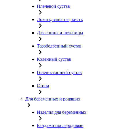
Плечевой сустав
Локоть, запястье, кисть
Для спины и поясницы
Тазобедренный сустав
Коленный сустав
Голеностопный сустав
Стопа
Для беременных и родящих
Изделия для беременных
Бандажи послеродовые