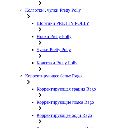
Колготки , чулки Pretty Polly
Шортики PRETTY POLLY
Носки Pretty Polly
Чулки Pretty Polly
Колготки Pretty Polly
Корректирующее белье Rago
Корректирующая грация Rago
Корректирующие пояса Rago
Корректирующее боди Rago