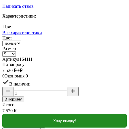
Написать отзыв
Характеристики:
Цвет
Все характеристики
Цвет
Размер
Артикул
164111
По запросу
7 520
₽
0
₽
0
Экономия
0
В наличии
В корзину
Итого:
7 520
₽
Хочу скидку!