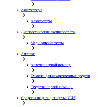
Алкотестеры
Алкотестеры
Диагностические экспресс-тесты
Медицинские тесты
Аптечки
Аптечка первой помощи
Емкости для лекарственных средств
Средства первой помощи
Средства индивид. защиты (СИЗ)