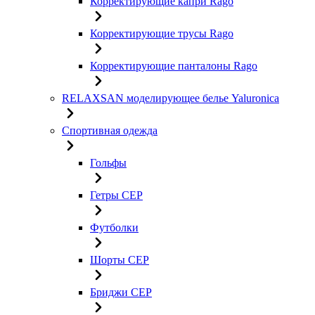
Корректирующие капри Rago
Корректирующие трусы Rago
Корректирующие панталоны Rago
RELAXSAN моделирующее белье Yaluroniсa
Спортивная одежда
Гольфы
Гетры CEP
Футболки
Шорты CEP
Бриджи CEP