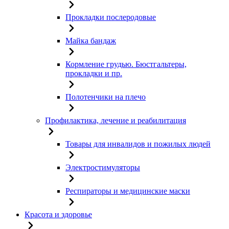
Прокладки послеродовые
Майка бандаж
Кормление грудью. Бюстгальтеры,
прокладки и пр.
Полотенчики на плечо
Профилактика, лечение и реабилитация
Товары для инвалидов и пожилых людей
Электростимуляторы
Респираторы и медицинские маски
Красота и здоровье