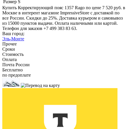
Размер
S
Купить Корректирующий пояс 1357 Rago по цене 7 520 руб. в
Москве в интерент магазине ImpressiveStore с доставкой по
все России. Скидки до 25%. Доставка курьером и самовывоз
из 15000 пунктов выдачи. Оплата наличными или картой.
Телефон для заказов +7 499 383 83 63.
Ваш город:
Эль-Монте
Прочее
Сроки
Стоимость
Оплата
Почта России
Бесплатно
по предоплате