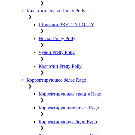
Колготки , чулки Pretty Polly
Шортики PRETTY POLLY
Носки Pretty Polly
Чулки Pretty Polly
Колготки Pretty Polly
Корректирующее белье Rago
Корректирующая грация Rago
Корректирующие пояса Rago
Корректирующее боди Rago