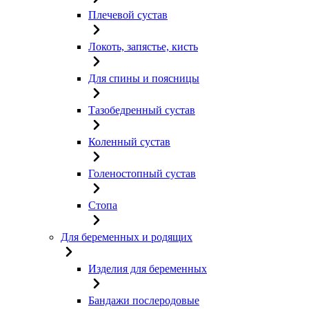
Плечевой сустав
Локоть, запястье, кисть
Для спины и поясницы
Тазобедренный сустав
Коленный сустав
Голеностопный сустав
Стопа
Для беременных и родящих
Изделия для беременных
Бандажи послеродовые