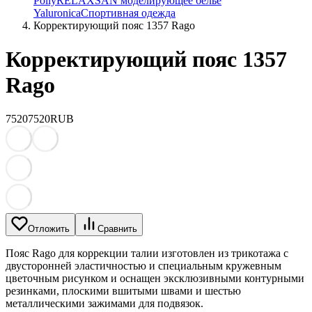
Polly
RELAXSAN моделирующее белье
Yaluroniсa
Спортивная одежда
Корректирующий пояс 1357 Rago
Корректирующий пояс 1357
Rago
7520
7520
RUB
Отложить
Сравнить
Пояс Rago для коррекции талии изготовлен из трикотажа с
двусторонней эластичностью и специальным кружевным
цветочным рисунком и оснащен эксклюзивными контурными
резинками, плоскими вшитыми швами и шестью
металлическими зажимами для подвязок.