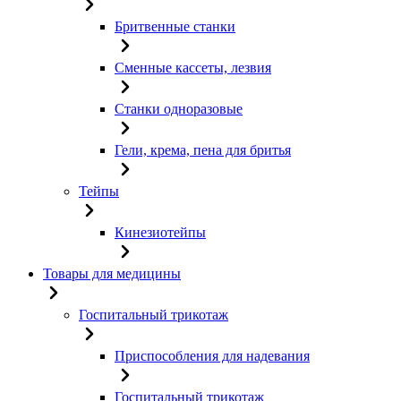
Бритвенные станки
Сменные кассеты, лезвия
Станки одноразовые
Гели, крема, пена для бритья
Тейпы
Кинезиотейпы
Товары для медицины
Госпитальный трикотаж
Приспособления для надевания
Госпитальный трикотаж