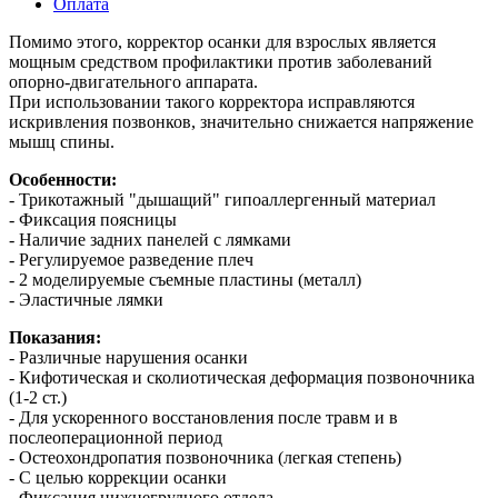
Оплата
Помимо этого, корректор осанки для взрослых является
мощным средством профилактики против заболеваний
опорно-двигательного аппарата.
При использовании такого корректора исправляются
искривления позвонков, значительно снижается напряжение
мышц спины.
Особенности:
- Трикотажный "дышащий" гипоаллергенный материал
- Фиксация поясницы
- Наличие задних панелей с лямками
- Регулируемое разведение плеч
- 2 моделируемые съемные пластины (металл)
- Эластичные лямки
Показания:
- Различные нарушения осанки
- Кифотическая и сколиотическая деформация позвоночника
(1-2 ст.)
- Для ускоренного восстановления после травм и в
послеоперационной период
- Остеохондропатия позвоночника (легкая степень)
- С целью коррекции осанки
- Фиксация нижнегрудного отдела