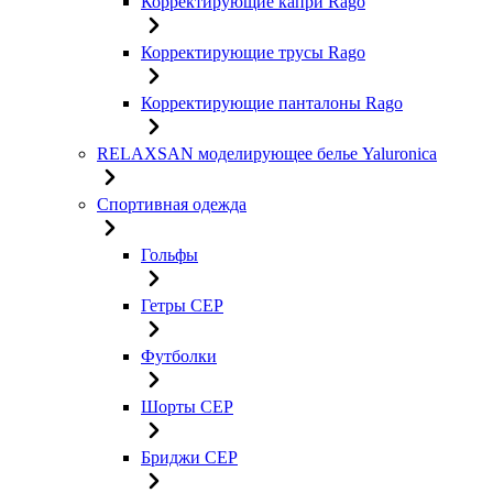
Корректирующие капри Rago
Корректирующие трусы Rago
Корректирующие панталоны Rago
RELAXSAN моделирующее белье Yaluroniсa
Спортивная одежда
Гольфы
Гетры CEP
Футболки
Шорты CEP
Бриджи CEP