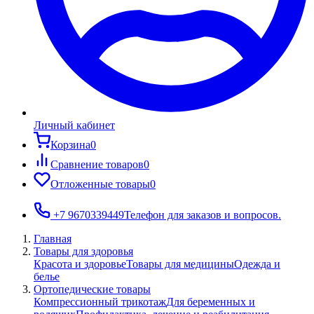
Личный кабинет
Корзина
0
Сравнение товаров
0
Отложенные товары
0
+7 9670339449
Телефон для заказов и вопросов.
Главная
Товары для здоровья
Красота и здоровье
Товары для медицины
Одежда и
белье
Ортопедические товары
Компрессионный трикотаж
Для беременных и