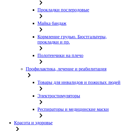
Прокладки послеродовые
Майка бандаж
Кормление грудью. Бюстгальтеры,
прокладки и пр.
Полотенчики на плечо
Профилактика, лечение и реабилитация
Товары для инвалидов и пожилых людей
Электростимуляторы
Респираторы и медицинские маски
Красота и здоровье