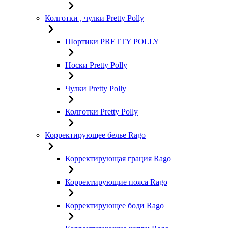
Колготки , чулки Pretty Polly
Шортики PRETTY POLLY
Носки Pretty Polly
Чулки Pretty Polly
Колготки Pretty Polly
Корректирующее белье Rago
Корректирующая грация Rago
Корректирующие пояса Rago
Корректирующее боди Rago