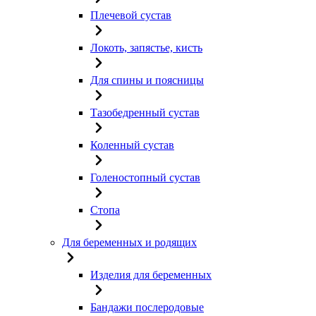
Плечевой сустав
Локоть, запястье, кисть
Для спины и поясницы
Тазобедренный сустав
Коленный сустав
Голеностопный сустав
Стопа
Для беременных и родящих
Изделия для беременных
Бандажи послеродовые