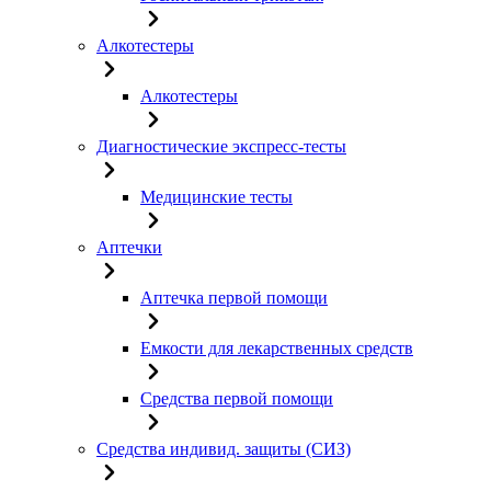
Алкотестеры
Алкотестеры
Диагностические экспресс-тесты
Медицинские тесты
Аптечки
Аптечка первой помощи
Емкости для лекарственных средств
Средства первой помощи
Средства индивид. защиты (СИЗ)