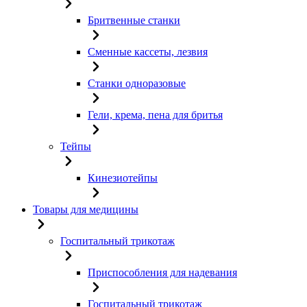
Бритвенные станки
Сменные кассеты, лезвия
Станки одноразовые
Гели, крема, пена для бритья
Тейпы
Кинезиотейпы
Товары для медицины
Госпитальный трикотаж
Приспособления для надевания
Госпитальный трикотаж