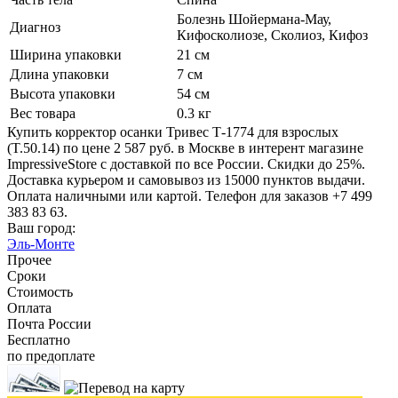
Болезнь Шойермана-Мау,
Диагноз
Кифосколиозе, Сколиоз, Кифоз
Ширина упаковки
21 см
Длина упаковки
7 см
Высота упаковки
54 см
Вес товара
0.3 кг
Купить корректор осанки Тривес Т-1774 для взрослых
(T.50.14) по цене 2 587 руб. в Москве в интерент магазине
ImpressiveStore с доставкой по все России. Скидки до 25%.
Доставка курьером и самовывоз из 15000 пунктов выдачи.
Оплата наличными или картой. Телефон для заказов +7 499
383 83 63.
Ваш город:
Эль-Монте
Прочее
Сроки
Стоимость
Оплата
Почта России
Бесплатно
по предоплате