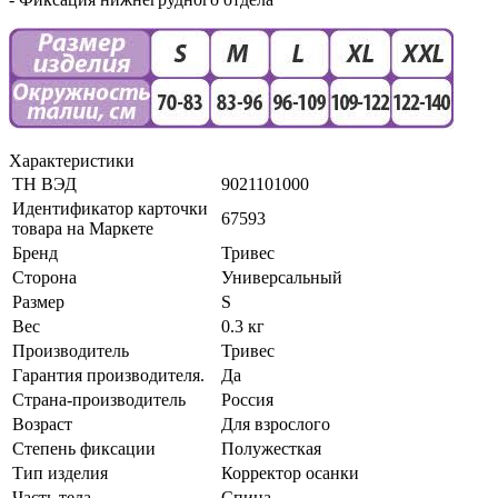
Характеристики
ТН ВЭД
9021101000
Идентификатор карточки
67593
товара на Маркете
Бренд
Тривес
Сторона
Универсальный
Размер
S
Вес
0.3 кг
Производитель
Тривес
Гарантия производителя.
Да
Страна-производитель
Россия
Возраст
Для взрослого
Степень фиксации
Полужесткая
Тип изделия
Корректор осанки
Часть тела
Спина