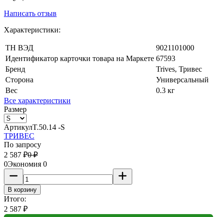
Написать отзыв
Характеристики:
ТН ВЭД
9021101000
Идентификатор карточки товара на Маркете
67593
Бренд
Trives, Тривес
Сторона
Универсальный
Вес
0.3 кг
Все характеристики
Размер
Артикул
T.50.14 -S
ТРИВЕС
По запросу
2 587
₽
0
₽
0
Экономия
0
В корзину
Итого:
2 587
₽