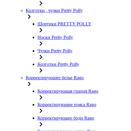
Колготки , чулки Pretty Polly
Шортики PRETTY POLLY
Носки Pretty Polly
Чулки Pretty Polly
Колготки Pretty Polly
Корректирующее белье Rago
Корректирующая грация Rago
Корректирующие пояса Rago
Корректирующее боди Rago