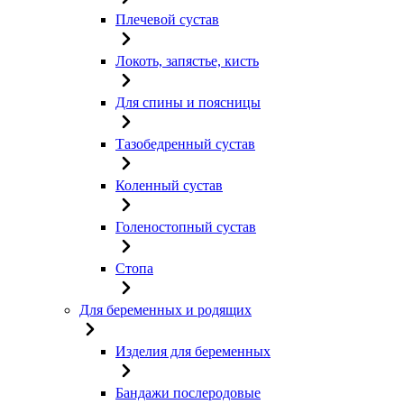
Плечевой сустав
Локоть, запястье, кисть
Для спины и поясницы
Тазобедренный сустав
Коленный сустав
Голеностопный сустав
Стопа
Для беременных и родящих
Изделия для беременных
Бандажи послеродовые