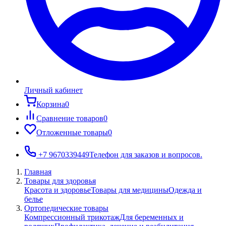
Личный кабинет
Корзина
0
Сравнение товаров
0
Отложенные товары
0
+7 9670339449
Телефон для заказов и вопросов.
Главная
Товары для здоровья
Красота и здоровье
Товары для медицины
Одежда и
белье
Ортопедические товары
Компрессионный трикотаж
Для беременных и