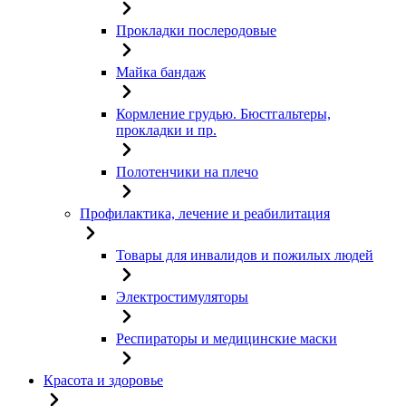
Прокладки послеродовые
Майка бандаж
Кормление грудью. Бюстгальтеры,
прокладки и пр.
Полотенчики на плечо
Профилактика, лечение и реабилитация
Товары для инвалидов и пожилых людей
Электростимуляторы
Респираторы и медицинские маски
Красота и здоровье