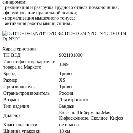
синдромом;
- реклинация и разгрузка грудного отдела позвоночника;
- формирование правильной осанки;
- нормализация мышечного тонуса;
- активация работы мышц спины .
Характеристики
ТН ВЭД
9021101000
Идентификатор карточки
1399
товара на Маркете
Бренд
Тривес
Размер
XS
Производитель
Тривес
Страна-производитель
Россия
Возраст
Для взрослого
Тип изделия
Бандаж
Болезнь Шойермана-Мау,
Диагноз
Кифосколиозе, Сколиоз, Кифоз
Класс опасности
не опасен
Ширина упаковки
18 см