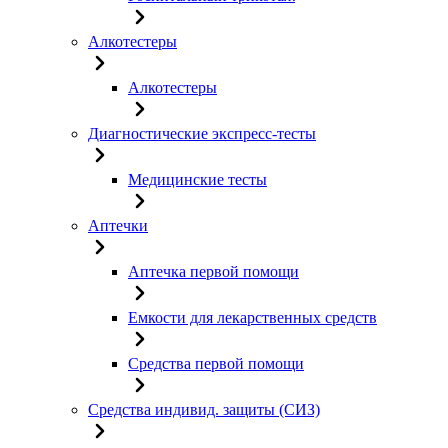
Алкотестеры
Алкотестеры
Диагностические экспресс-тесты
Медицинские тесты
Аптечки
Аптечка первой помощи
Емкости для лекарственных средств
Средства первой помощи
Средства индивид. защиты (СИЗ)