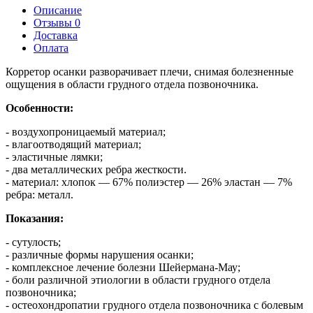
Описание
Отзывы 0
Доставка
Оплата
Корретор осанки разворачивает плечи, снимая болезненные
ощущения в области грудного отдела позвоночника.
Особенности:
- воздухопроницаемый материал;
- влагоотводящий материал;
- эластичные лямки;
- два металлических ребра жесткости.
- материал: хлопок — 67% полиэстер — 26% эластан — 7%
ребра: металл.
Показания:
- сутулость;
- различные формы нарушения осанки;
- комплексное лечение болезни Шейермана-Мау;
- боли различной этиологии в области грудного отдела
позвоночника;
- остеохондропатии грудного отдела позвоночника с болевым