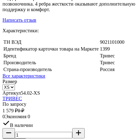
позвоночника. 4 ребра жесткости оказывают дополнительную
поддержку и комфорт.
Написать отзыв
Характеристики:
ТН ВЭД
9021101000
Идентификатор карточки товара на Маркете
1399
Бренд
Тривес
Производитель
Тривес
Страна-производитель
Россия
Все характеристики
Размер
Артикул
54.02-XS
ТРИВЕС
По запросу
1 579
₽
0
₽
0
Экономия
0
В наличии