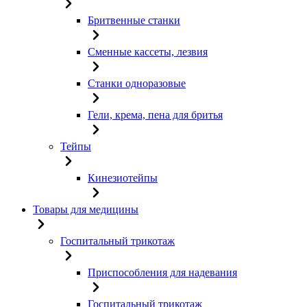
Бритвенные станки
Сменные кассеты, лезвия
Станки одноразовые
Гели, крема, пена для бритья
Тейпы
Кинезиотейпы
Товары для медицины
Госпитальный трикотаж
Приспособления для надевания
Госпитальный трикотаж