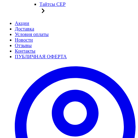
Тайтсы CEP
Акции
Доставка
Условия оплаты
Новости
Отзывы
Контакты
ПУБЛИЧНАЯ ОФЕРТА