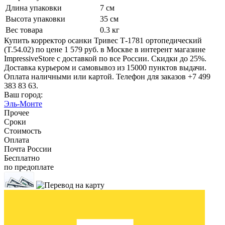
Длина упаковки
7 см
Высота упаковки
35 см
Вес товара
0.3 кг
Купить корректор осанки Тривес Т-1781 ортопедический
(T.54.02) по цене 1 579 руб. в Москве в интерент магазине
ImpressiveStore с доставкой по все России. Скидки до 25%.
Доставка курьером и самовывоз из 15000 пунктов выдачи.
Оплата наличными или картой. Телефон для заказов +7 499
383 83 63.
Ваш город:
Эль-Монте
Прочее
Сроки
Стоимость
Оплата
Почта России
Бесплатно
по предоплате