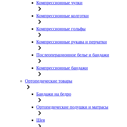
Компрессионные чулки
Компрессионные колготки
Компрессионные гольфы
Компрессионные рукава и перчатки
Послеоперационное белье и бандажи
Компрессионные бандажи
Ортопедические товары
Бандажи на бедро
Ортопедические подушки и матрасы
Шея