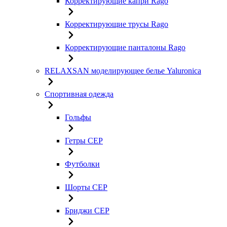
Корректирующие капри Rago
Корректирующие трусы Rago
Корректирующие панталоны Rago
RELAXSAN моделирующее белье Yaluroniсa
Спортивная одежда
Гольфы
Гетры CEP
Футболки
Шорты CEP
Бриджи CEP