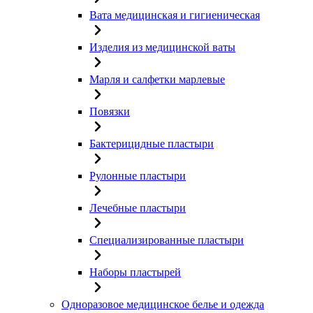
Вата медицинская и гигиеническая
Изделия из медицинской ваты
Марля и салфетки марлевые
Повязки
Бактерицидные пластыри
Рулонные пластыри
Лечебные пластыри
Специализированные пластыри
Наборы пластырей
Одноразовое медицинское белье и одежда