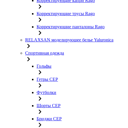
Корректирующие капри Rago
Корректирующие трусы Rago
Корректирующие панталоны Rago
RELAXSAN моделирующее белье Yaluroniсa
Спортивная одежда
Гольфы
Гетры CEP
Футболки
Шорты CEP
Бриджи CEP