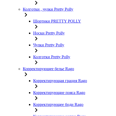
Колготки , чулки Pretty Polly
Шортики PRETTY POLLY
Носки Pretty Polly
Чулки Pretty Polly
Колготки Pretty Polly
Корректирующее белье Rago
Корректирующая грация Rago
Корректирующие пояса Rago
Корректирующее боди Rago