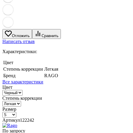
Отложить
Сравнить
Написать отзыв
Характеристики:
Цвет
Степень коррекции
Легкая
Бренд
RAGO
Все характеристики
Цвет
Степень коррекции
Размер
Артикул
122242
По запросу