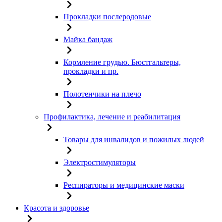
Прокладки послеродовые
Майка бандаж
Кормление грудью. Бюстгальтеры,
прокладки и пр.
Полотенчики на плечо
Профилактика, лечение и реабилитация
Товары для инвалидов и пожилых людей
Электростимуляторы
Респираторы и медицинские маски
Красота и здоровье