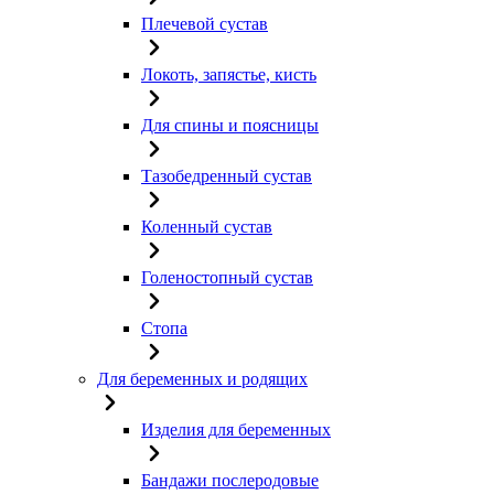
Плечевой сустав
Локоть, запястье, кисть
Для спины и поясницы
Тазобедренный сустав
Коленный сустав
Голеностопный сустав
Стопа
Для беременных и родящих
Изделия для беременных
Бандажи послеродовые