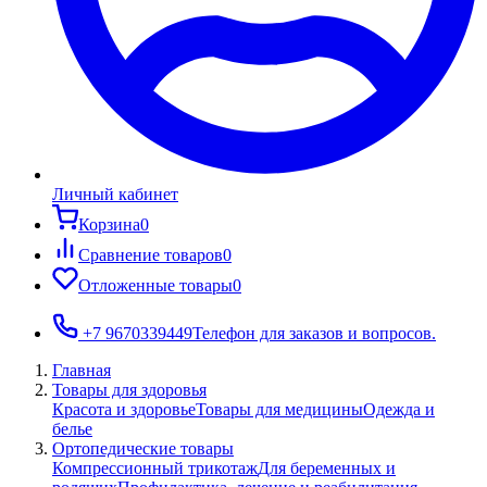
Личный кабинет
Корзина
0
Сравнение товаров
0
Отложенные товары
0
+7 9670339449
Телефон для заказов и вопросов.
Главная
Товары для здоровья
Красота и здоровье
Товары для медицины
Одежда и
белье
Ортопедические товары
Компрессионный трикотаж
Для беременных и