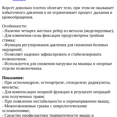
Корсет довольно плотно облегает тело, при этом не оказывает
избыточного давления и не ограничивает процесс дыхания и
кровообращения.
Особенности:
- Наличие четырех жестких ребер из металла (моделируемые);
- Для изменения силы фиксации предусмотрена тройная
стяжка;
- Функция регулирования давления для снижения болевых
ощущений;
- Позволяет надежно зафиксировать и стабилизировать
позвоночник;
- Используется для снижения нагрузки на мышцы и опорные
отделы позвоночника.
Показания:
- При остеохондрозе, остеоартрозе, спондилезе; радикулиты,
миозиты;
- Для компенсации опорной функции в результате операций
или полученных травм;
- При появлении нестабильности и перенапряжении мышц;
- Межпозвонковые грыжи с неврологическими
осложнениями;
- Средство профилактики травматичности мышц и