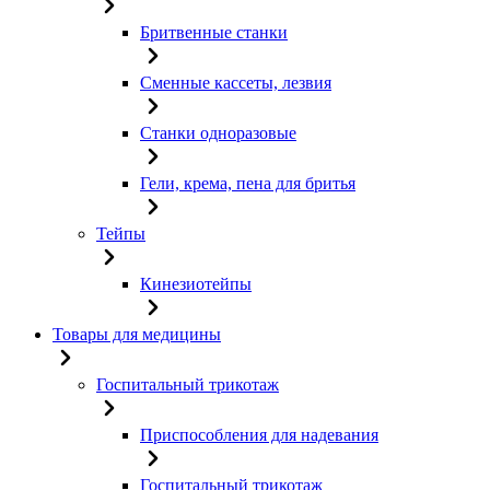
Бритвенные станки
Сменные кассеты, лезвия
Станки одноразовые
Гели, крема, пена для бритья
Тейпы
Кинезиотейпы
Товары для медицины
Госпитальный трикотаж
Приспособления для надевания
Госпитальный трикотаж