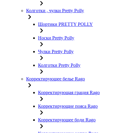
Колготки , чулки Pretty Polly
Шортики PRETTY POLLY
Носки Pretty Polly
Чулки Pretty Polly
Колготки Pretty Polly
Корректирующее белье Rago
Корректирующая грация Rago
Корректирующие пояса Rago
Корректирующее боди Rago