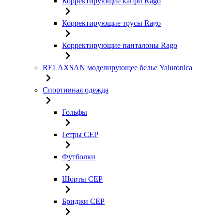
Корректирующие капри Rago
Корректирующие трусы Rago
Корректирующие панталоны Rago
RELAXSAN моделирующее белье Yaluroniсa
Спортивная одежда
Гольфы
Гетры CEP
Футболки
Шорты CEP
Бриджи CEP