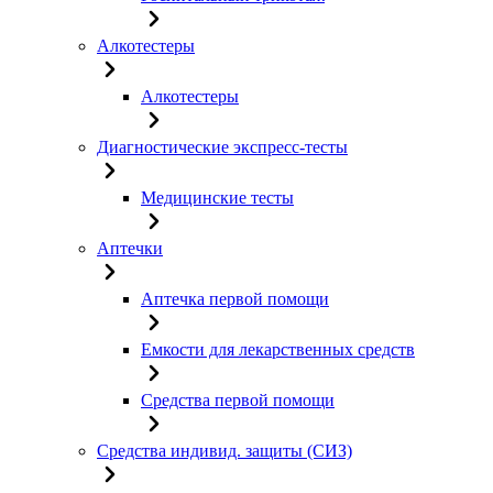
Алкотестеры
Алкотестеры
Диагностические экспресс-тесты
Медицинские тесты
Аптечки
Аптечка первой помощи
Емкости для лекарственных средств
Средства первой помощи
Средства индивид. защиты (СИЗ)