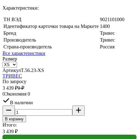
Характеристики:
ТН ВЭД
9021101000
Идентификатор карточки товара на Маркете
1400
Бренд
Тривес
Производитель
Тривес
Страна-производитель
Россия
Все характеристики
Размер
Артикул
T.56.23-XS
ТРИВЕС
По запросу
3 439
₽
0
₽
0
Экономия
0
В наличии
В корзину
Итого:
3 439
₽