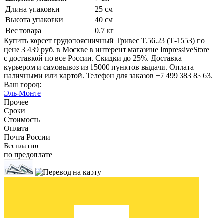
Длина упаковки
25 см
Высота упаковки
40 см
Вес товара
0.7 кг
Купить корсет грудопоясничный Тривес T.56.23 (Т-1553) по
цене 3 439 руб. в Москве в интерент магазине ImpressiveStore
с доставкой по все России. Скидки до 25%. Доставка
курьером и самовывоз из 15000 пунктов выдачи. Оплата
наличными или картой. Телефон для заказов +7 499 383 83 63.
Ваш город:
Эль-Монте
Прочее
Сроки
Стоимость
Оплата
Почта России
Бесплатно
по предоплате