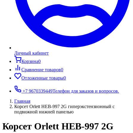
Личный кабинет
Корзина
0
Сравнение товаров
0
Отложенные товары
0
+7 9670339449
Телефон для заказов и вопросов.
Главная
Корсет Orlett HEB-997 2G гиперэкстензионный с
подвижной нижней панелью
Корсет Orlett HEB-997 2G