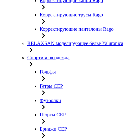
Корректирующие капри Rago
Корректирующие трусы Rago
Корректирующие панталоны Rago
RELAXSAN моделирующее белье Yaluroniсa
Спортивная одежда
Гольфы
Гетры CEP
Футболки
Шорты CEP
Бриджи CEP