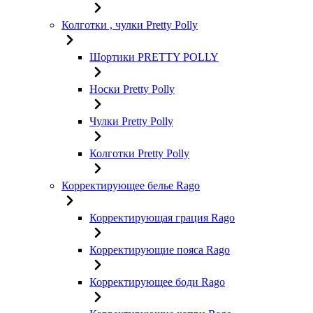
Колготки , чулки Pretty Polly
Шортики PRETTY POLLY
Носки Pretty Polly
Чулки Pretty Polly
Колготки Pretty Polly
Корректирующее белье Rago
Корректирующая грация Rago
Корректирующие пояса Rago
Корректирующее боди Rago