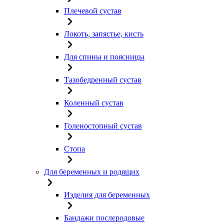
Плечевой сустав
Локоть, запястье, кисть
Для спины и поясницы
Тазобедренный сустав
Коленный сустав
Голеностопный сустав
Стопа
Для беременных и родящих
Изделия для беременных
Бандажи послеродовые