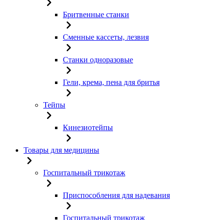
Бритвенные станки
Сменные кассеты, лезвия
Станки одноразовые
Гели, крема, пена для бритья
Тейпы
Кинезиотейпы
Товары для медицины
Госпитальный трикотаж
Приспособления для надевания
Госпитальный трикотаж