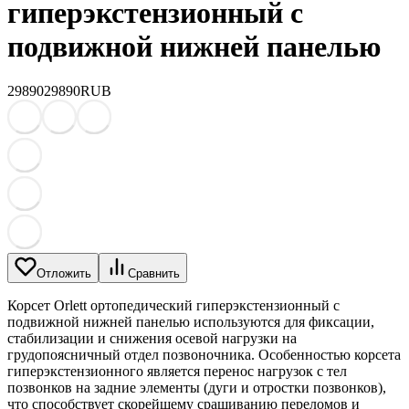
гиперэкстензионный с
подвижной нижней панелью
29890
29890
RUB
Отложить
Сравнить
Корсет Orlett ортопедический гиперэкстензионный с
подвижной нижней панелью используются для фиксации,
стабилизации и снижения осевой нагрузки на
грудопоясничный отдел позвоночника. Особенностью корсета
гиперэкстензионного является перенос нагрузок с тел
позвонков на задние элементы (дуги и отростки позвонков),
что способствует скорейшему сращиванию переломов и