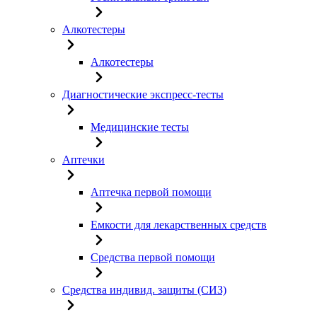
Алкотестеры
Алкотестеры
Диагностические экспресс-тесты
Медицинские тесты
Аптечки
Аптечка первой помощи
Емкости для лекарственных средств
Средства первой помощи
Средства индивид. защиты (СИЗ)