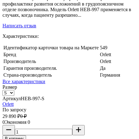
профилактике развития осложнений в грудопоясничном
отделе позвоночника. Модель Orlett НЕВ-997 применяется в
случаях, когда пациенту разрешено...
Написать отзыв
Характеристики:
Идентификатор карточки товара на Маркете
549
Бренд
Orlett
Производитель
Orlett
Гарантия производителя.
Да
Страна-производитель
Германия
Все характеристики
Размер
Артикул
HEB-997-S
Orlett
По запросу
29 890
₽
0
₽
0
Экономия
0
В корзину