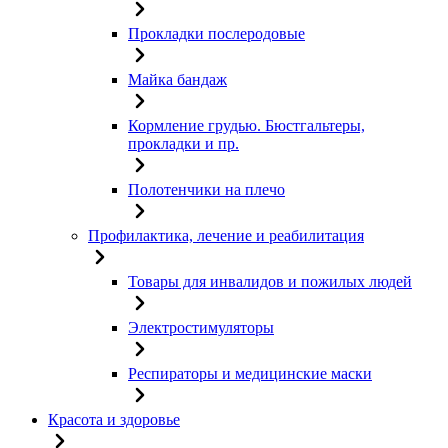
Прокладки послеродовые
Майка бандаж
Кормление грудью. Бюстгальтеры,
прокладки и пр.
Полотенчики на плечо
Профилактика, лечение и реабилитация
Товары для инвалидов и пожилых людей
Электростимуляторы
Респираторы и медицинские маски
Красота и здоровье