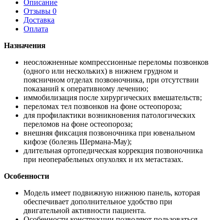
Описание
Отзывы 0
Доставка
Оплата
Назначения
неосложненные компрессионные переломы позвонков
(одного или нескольких) в нижнем грудном и
поясничном отделах позвоночника, при отсутствии
показаний к оперативному лечению;
иммобилизация после хирургических вмешательств;
переломах тел позвонков на фоне остеопороза;
для профилактики возникновения патологических
переломов на фоне остеопороза;
внешняя фиксация позвоночника при ювенальном
кифозе (болезнь Шермана-Мау);
длительная ортопедическая коррекция позвоночника
при неоперабельных опухолях и их метастазах.
Особенности
Модель имеет подвижную нижнюю панель, которая
обеспечивает дополнительное удобство при
двигательной активности пациента.
Особенности конструкции позволяют пользоваться