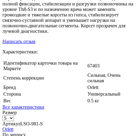
полной фиксации, стабилизации и разгрузки позвоночника на
уровне Th8-S3 и по назначению врача может заменять
громоздкие и тяжелые корсеты из гипса, стабилизирует
связочно-суставной аппарат и уменьшает нагрузки на
позвоночно-двигательные сегменты. Корсет прозрачен для
лучевой диагностики.
Написать отзыв
Характеристики:
Идентификатор карточки товара на
67403
Маркете
Сильная, Очень
Степень коррекции
сильная
Бренд
Orlett
Сторона
Универсальный
Вес
0.5 кг
Все характеристики
Размер
Артикул
LSO-981-S
Orlett
По запросу