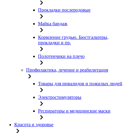
Прокладки послеродовые
Майка бандаж
Кормление грудью. Бюстгальтеры,
прокладки и пр.
Полотенчики на плечо
Профилактика, лечение и реабилитация
Товары для инвалидов и пожилых людей
Электростимуляторы
Респираторы и медицинские маски
Красота и здоровье