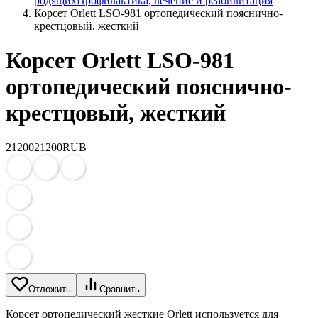
родящих
Профилактика, лечение и реабилитация
Корсет Orlett LSO-981 ортопедический пояснично-
крестцовый, жесткий
Корсет Orlett LSO-981
ортопедический пояснично-
крестцовый, жесткий
21200
21200
RUB
Отложить
Сравнить
Корсет ортопедический жесткие Orlett используется для