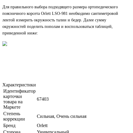
Для правильного выбора подходящего размера ортопедического
поясничного корсета Orlett LSO-981 необходимо сантиметровой
лентой измерить окружность талии и бедер. Далее сумму
окружностей поделить пополам и воспользоваться таблицей,
приведенной ниже:
Характеристики
Идентификатор
карточки
67403
товара на
Маркете
Степень
Сильная, Очень сильная
коррекции
Бренд
Orlett
Сторона
Универсальный