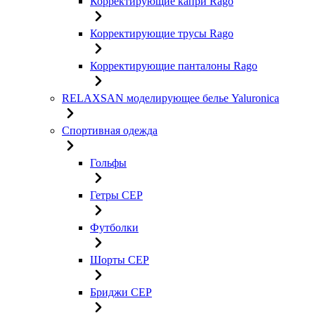
Корректирующие капри Rago
Корректирующие трусы Rago
Корректирующие панталоны Rago
RELAXSAN моделирующее белье Yaluroniсa
Спортивная одежда
Гольфы
Гетры CEP
Футболки
Шорты CEP
Бриджи CEP