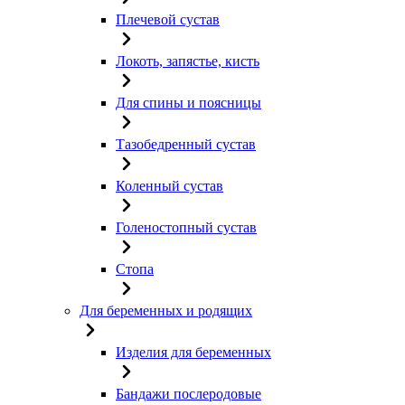
Плечевой сустав
Локоть, запястье, кисть
Для спины и поясницы
Тазобедренный сустав
Коленный сустав
Голеностопный сустав
Стопа
Для беременных и родящих
Изделия для беременных
Бандажи послеродовые