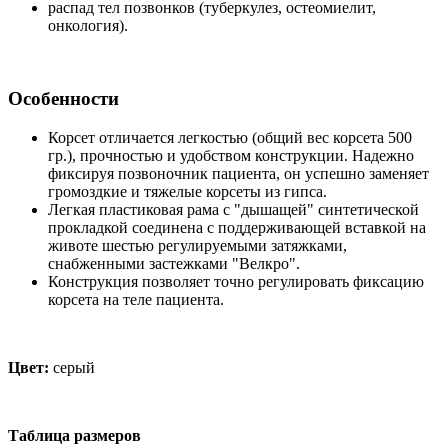
распад тел позвонков (туберкулез, остеомиелит,
онкология).
Особенности
Корсет отличается легкостью (общий вес корсета 500
гр.), прочностью и удобством конструкции. Надежно
фиксируя позвоночник пациента, он успешно заменяет
громоздкие и тяжелые корсеты из гипса.
Легкая пластиковая рама с "дышащей" синтетической
прокладкой соединена с поддерживающей вставкой на
животе шестью регулируемыми затяжками,
снабженными застежками "Велкро".
Конструкция позволяет точно регулировать фиксацию
корсета на теле пациента.
Цвет:
серый
Таблица размеров