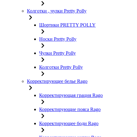
Колготки , чулки Pretty Polly
Шортики PRETTY POLLY
Носки Pretty Polly
Чулки Pretty Polly
Колготки Pretty Polly
Корректирующее белье Rago
Корректирующая грация Rago
Корректирующие пояса Rago
Корректирующее боди Rago