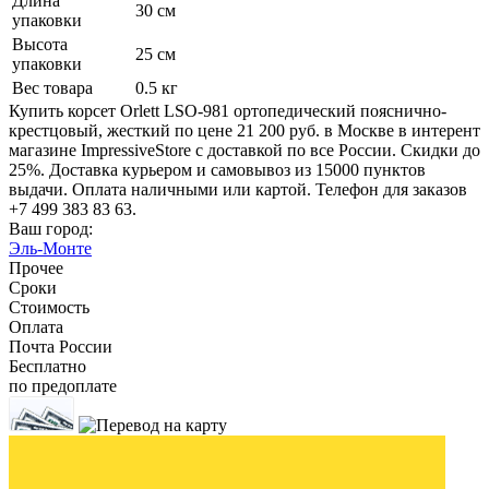
Длина
30 см
упаковки
Высота
25 см
упаковки
Вес товара
0.5 кг
Купить корсет Orlett LSO-981 ортопедический пояснично-
крестцовый, жесткий по цене 21 200 руб. в Москве в интерент
магазине ImpressiveStore с доставкой по все России. Скидки до
25%. Доставка курьером и самовывоз из 15000 пунктов
выдачи. Оплата наличными или картой. Телефон для заказов
+7 499 383 83 63.
Ваш город:
Эль-Монте
Прочее
Сроки
Стоимость
Оплата
Почта России
Бесплатно
по предоплате