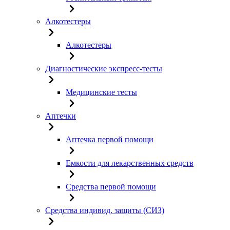
Алкотестеры
Алкотестеры
Диагностические экспресс-тесты
Медицинские тесты
Аптечки
Аптечка первой помощи
Емкости для лекарственных средств
Средства первой помощи
Средства индивид. защиты (СИЗ)