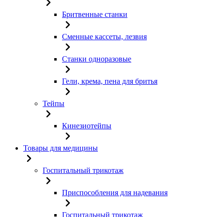
Бритвенные станки
Сменные кассеты, лезвия
Станки одноразовые
Гели, крема, пена для бритья
Тейпы
Кинезиотейпы
Товары для медицины
Госпитальный трикотаж
Приспособления для надевания
Госпитальный трикотаж