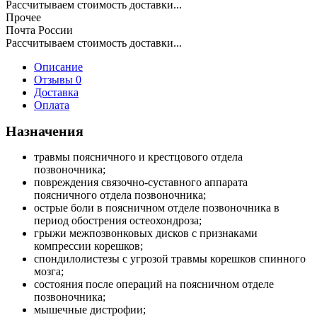
Рассчитываем стоимость доставки...
Прочее
Почта России
Рассчитываем стоимость доставки...
Описание
Отзывы 0
Доставка
Оплата
Назначения
травмы поясничного и крестцового отдела
позвоночника;
повреждения связочно-суставного аппарата
поясничного отдела позвоночника;
острые боли в поясничном отделе позвоночника в
период обострения остеохондроза;
грыжи межпозвонковых дисков с признаками
компрессии корешков;
спондилолистезы с угрозой травмы корешков спинного
мозга;
состояния после операций на поясничном отделе
позвоночника;
мышечные дистрофии;