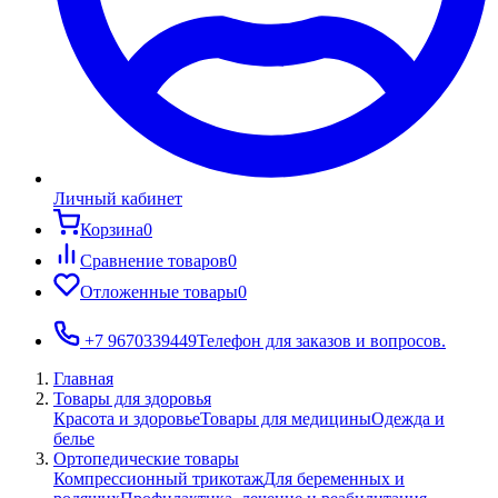
Личный кабинет
Корзина
0
Сравнение товаров
0
Отложенные товары
0
+7 9670339449
Телефон для заказов и вопросов.
Главная
Товары для здоровья
Красота и здоровье
Товары для медицины
Одежда и
белье
Ортопедические товары
Компрессионный трикотаж
Для беременных и