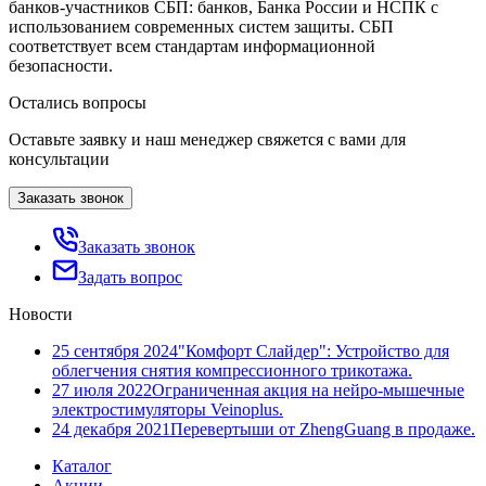
банков-участников СБП: банков, Банка России и НСПК с
использованием современных систем защиты. СБП
соответствует всем стандартам информационной
безопасности.
Остались вопросы
Оставьте заявку и наш менеджер свяжется с вами для
консультации
Заказать звонок
Заказать звонок
Задать вопрос
Новости
25 сентября 2024
"Комфорт Слайдер": Устройство для
облегчения снятия компрессионного трикотажа.
27 июля 2022
Ограниченная акция на нейро-мышечные
электростимуляторы Veinoplus.
24 декабря 2021
Перевертыши от ZhengGuang в продаже.
Каталог
Акции