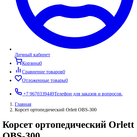
Личный кабинет
Корзина
0
Сравнение товаров
0
Отложенные товары
0
+7 9670339449
Телефон для заказов и вопросов.
Главная
Корсет ортопедический Orlett OBS-300
Корсет ортопедический Orlett
OBS-300