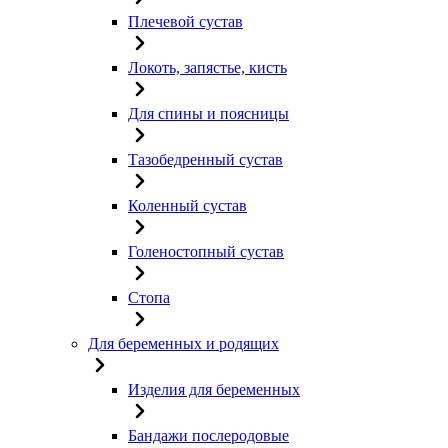
Плечевой сустав
Локоть, запястье, кисть
Для спины и поясницы
Тазобедренный сустав
Коленный сустав
Голеностопный сустав
Стопа
Для беременных и родящих
Изделия для беременных
Бандажи послеродовые