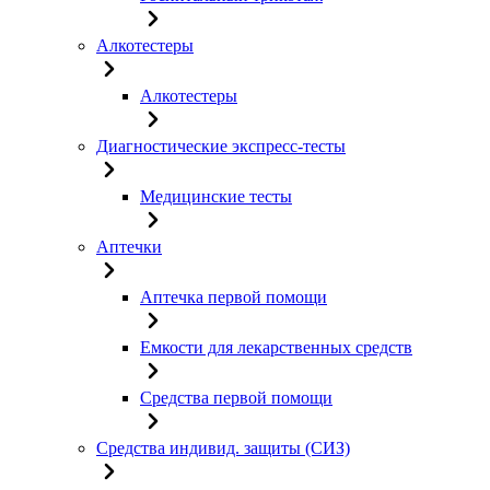
Алкотестеры
Алкотестеры
Диагностические экспресс-тесты
Медицинские тесты
Аптечки
Аптечка первой помощи
Емкости для лекарственных средств
Средства первой помощи
Средства индивид. защиты (СИЗ)