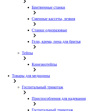
Бритвенные станки
Сменные кассеты, лезвия
Станки одноразовые
Гели, крема, пена для бритья
Тейпы
Кинезиотейпы
Товары для медицины
Госпитальный трикотаж
Приспособления для надевания
Госпитальный трикотаж