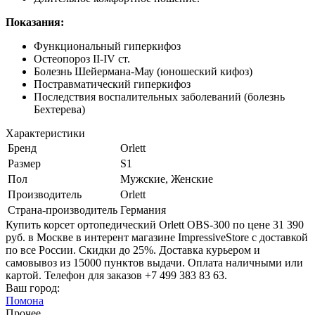
Показания:
Функциональный гиперкифоз
Остеопороз II-IV ст.
Болезнь Шейермана-Мау (юношеский кифоз)
Постравматический гиперкифоз
Последствия воспалительных заболеваний (болезнь
Бехтерева)
Характеристики
Бренд
Orlett
Размер
S1
Пол
Мужские, Женские
Производитель
Orlett
Страна-производитель
Германия
Купить корсет ортопедический Orlett OBS-300 по цене 31 390
руб. в Москве в интерент магазине ImpressiveStore с доставкой
по все России. Скидки до 25%. Доставка курьером и
самовывоз из 15000 пунктов выдачи. Оплата наличными или
картой. Телефон для заказов +7 499 383 83 63.
Ваш город:
Помона
Прочее