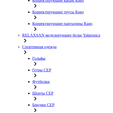
Корректирующие капри Rago
Корректирующие трусы Rago
Корректирующие панталоны Rago
RELAXSAN моделирующее белье Yaluroniсa
Спортивная одежда
Гольфы
Гетры CEP
Футболки
Шорты CEP
Бриджи CEP