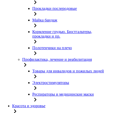
Прокладки послеродовые
Майка бандаж
Кормление грудью. Бюстгальтеры,
прокладки и пр.
Полотенчики на плечо
Профилактика, лечение и реабилитация
Товары для инвалидов и пожилых людей
Электростимуляторы
Респираторы и медицинские маски
Красота и здоровье