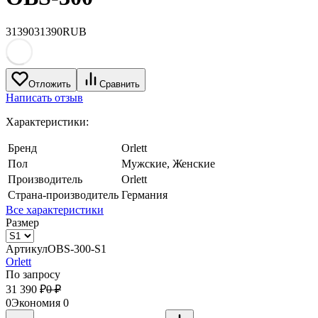
31390
31390
RUB
Отложить
Сравнить
Написать отзыв
Характеристики:
Бренд
Orlett
Пол
Мужские, Женские
Производитель
Orlett
Страна-производитель
Германия
Все характеристики
Размер
Артикул
OBS-300-S1
Orlett
По запросу
31 390
₽
0
₽
0
Экономия
0