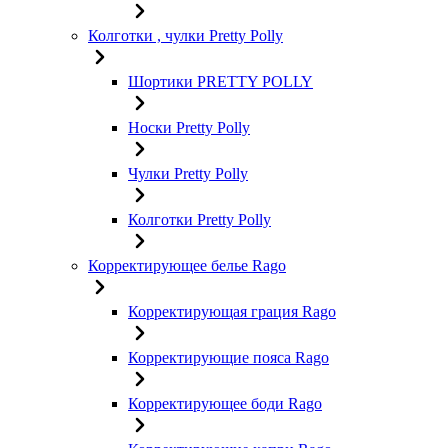
Колготки , чулки Pretty Polly
Шортики PRETTY POLLY
Носки Pretty Polly
Чулки Pretty Polly
Колготки Pretty Polly
Корректирующее белье Rago
Корректирующая грация Rago
Корректирующие пояса Rago
Корректирующее боди Rago