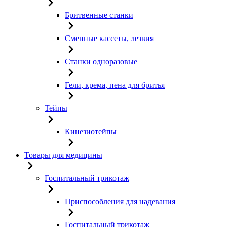
Бритвенные станки
Сменные кассеты, лезвия
Станки одноразовые
Гели, крема, пена для бритья
Тейпы
Кинезиотейпы
Товары для медицины
Госпитальный трикотаж
Приспособления для надевания
Госпитальный трикотаж