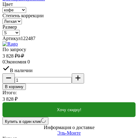
Цвет
Степень коррекции
Размер
Артикул
122487
По запросу
3 828
₽
0
₽
0
Экономия
0
В наличии
В корзину
Итого:
3 828
₽
Хочу скидку!
Купить в один клик
Информация о доставке
Эль-Монте