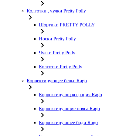
Колготки , чулки Pretty Polly
Шортики PRETTY POLLY
Носки Pretty Polly
Чулки Pretty Polly
Колготки Pretty Polly
Корректирующее белье Rago
Корректирующая грация Rago
Корректирующие пояса Rago
Корректирующее боди Rago