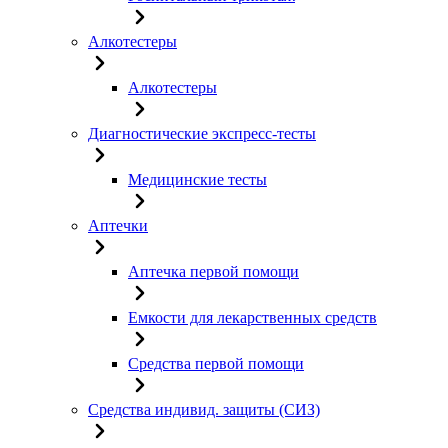
Алкотестеры
Алкотестеры
Диагностические экспресс-тесты
Медицинские тесты
Аптечки
Аптечка первой помощи
Емкости для лекарственных средств
Средства первой помощи
Средства индивид. защиты (СИЗ)