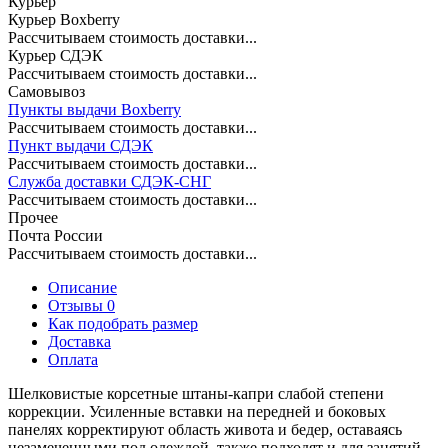
Курьер
Курьер Boxberry
Рассчитываем стоимость доставки...
Курьер СДЭК
Рассчитываем стоимость доставки...
Самовывоз
Пункты выдачи Boxberry
Рассчитываем стоимость доставки...
Пункт выдачи СДЭК
Рассчитываем стоимость доставки...
Служба доставки СДЭК-СНГ
Рассчитываем стоимость доставки...
Прочее
Почта России
Рассчитываем стоимость доставки...
Описание
Отзывы 0
Как подобрать размер
Доставка
Оплата
Шелковистые корсетные штаны-капри слабой степени
коррекции. Усиленные вставки на передней и боковых
панелях корректируют область живота и бедер, оставаясь
незамеченными под одеждой, также подходят и для занятий