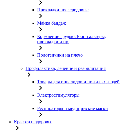
Прокладки послеродовые
Майка бандаж
Кормление грудью. Бюстгальтеры,
прокладки и пр.
Полотенчики на плечо
Профилактика, лечение и реабилитация
Товары для инвалидов и пожилых людей
Электростимуляторы
Респираторы и медицинские маски
Красота и здоровье