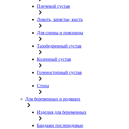
Плечевой сустав
Локоть, запястье, кисть
Для спины и поясницы
Тазобедренный сустав
Коленный сустав
Голеностопный сустав
Стопа
Для беременных и родящих
Изделия для беременных
Бандажи послеродовые