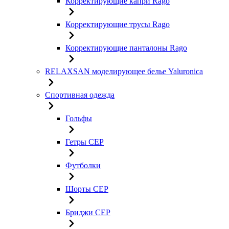
Корректирующие капри Rago
Корректирующие трусы Rago
Корректирующие панталоны Rago
RELAXSAN моделирующее белье Yaluroniсa
Спортивная одежда
Гольфы
Гетры CEP
Футболки
Шорты CEP
Бриджи CEP