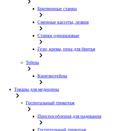
Бритвенные станки
Сменные кассеты, лезвия
Станки одноразовые
Гели, крема, пена для бритья
Тейпы
Кинезиотейпы
Товары для медицины
Госпитальный трикотаж
Приспособления для надевания
Госпитальный трикотаж