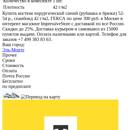
Количество в комплекте
1 шт.
Плотность
42 г/м2
Купить костюм хирургический синий (рубашка и брюки) 52-
54 р., спанбонд 42 г/м2, ГЕКСА по цене 300 руб. в Москве в
интерент магазине ImpressiveStore с доставкой по все России.
Скидки до 25%. Доставка курьером и самовывоз из 15000
пунктов выдачи. Оплата наличными или картой. Телефон для
заказов +7 499 383 83 63.
Ваш город:
Эль-Монте
Прочее
Сроки
Стоимость
Оплата
Почта России
Бесплатно
по предоплате