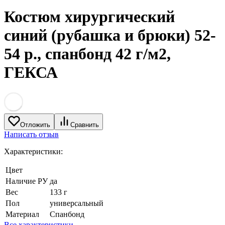
Костюм хирургический
синий (рубашка и брюки) 52-
54 р., спанбонд 42 г/м2,
ГЕКСА
Отложить
Сравнить
Написать отзыв
Характеристики:
Цвет
Наличие РУ
да
Вес
133 г
Пол
универсальный
Материал
Спанбонд
Все характеристики