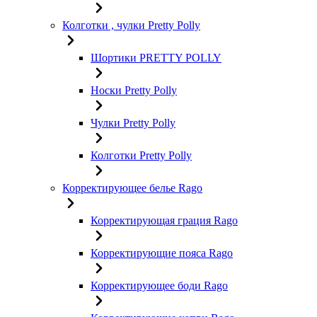
Колготки , чулки Pretty Polly
Шортики PRETTY POLLY
Носки Pretty Polly
Чулки Pretty Polly
Колготки Pretty Polly
Корректирующее белье Rago
Корректирующая грация Rago
Корректирующие пояса Rago
Корректирующее боди Rago