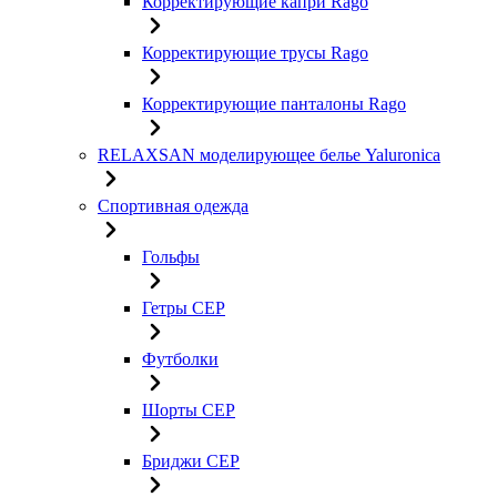
Корректирующие капри Rago
Корректирующие трусы Rago
Корректирующие панталоны Rago
RELAXSAN моделирующее белье Yaluroniсa
Спортивная одежда
Гольфы
Гетры CEP
Футболки
Шорты CEP
Бриджи CEP