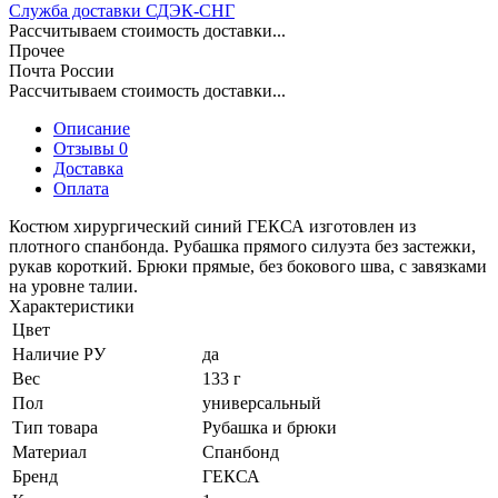
Служба доставки СДЭК-СНГ
Рассчитываем стоимость доставки...
Прочее
Почта России
Рассчитываем стоимость доставки...
Описание
Отзывы 0
Доставка
Оплата
Костюм хирургический синий ГЕКСА изготовлен из
плотного спанбонда. Рубашка прямого силуэта без застежки,
рукав короткий. Брюки прямые, без бокового шва, с завязками
на уровне талии.
Характеристики
Цвет
Наличие РУ
да
Вес
133 г
Пол
универсальный
Тип товара
Рубашка и брюки
Материал
Спанбонд
Бренд
ГЕКСА