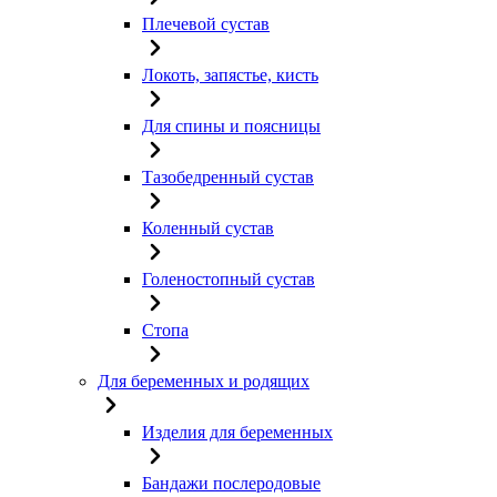
Плечевой сустав
Локоть, запястье, кисть
Для спины и поясницы
Тазобедренный сустав
Коленный сустав
Голеностопный сустав
Стопа
Для беременных и родящих
Изделия для беременных
Бандажи послеродовые