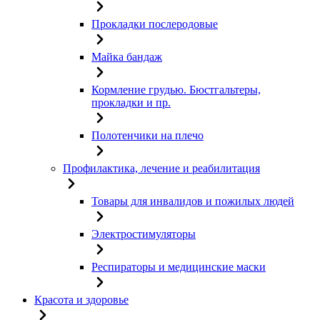
Прокладки послеродовые
Майка бандаж
Кормление грудью. Бюстгальтеры,
прокладки и пр.
Полотенчики на плечо
Профилактика, лечение и реабилитация
Товары для инвалидов и пожилых людей
Электростимуляторы
Респираторы и медицинские маски
Красота и здоровье