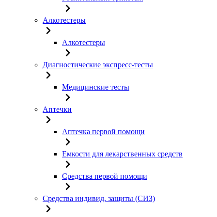
Алкотестеры
Алкотестеры
Диагностические экспресс-тесты
Медицинские тесты
Аптечки
Аптечка первой помощи
Емкости для лекарственных средств
Средства первой помощи
Средства индивид. защиты (СИЗ)