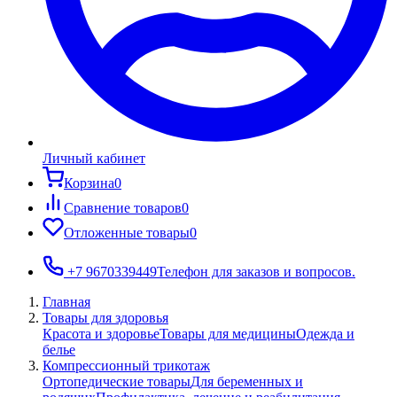
Личный кабинет
Корзина
0
Сравнение товаров
0
Отложенные товары
0
+7 9670339449
Телефон для заказов и вопросов.
Главная
Товары для здоровья
Красота и здоровье
Товары для медицины
Одежда и
белье
Компрессионный трикотаж
Ортопедические товары
Для беременных и