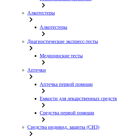
Алкотестеры
Алкотестеры
Диагностические экспресс-тесты
Медицинские тесты
Аптечки
Аптечка первой помощи
Емкости для лекарственных средств
Средства первой помощи
Средства индивид. защиты (СИЗ)