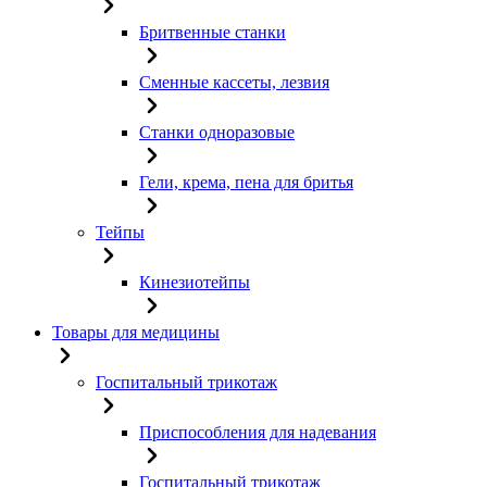
Бритвенные станки
Сменные кассеты, лезвия
Станки одноразовые
Гели, крема, пена для бритья
Тейпы
Кинезиотейпы
Товары для медицины
Госпитальный трикотаж
Приспособления для надевания
Госпитальный трикотаж