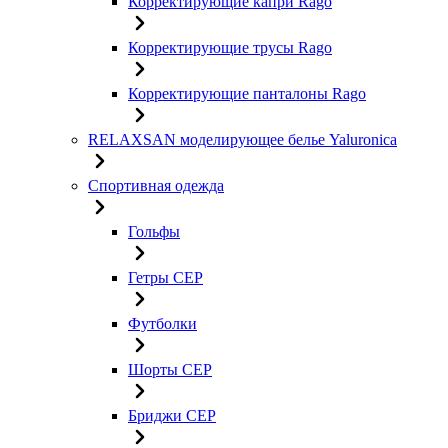
Корректирующие капри Rago
Корректирующие трусы Rago
Корректирующие панталоны Rago
RELAXSAN моделирующее белье Yaluroniсa
Спортивная одежда
Гольфы
Гетры CEP
Футболки
Шорты CEP
Бриджи CEP