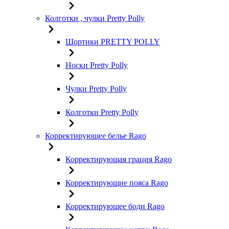
Колготки , чулки Pretty Polly
Шортики PRETTY POLLY
Носки Pretty Polly
Чулки Pretty Polly
Колготки Pretty Polly
Корректирующее белье Rago
Корректирующая грация Rago
Корректирующие пояса Rago
Корректирующее боди Rago