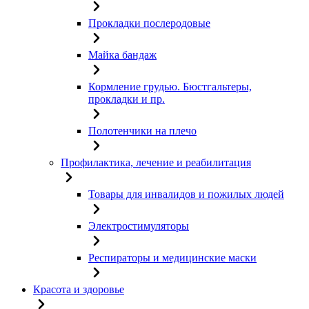
Прокладки послеродовые
Майка бандаж
Кормление грудью. Бюстгальтеры,
прокладки и пр.
Полотенчики на плечо
Профилактика, лечение и реабилитация
Товары для инвалидов и пожилых людей
Электростимуляторы
Респираторы и медицинские маски
Красота и здоровье