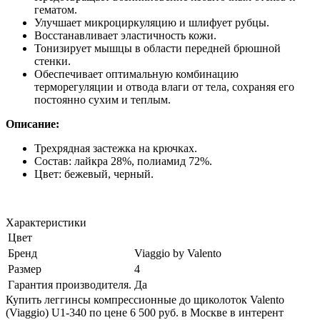
гематом.
Улучшает микроциркуляцию и шлифует рубцы.
Восстанавливает эластичность кожи.
Тонизирует мышцы в области передней брюшной
стенки.
Обеспечивает оптимальную комбинацию
терморегуляции и отвода влаги от тела, сохраняя его
постоянно сухим и теплым.
Описание:
Трехрядная застежка на крючках.
Состав: лайкра 28%, полиамид 72%.
Цвет: бежевый, черный.
Характеристики
Цвет
Бренд
Viaggio by Valento
Размер
4
Гарантия производителя.
Да
Купить леггинсы компрессионные до щиколоток Valento
(Viaggio) U1-340 по цене 6 500 руб. в Москве в интерент