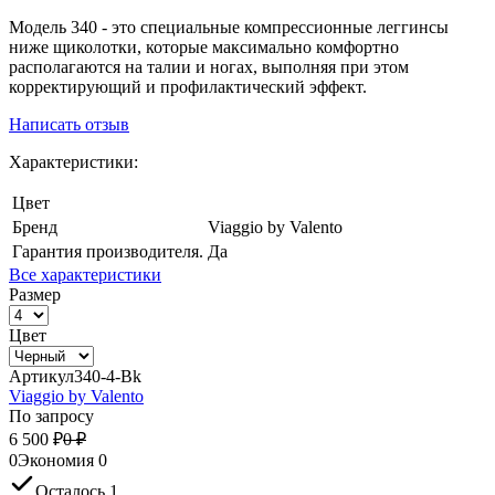
Модель 340 - это специальные компрессионные леггинсы
ниже щиколотки, которые максимально комфортно
располагаются на талии и ногах, выполняя при этом
корректирующий и профилактический эффект.
Написать отзыв
Характеристики:
Цвет
Бренд
Viaggio by Valento
Гарантия производителя.
Да
Все характеристики
Размер
Цвет
Артикул
340-4-Bk
Viaggio by Valento
По запросу
6 500
₽
0
₽
0
Экономия
0
Осталось 1