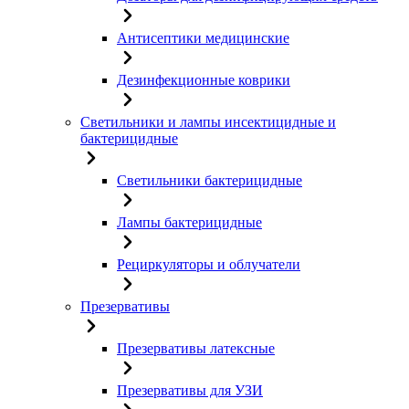
Антисептики медицинские
Дезинфекционные коврики
Светильники и лампы инсектицидные и
бактерицидные
Светильники бактерицидные
Лампы бактерицидные
Рециркуляторы и облучатели
Презервативы
Презервативы латексные
Презервативы для УЗИ