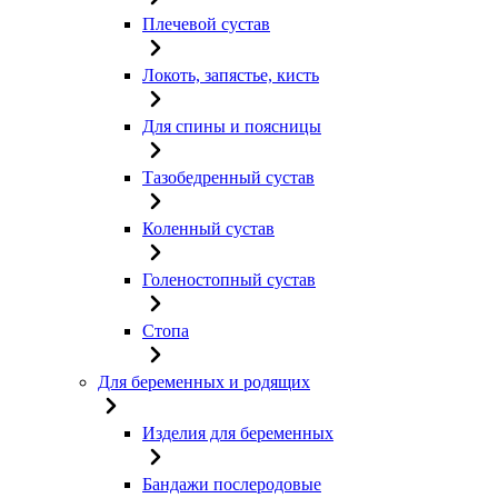
Плечевой сустав
Локоть, запястье, кисть
Для спины и поясницы
Тазобедренный сустав
Коленный сустав
Голеностопный сустав
Стопа
Для беременных и родящих
Изделия для беременных
Бандажи послеродовые