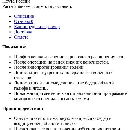
Почта России
Рассчитываем стоимость доставки...
Описание
Отзывы 0
Как определить размер
Доставка
Оплата
Показания:
Профилактика и лечение варикозного расширения вен.
После операции на венах нижних конечностей.
После эндопротезирования голени.
Липосакция внутренних поверхностей коленных
суставов.
Липосакция и липомоделирование бедер, области
галифе и ягодиц.
Возможно применение в антицеллюлитной программе в
комплексе со специальными кремами.
Принцип действия:
Обеспечивает оптимальную компрессию бедер и
ягодиц, колен, области галифе.
Предотвращает возникновение избыточных отеков и