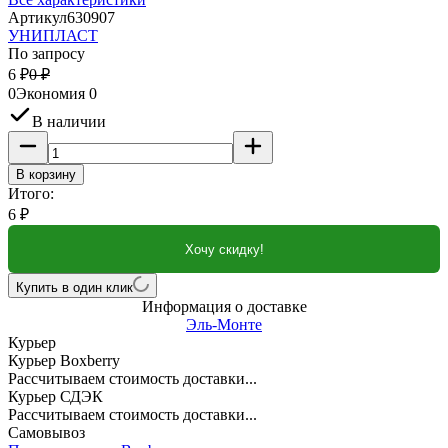
Артикул
630907
УНИПЛАСТ
По запросу
6
₽
0
₽
0
Экономия
0
В наличии
В корзину
Итого:
6
₽
Хочу скидку!
Купить в один клик
Информация о доставке
Эль-Монте
Курьер
Курьер Boxberry
Рассчитываем стоимость доставки...
Курьер СДЭК
Рассчитываем стоимость доставки...
Самовывоз