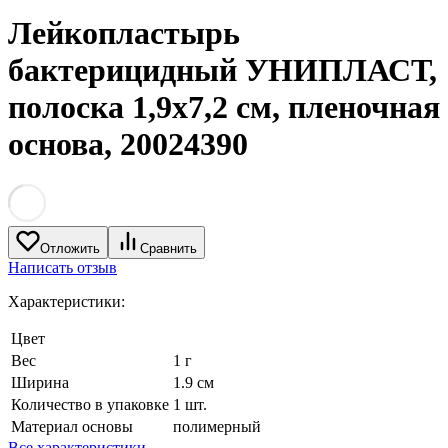
Лейкопластырь
бактерицидный УНИПЛАСТ,
полоска 1,9х7,2 см, пленочная
основа, 20024390
Отложить
Сравнить
Написать отзыв
Характеристики:
Цвет
Вес
1 г
Ширина
1.9 см
Количество в упаковке
1 шт.
Материал основы
полимерный
Все характеристики