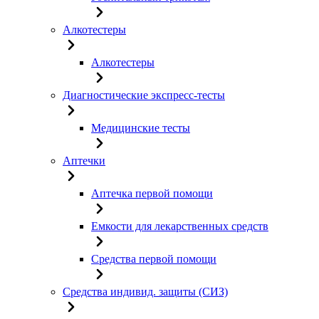
Алкотестеры
Алкотестеры
Диагностические экспресс-тесты
Медицинские тесты
Аптечки
Аптечка первой помощи
Емкости для лекарственных средств
Средства первой помощи
Средства индивид. защиты (СИЗ)