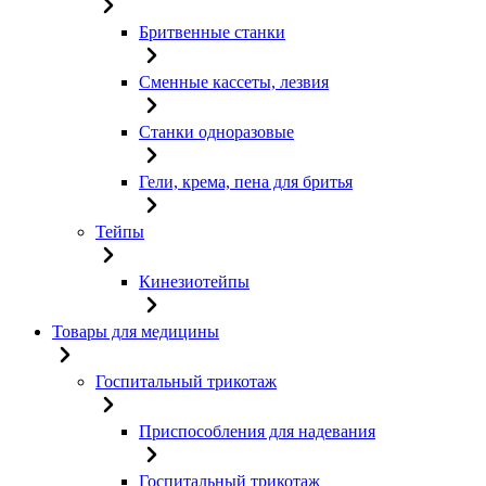
Бритвенные станки
Сменные кассеты, лезвия
Станки одноразовые
Гели, крема, пена для бритья
Тейпы
Кинезиотейпы
Товары для медицины
Госпитальный трикотаж
Приспособления для надевания
Госпитальный трикотаж