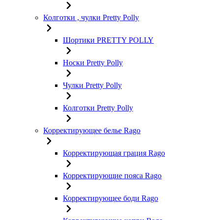
Колготки , чулки Pretty Polly
Шортики PRETTY POLLY
Носки Pretty Polly
Чулки Pretty Polly
Колготки Pretty Polly
Корректирующее белье Rago
Корректирующая грация Rago
Корректирующие пояса Rago
Корректирующее боди Rago