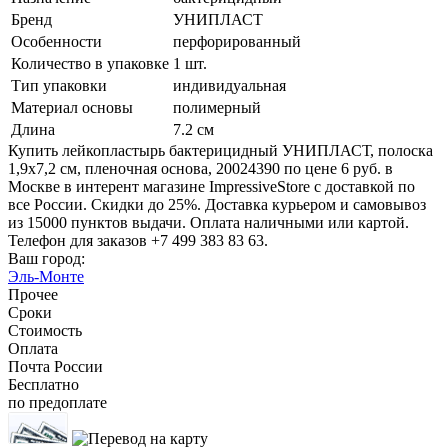
Бренд
УНИПЛАСТ
Особенности
перфорированный
Количество в упаковке
1 шт.
Тип упаковки
индивидуальная
Материал основы
полимерный
Длина
7.2 см
Купить лейкопластырь бактерицидный УНИПЛАСТ, полоска
1,9х7,2 см, пленочная основа, 20024390 по цене 6 руб. в
Москве в интерент магазине ImpressiveStore с доставкой по
все России. Скидки до 25%. Доставка курьером и самовывоз
из 15000 пунктов выдачи. Оплата наличными или картой.
Телефон для заказов +7 499 383 83 63.
Ваш город:
Эль-Монте
Прочее
Сроки
Стоимость
Оплата
Почта России
Бесплатно
по предоплате