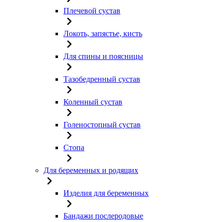
Плечевой сустав
Локоть, запястье, кисть
Для спины и поясницы
Тазобедренный сустав
Коленный сустав
Голеностопный сустав
Стопа
Для беременных и родящих
Изделия для беременных
Бандажи послеродовые