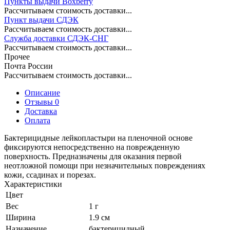
Пункты выдачи Boxberry
Рассчитываем стоимость доставки...
Пункт выдачи СДЭК
Рассчитываем стоимость доставки...
Служба доставки СДЭК-СНГ
Рассчитываем стоимость доставки...
Прочее
Почта России
Рассчитываем стоимость доставки...
Описание
Отзывы 0
Доставка
Оплата
Бактерицидные лейкопластыри на пленочной основе
фиксируются непосредственно на поврежденную
поверхность. Предназначены для оказания первой
неотложной помощи при незначительных повреждениях
кожи, ссадинах и порезах.
Характеристики
Цвет
Вес
1 г
Ширина
1.9 см
Назначение
бактерицидный