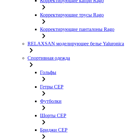
Корректирующие капри Rago
Корректирующие трусы Rago
Корректирующие панталоны Rago
RELAXSAN моделирующее белье Yaluroniсa
Спортивная одежда
Гольфы
Гетры CEP
Футболки
Шорты CEP
Бриджи CEP