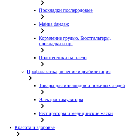
Прокладки послеродовые
Майка бандаж
Кормление грудью. Бюстгальтеры,
прокладки и пр.
Полотенчики на плечо
Профилактика, лечение и реабилитация
Товары для инвалидов и пожилых людей
Электростимуляторы
Респираторы и медицинские маски
Красота и здоровье