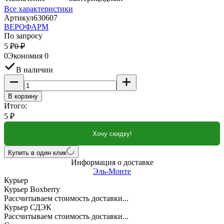
Все характеристики
Артикул
630607
ВЕРОФАРМ
По запросу
5
₽
0
₽
0
Экономия
0
В наличии
В корзину
Итого:
5
₽
Хочу скидку!
Купить в один клик
Информация о доставке
Эль-Монте
Курьер
Курьер Boxberry
Рассчитываем стоимость доставки...
Курьер СДЭК
Рассчитываем стоимость доставки...