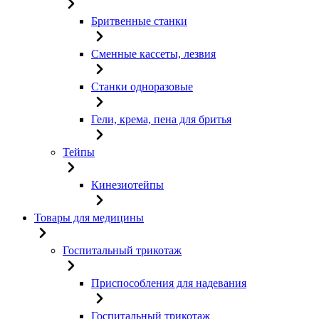
Бритвенные станки
Сменные кассеты, лезвия
Станки одноразовые
Гели, крема, пена для бритья
Тейпы
Кинезиотейпы
Товары для медицины
Госпитальный трикотаж
Приспособления для надевания
Госпитальный трикотаж