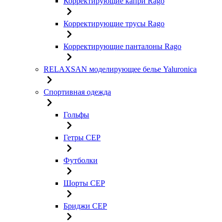
Корректирующие капри Rago
Корректирующие трусы Rago
Корректирующие панталоны Rago
RELAXSAN моделирующее белье Yaluroniсa
Спортивная одежда
Гольфы
Гетры CEP
Футболки
Шорты CEP
Бриджи CEP