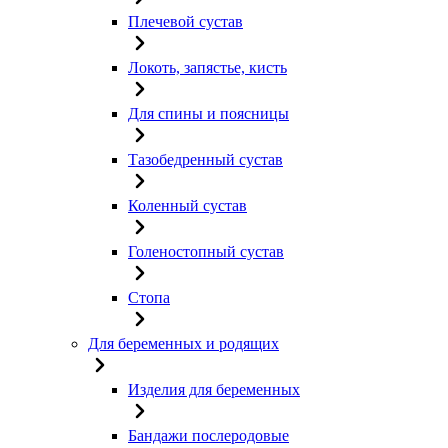
Плечевой сустав
Локоть, запястье, кисть
Для спины и поясницы
Тазобедренный сустав
Коленный сустав
Голеностопный сустав
Стопа
Для беременных и родящих
Изделия для беременных
Бандажи послеродовые