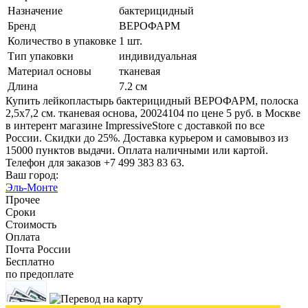
Назначение
бактерицидный
Бренд
ВЕРОФАРМ
Количество в упаковке
1 шт.
Тип упаковки
индивидуальная
Материал основы
тканевая
Длина
7.2 см
Купить лейкопластырь бактерицидный ВЕРОФАРМ, полоска
2,5х7,2 см. тканевая основа, 20024104 по цене 5 руб. в Москве
в интерент магазине ImpressiveStore с доставкой по все
России. Скидки до 25%. Доставка курьером и самовывоз из
15000 пунктов выдачи. Оплата наличными или картой.
Телефон для заказов +7 499 383 83 63.
Ваш город:
Эль-Монте
Прочее
Сроки
Стоимость
Оплата
Почта России
Бесплатно
по предоплате