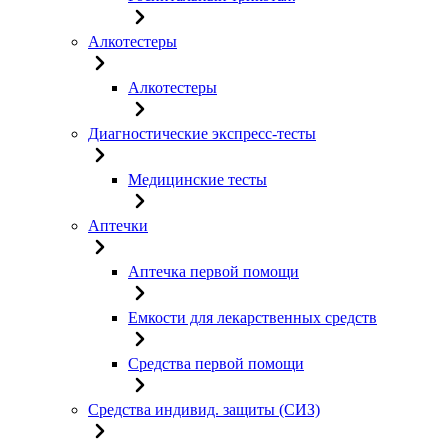
Алкотестеры
Алкотестеры
Диагностические экспресс-тесты
Медицинские тесты
Аптечки
Аптечка первой помощи
Емкости для лекарственных средств
Средства первой помощи
Средства индивид. защиты (СИЗ)