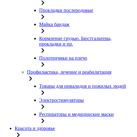
Прокладки послеродовые
Майка бандаж
Кормление грудью. Бюстгальтеры,
прокладки и пр.
Полотенчики на плечо
Профилактика, лечение и реабилитация
Товары для инвалидов и пожилых людей
Электростимуляторы
Респираторы и медицинские маски
Красота и здоровье