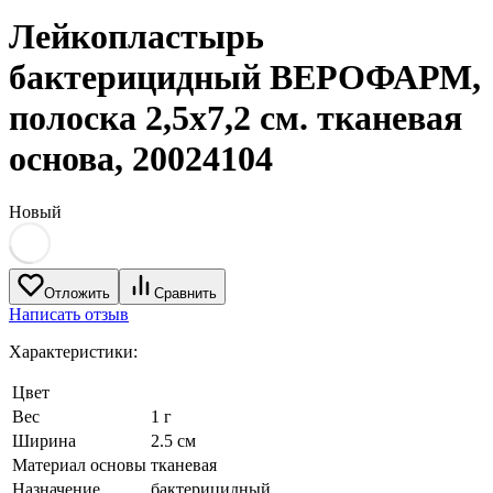
Лейкопластырь
бактерицидный ВЕРОФАРМ,
полоска 2,5х7,2 см. тканевая
основа, 20024104
Новый
Отложить
Сравнить
Написать отзыв
Характеристики:
Цвет
Вес
1 г
Ширина
2.5 см
Материал основы
тканевая
Назначение
бактерицидный