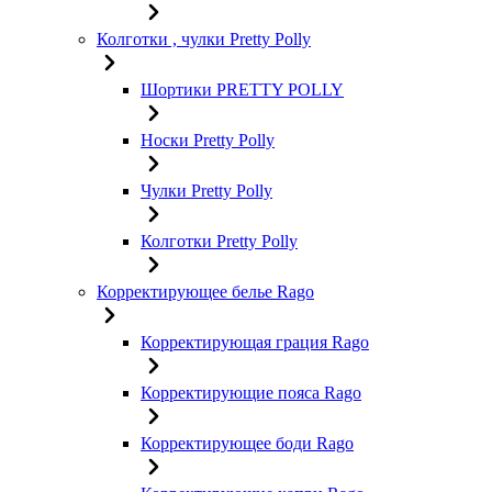
Колготки , чулки Pretty Polly
Шортики PRETTY POLLY
Носки Pretty Polly
Чулки Pretty Polly
Колготки Pretty Polly
Корректирующее белье Rago
Корректирующая грация Rago
Корректирующие пояса Rago
Корректирующее боди Rago