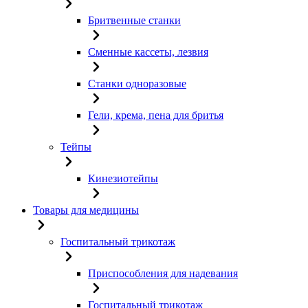
Бритвенные станки
Сменные кассеты, лезвия
Станки одноразовые
Гели, крема, пена для бритья
Тейпы
Кинезиотейпы
Товары для медицины
Госпитальный трикотаж
Приспособления для надевания
Госпитальный трикотаж