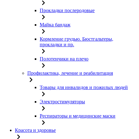
Прокладки послеродовые
Майка бандаж
Кормление грудью. Бюстгальтеры,
прокладки и пр.
Полотенчики на плечо
Профилактика, лечение и реабилитация
Товары для инвалидов и пожилых людей
Электростимуляторы
Респираторы и медицинские маски
Красота и здоровье