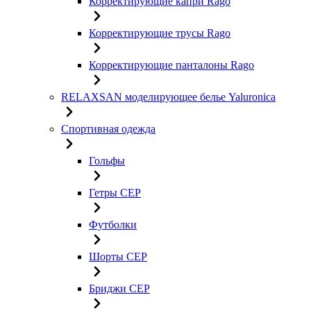
Корректирующие капри Rago
Корректирующие трусы Rago
Корректирующие панталоны Rago
RELAXSAN моделирующее белье Yaluroniсa
Спортивная одежда
Гольфы
Гетры CEP
Футболки
Шорты CEP
Бриджи CEP