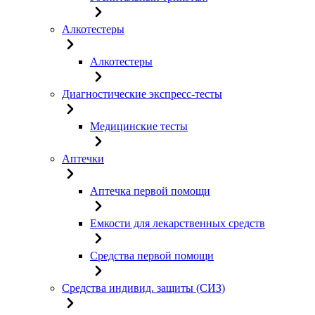
Алкотестеры
Алкотестеры
Диагностические экспресс-тесты
Медицинские тесты
Аптечки
Аптечка первой помощи
Емкости для лекарственных средств
Средства первой помощи
Средства индивид. защиты (СИЗ)