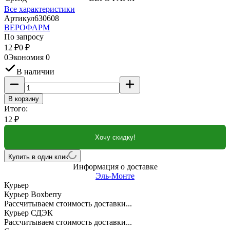
Все характеристики
Артикул
630608
ВЕРОФАРМ
По запросу
12
₽
0
₽
0
Экономия
0
В наличии
В корзину
Итого:
12
₽
Хочу скидку!
Купить в один клик
Информация о доставке
Эль-Монте
Курьер
Курьер Boxberry
Рассчитываем стоимость доставки...
Курьер СДЭК
Рассчитываем стоимость доставки...