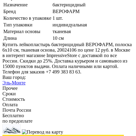
Назначение
бактерицидный
Бренд
ВЕРОФАРМ
Количество в упаковке
1 шт.
Тип упаковки
индивидуальная
Материал основы
тканевая
Длина
10 см
Купить лейкопластырь бактерицидный ВЕРОФАРМ, полоска
6х10 см, тканевая основа, 20024106 по цене 12 руб. в Москве
в интерент магазине ImpressiveStore с доставкой по все
России. Скидки до 25%. Доставка курьером и самовывоз из
15000 пунктов выдачи. Оплата наличными или картой.
Телефон для заказов +7 499 383 83 63.
Ваш город:
Эль-Монте
Прочее
Сроки
Стоимость
Оплата
Почта России
Бесплатно
по предоплате