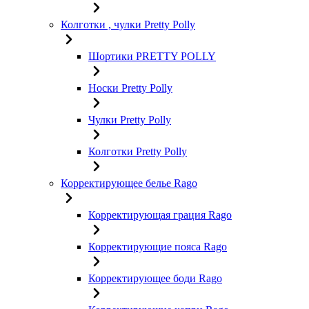
Колготки , чулки Pretty Polly
Шортики PRETTY POLLY
Носки Pretty Polly
Чулки Pretty Polly
Колготки Pretty Polly
Корректирующее белье Rago
Корректирующая грация Rago
Корректирующие пояса Rago
Корректирующее боди Rago