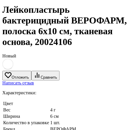
Лейкопластырь
бактерицидный ВЕРОФАРМ,
полоска 6х10 см, тканевая
основа, 20024106
Новый
Отложить
Сравнить
Написать отзыв
Характеристики:
Цвет
Вес
4 г
Ширина
6 см
Количество в упаковке
1 шт.
Бренд
ВЕРОФАРМ