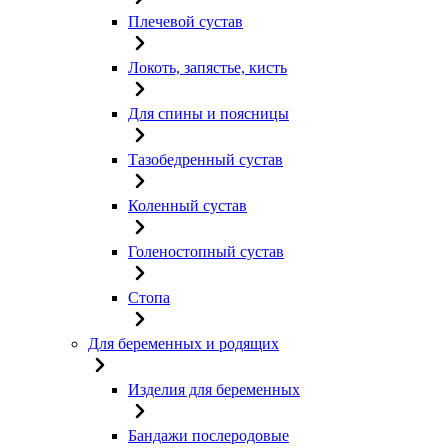
Плечевой сустав
Локоть, запястье, кисть
Для спины и поясницы
Тазобедренный сустав
Коленный сустав
Голеностопный сустав
Стопа
Для беременных и родящих
Изделия для беременных
Бандажи послеродовые