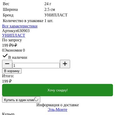
Вес
24 г
Ширина
2.5 см
Бренд
УНИПЛАСТ
Количество в упаковке
1 шт.
Все характеристики
Артикул
630903
УНИПЛАСТ
По запросу
199
₽
0
₽
0
Экономия
0
В наличии
В корзину
Итого:
199
₽
Хочу скидку!
Купить в один клик
Информация о доставке
Эль-Монте
Курьер