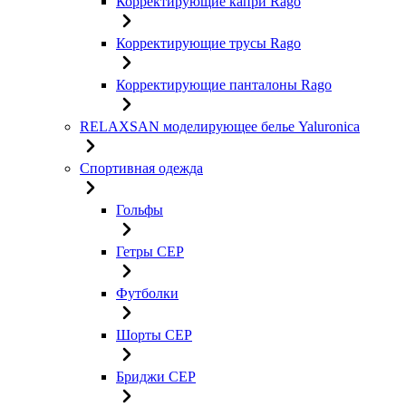
Корректирующие капри Rago
Корректирующие трусы Rago
Корректирующие панталоны Rago
RELAXSAN моделирующее белье Yaluroniсa
Спортивная одежда
Гольфы
Гетры CEP
Футболки
Шорты CEP
Бриджи CEP