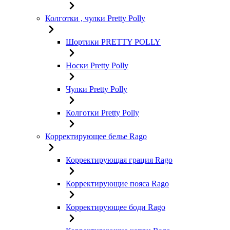
Колготки , чулки Pretty Polly
Шортики PRETTY POLLY
Носки Pretty Polly
Чулки Pretty Polly
Колготки Pretty Polly
Корректирующее белье Rago
Корректирующая грация Rago
Корректирующие пояса Rago
Корректирующее боди Rago