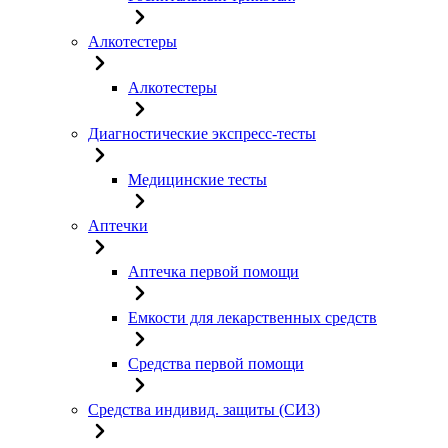
Алкотестеры
Алкотестеры
Диагностические экспресс-тесты
Медицинские тесты
Аптечки
Аптечка первой помощи
Емкости для лекарственных средств
Средства первой помощи
Средства индивид. защиты (СИЗ)