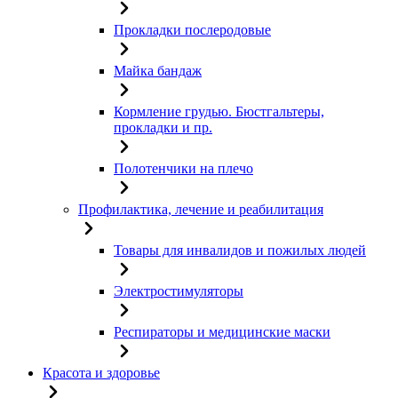
Прокладки послеродовые
Майка бандаж
Кормление грудью. Бюстгальтеры,
прокладки и пр.
Полотенчики на плечо
Профилактика, лечение и реабилитация
Товары для инвалидов и пожилых людей
Электростимуляторы
Респираторы и медицинские маски
Красота и здоровье