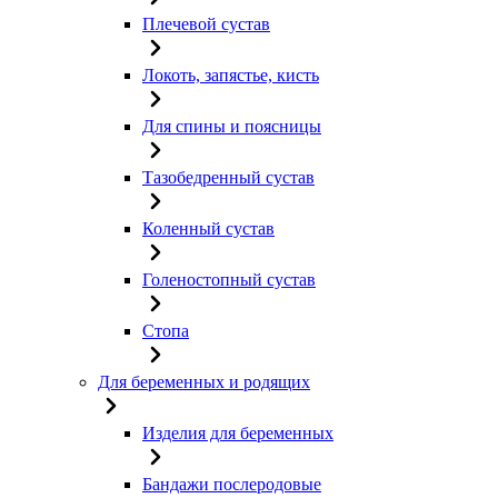
Плечевой сустав
Локоть, запястье, кисть
Для спины и поясницы
Тазобедренный сустав
Коленный сустав
Голеностопный сустав
Стопа
Для беременных и родящих
Изделия для беременных
Бандажи послеродовые