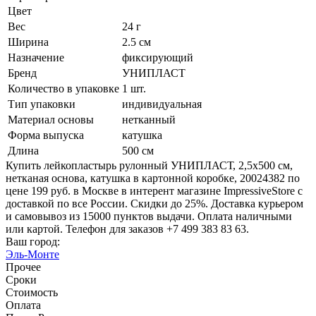
Цвет
Вес
24 г
Ширина
2.5 см
Назначение
фиксирующий
Бренд
УНИПЛАСТ
Количество в упаковке
1 шт.
Тип упаковки
индивидуальная
Материал основы
нетканный
Форма выпуска
катушка
Длина
500 см
Купить лейкопластырь рулонный УНИПЛАСТ, 2,5х500 см,
нетканая основа, катушка в картонной коробке, 20024382 по
цене 199 руб. в Москве в интерент магазине ImpressiveStore с
доставкой по все России. Скидки до 25%. Доставка курьером
и самовывоз из 15000 пунктов выдачи. Оплата наличными
или картой. Телефон для заказов +7 499 383 83 63.
Ваш город:
Эль-Монте
Прочее
Сроки
Стоимость
Оплата