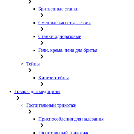
Бритвенные станки
Сменные кассеты, лезвия
Станки одноразовые
Гели, крема, пена для бритья
Тейпы
Кинезиотейпы
Товары для медицины
Госпитальный трикотаж
Приспособления для надевания
Госпитальный трикотаж