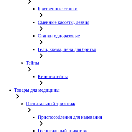
Бритвенные станки
Сменные кассеты, лезвия
Станки одноразовые
Гели, крема, пена для бритья
Тейпы
Кинезиотейпы
Товары для медицины
Госпитальный трикотаж
Приспособления для надевания
Госпитальный трикотаж