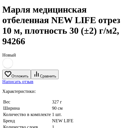
Марля медицинская
отбеленная NEW LIFE отрез
10 м, плотность 30 (±2) г/м2,
94266
Новый
Отложить
Сравнить
Написать отзыв
Характеристики:
Вес
327 г
Ширина
90 см
Количество в комплекте
1 шт.
Бренд
NEW LIFE
Количество слоев
1