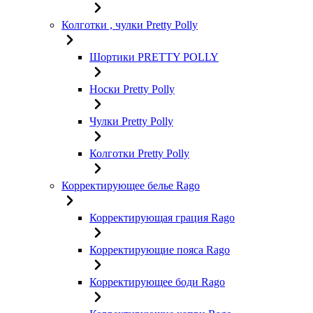
Колготки , чулки Pretty Polly
Шортики PRETTY POLLY
Носки Pretty Polly
Чулки Pretty Polly
Колготки Pretty Polly
Корректирующее белье Rago
Корректирующая грация Rago
Корректирующие пояса Rago
Корректирующее боди Rago