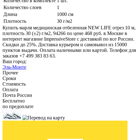
Количество в комплекте
1 шт.
Количество слоев
1
Длина
1000 см
Плотность
30 г/м2
Купить марля медицинская отбеленная NEW LIFE отрез 10 м,
плотность 30 (±2) г/м2, 94266 по цене 468 руб. в Москве в
интерент магазине ImpressiveStore с доставкой по все России.
Скидки до 25%. Доставка курьером и самовывоз из 15000
пунктов выдачи. Оплата наличными или картой. Телефон для
заказов +7 499 383 83 63.
Ваш город:
Эль-Монте
Прочее
Сроки
Стоимость
Оплата
Почта России
Бесплатно
по предоплате