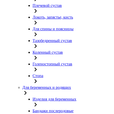
Плечевой сустав
Локоть, запястье, кисть
Для спины и поясницы
Тазобедренный сустав
Коленный сустав
Голеностопный сустав
Стопа
Для беременных и родящих
Изделия для беременных
Бандажи послеродовые