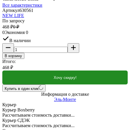
Все характеристики
Артикул
630561
NEW LIFE
По запросу
468
₽
0
₽
0
Экономия
0
В наличии
В корзину
Итого:
468
₽
Хочу скидку!
Купить в один клик
Информация о доставке
Эль-Монте
Курьер
Курьер Boxberry
Рассчитываем стоимость доставки...
Курьер СДЭК
Рассчитываем стоимость доставки...