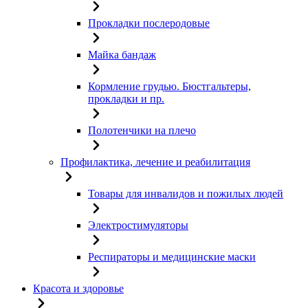
Прокладки послеродовые
Майка бандаж
Кормление грудью. Бюстгальтеры,
прокладки и пр.
Полотенчики на плечо
Профилактика, лечение и реабилитация
Товары для инвалидов и пожилых людей
Электростимуляторы
Респираторы и медицинские маски
Красота и здоровье