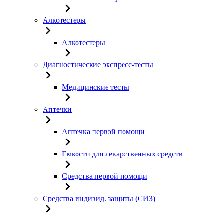
Алкотестеры
Алкотестеры
Диагностические экспресс-тесты
Медицинские тесты
Аптечки
Аптечка первой помощи
Емкости для лекарственных средств
Средства первой помощи
Средства индивид. защиты (СИЗ)