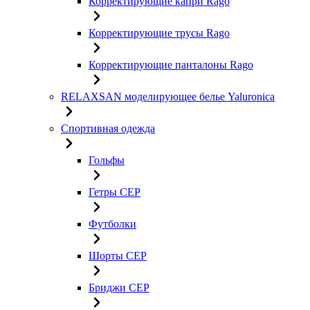
Корректирующие капри Rago
Корректирующие трусы Rago
Корректирующие панталоны Rago
RELAXSAN моделирующее белье Yaluroniсa
Спортивная одежда
Гольфы
Гетры CEP
Футболки
Шорты CEP
Бриджи CEP