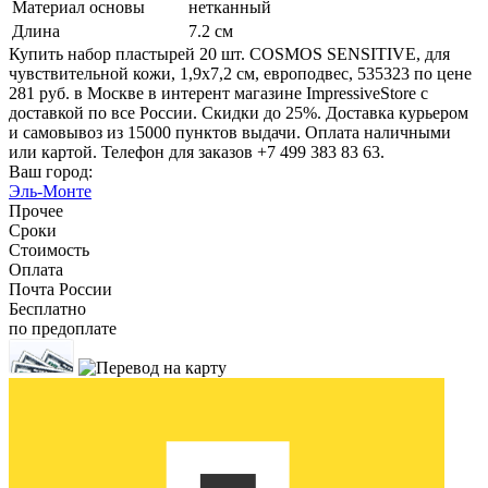
Материал основы
нетканный
Длина
7.2 см
Купить набор пластырей 20 шт. COSMOS SENSITIVE, для
чувствительной кожи, 1,9х7,2 см, европодвес, 535323 по цене
281 руб. в Москве в интерент магазине ImpressiveStore с
доставкой по все России. Скидки до 25%. Доставка курьером
и самовывоз из 15000 пунктов выдачи. Оплата наличными
или картой. Телефон для заказов +7 499 383 83 63.
Ваш город:
Эль-Монте
Прочее
Сроки
Стоимость
Оплата
Почта России
Бесплатно
по предоплате