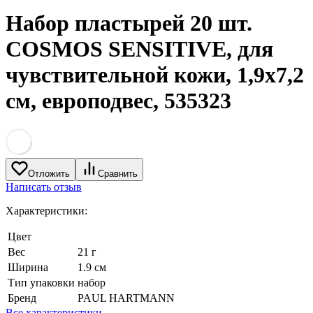
Набор пластырей 20 шт.
COSMOS SENSITIVE, для
чувствительной кожи, 1,9х7,2
см, европодвес, 535323
Отложить
Сравнить
Написать отзыв
Характеристики:
Цвет
Вес
21 г
Ширина
1.9 см
Тип упаковки
набор
Бренд
PAUL HARTMANN
Все характеристики