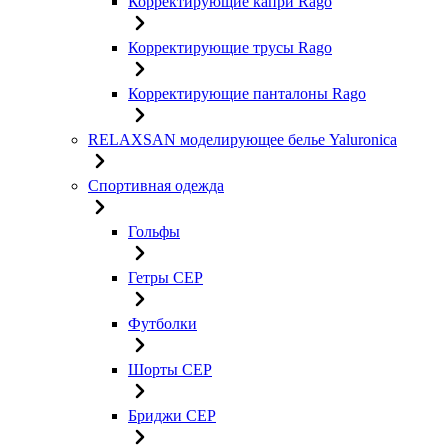
Корректирующие капри Rago
Корректирующие трусы Rago
Корректирующие панталоны Rago
RELAXSAN моделирующее белье Yaluroniсa
Спортивная одежда
Гольфы
Гетры CEP
Футболки
Шорты CEP
Бриджи CEP