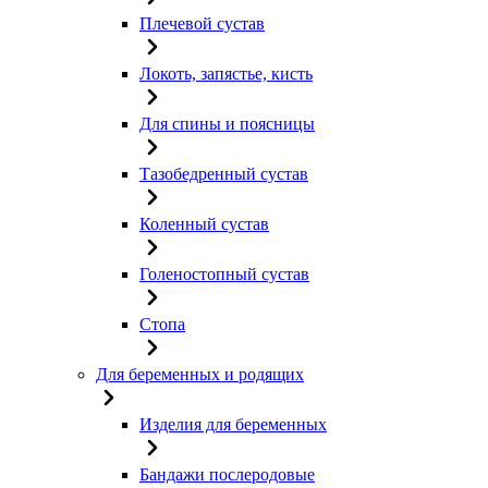
Плечевой сустав
Локоть, запястье, кисть
Для спины и поясницы
Тазобедренный сустав
Коленный сустав
Голеностопный сустав
Стопа
Для беременных и родящих
Изделия для беременных
Бандажи послеродовые