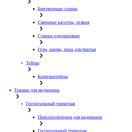
Бритвенные станки
Сменные кассеты, лезвия
Станки одноразовые
Гели, крема, пена для бритья
Тейпы
Кинезиотейпы
Товары для медицины
Госпитальный трикотаж
Приспособления для надевания
Госпитальный трикотаж