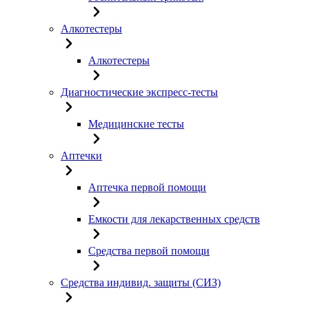
Алкотестеры
Алкотестеры
Диагностические экспресс-тесты
Медицинские тесты
Аптечки
Аптечка первой помощи
Емкости для лекарственных средств
Средства первой помощи
Средства индивид. защиты (СИЗ)