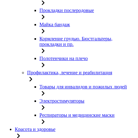
Прокладки послеродовые
Майка бандаж
Кормление грудью. Бюстгальтеры,
прокладки и пр.
Полотенчики на плечо
Профилактика, лечение и реабилитация
Товары для инвалидов и пожилых людей
Электростимуляторы
Респираторы и медицинские маски
Красота и здоровье