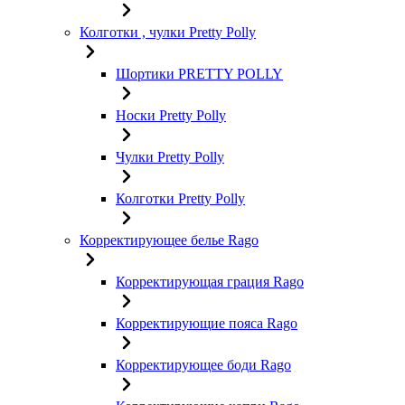
Колготки , чулки Pretty Polly
Шортики PRETTY POLLY
Носки Pretty Polly
Чулки Pretty Polly
Колготки Pretty Polly
Корректирующее белье Rago
Корректирующая грация Rago
Корректирующие пояса Rago
Корректирующее боди Rago