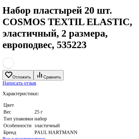
Набор пластырей 20 шт.
COSMOS TEXTIL ELASTIC,
эластичный, 2 размера,
европодвес, 535223
Отложить
Сравнить
Написать отзыв
Характеристики:
Цвет
Вес
25 г
Тип упаковки
набор
Особенности
эластичный
Бренд
PAUL HARTMANN
Все характеристики