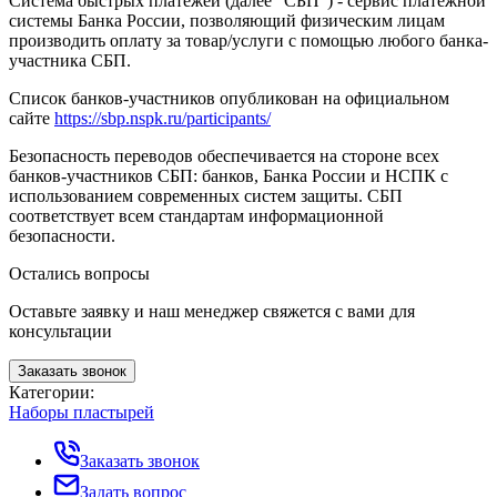
Система быстрых платежей (далее "СБП") - сервис платежной
системы Банка России, позволяющий физическим лицам
производить оплату за товар/услуги с помощью любого банка-
участника СБП.
Список банков-участников опубликован на официальном
сайте
https://sbp.nspk.ru/participants/
Безопасность переводов обеспечивается на стороне всех
банков-участников СБП: банков, Банка России и НСПК с
использованием современных систем защиты. СБП
соответствует всем стандартам информационной
безопасности.
Остались вопросы
Оставьте заявку и наш менеджер свяжется с вами для
консультации
Заказать звонок
Категории:
Наборы пластырей
Заказать звонок
Задать вопрос