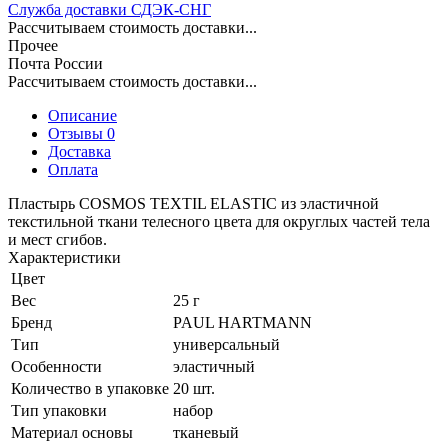
Служба доставки СДЭК-СНГ
Рассчитываем стоимость доставки...
Прочее
Почта России
Рассчитываем стоимость доставки...
Описание
Отзывы 0
Доставка
Оплата
Пластырь COSMOS TEXTIL ELASTIC из эластичной
текстильной ткани телесного цвета для округлых частей тела
и мест сгибов.
Характеристики
Цвет
Вес
25 г
Бренд
PAUL HARTMANN
Тип
универсальный
Особенности
эластичный
Количество в упаковке
20 шт.
Тип упаковки
набор
Материал основы
тканевый