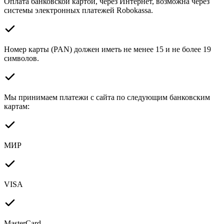
Оплата банковской картой, через Интернет, возможна через
системы электронных платежей Robokassa.
Номер карты (PAN) должен иметь не менее 15 и не более 19
символов.
Мы принимаем платежи с сайта по следующим банковским
картам:
МИР
VISA
MasterCard