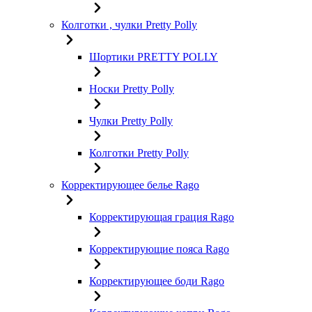
Колготки , чулки Pretty Polly
Шортики PRETTY POLLY
Носки Pretty Polly
Чулки Pretty Polly
Колготки Pretty Polly
Корректирующее белье Rago
Корректирующая грация Rago
Корректирующие пояса Rago
Корректирующее боди Rago