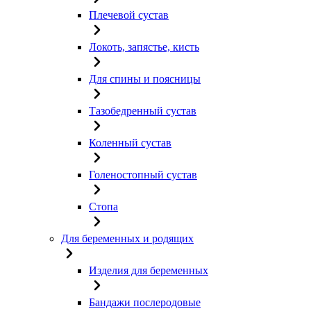
Плечевой сустав
Локоть, запястье, кисть
Для спины и поясницы
Тазобедренный сустав
Коленный сустав
Голеностопный сустав
Стопа
Для беременных и родящих
Изделия для беременных
Бандажи послеродовые