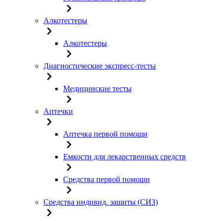
Алкотестеры
Алкотестеры
Диагностические экспресс-тесты
Медицинские тесты
Аптечки
Аптечка первой помощи
Емкости для лекарственных средств
Средства первой помощи
Средства индивид. защиты (СИЗ)