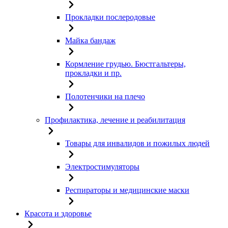
Прокладки послеродовые
Майка бандаж
Кормление грудью. Бюстгальтеры,
прокладки и пр.
Полотенчики на плечо
Профилактика, лечение и реабилитация
Товары для инвалидов и пожилых людей
Электростимуляторы
Респираторы и медицинские маски
Красота и здоровье