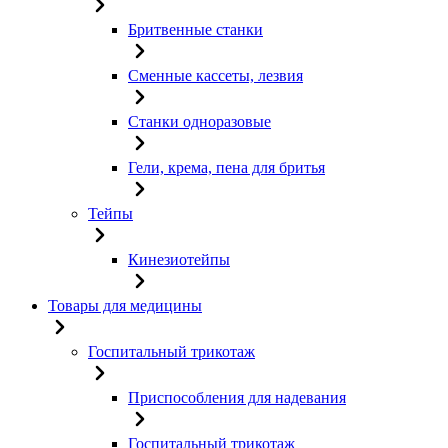
Бритвенные станки
Сменные кассеты, лезвия
Станки одноразовые
Гели, крема, пена для бритья
Тейпы
Кинезиотейпы
Товары для медицины
Госпитальный трикотаж
Приспособления для надевания
Госпитальный трикотаж