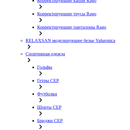
Корректирующие капри Rago
Корректирующие трусы Rago
Корректирующие панталоны Rago
RELAXSAN моделирующее белье Yaluroniсa
Спортивная одежда
Гольфы
Гетры CEP
Футболки
Шорты CEP
Бриджи CEP