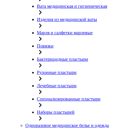
Вата медицинская и гигиеническая
Изделия из медицинской ваты
Марля и салфетки марлевые
Повязки
Бактерицидные пластыри
Рулонные пластыри
Лечебные пластыри
Специализированные пластыри
Наборы пластырей
Одноразовое медицинское белье и одежда