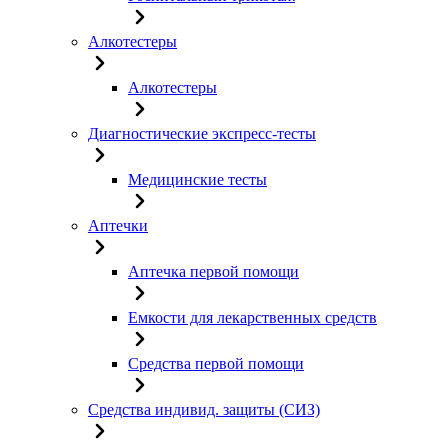
Алкотестеры
Алкотестеры
Диагностические экспресс-тесты
Медицинские тесты
Аптечки
Аптечка первой помощи
Емкости для лекарственных средств
Средства первой помощи
Средства индивид. защиты (СИЗ)