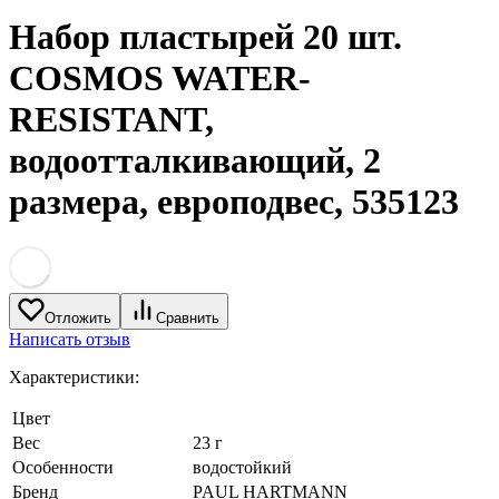
Набор пластырей 20 шт.
COSMOS WATER-
RESISTANT,
водоотталкивающий, 2
размера, европодвес, 535123
Отложить
Сравнить
Написать отзыв
Характеристики:
Цвет
Вес
23 г
Особенности
водостойкий
Бренд
PAUL HARTMANN