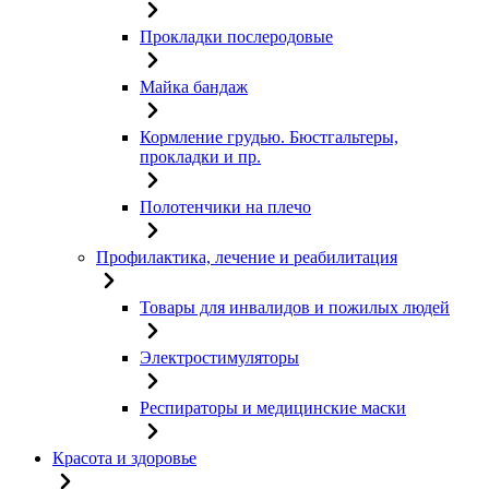
Прокладки послеродовые
Майка бандаж
Кормление грудью. Бюстгальтеры,
прокладки и пр.
Полотенчики на плечо
Профилактика, лечение и реабилитация
Товары для инвалидов и пожилых людей
Электростимуляторы
Респираторы и медицинские маски
Красота и здоровье