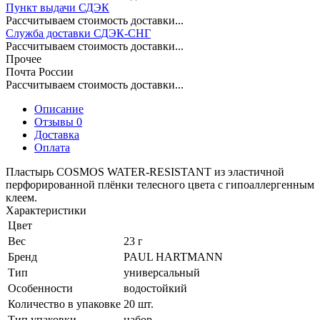
Пункт выдачи СДЭК
Рассчитываем стоимость доставки...
Служба доставки СДЭК-СНГ
Рассчитываем стоимость доставки...
Прочее
Почта России
Рассчитываем стоимость доставки...
Описание
Отзывы 0
Доставка
Оплата
Пластырь COSMOS WATER-RESISTANT из эластичной
перфорированной плёнки телесного цвета с гипоаллергенным
клеем.
Характеристики
Цвет
Вес
23 г
Бренд
PAUL HARTMANN
Тип
универсальный
Особенности
водостойкий
Количество в упаковке
20 шт.
Тип упаковки
набор