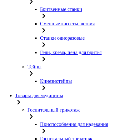
Бритвенные станки
Сменные кассеты, лезвия
Станки одноразовые
Гели, крема, пена для бритья
Тейпы
Кинезиотейпы
Товары для медицины
Госпитальный трикотаж
Приспособления для надевания
Госпитальный трикотаж