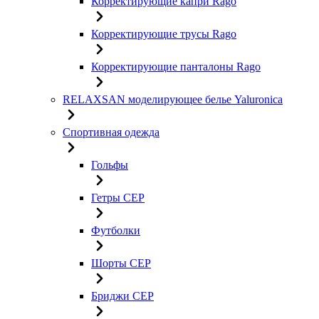
Корректирующие капри Rago
Корректирующие трусы Rago
Корректирующие панталоны Rago
RELAXSAN моделирующее белье Yaluroniсa
Спортивная одежда
Гольфы
Гетры CEP
Футболки
Шорты CEP
Бриджи CEP