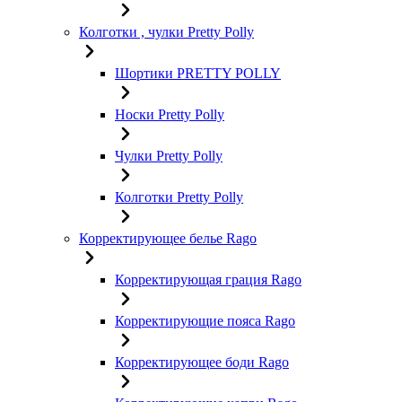
Колготки , чулки Pretty Polly
Шортики PRETTY POLLY
Носки Pretty Polly
Чулки Pretty Polly
Колготки Pretty Polly
Корректирующее белье Rago
Корректирующая грация Rago
Корректирующие пояса Rago
Корректирующее боди Rago