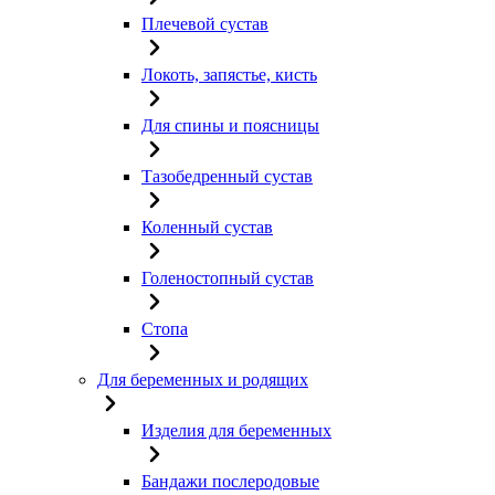
Плечевой сустав
Локоть, запястье, кисть
Для спины и поясницы
Тазобедренный сустав
Коленный сустав
Голеностопный сустав
Стопа
Для беременных и родящих
Изделия для беременных
Бандажи послеродовые