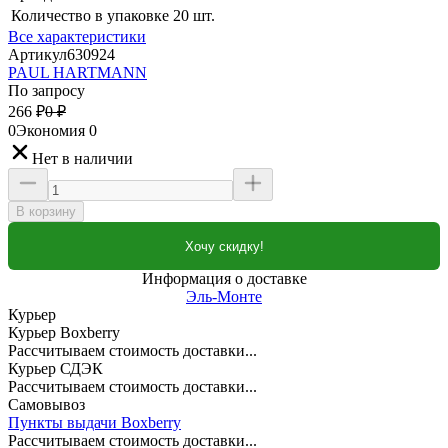
Количество в упаковке
20 шт.
Все характеристики
Артикул
630924
PAUL HARTMANN
По запросу
266
₽
0
₽
0
Экономия
0
Нет в наличии
В корзину
Хочу скидку!
Информация о доставке
Эль-Монте
Курьер
Курьер Boxberry
Рассчитываем стоимость доставки...
Курьер СДЭК
Рассчитываем стоимость доставки...
Самовывоз
Пункты выдачи Boxberry
Рассчитываем стоимость доставки...