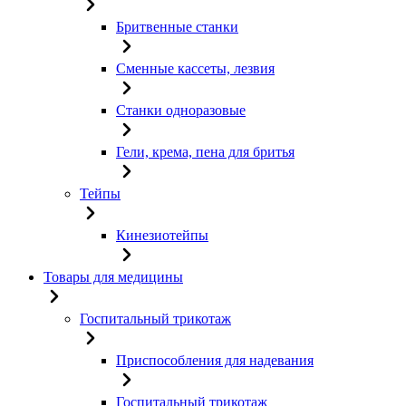
Бритвенные станки
Сменные кассеты, лезвия
Станки одноразовые
Гели, крема, пена для бритья
Тейпы
Кинезиотейпы
Товары для медицины
Госпитальный трикотаж
Приспособления для надевания
Госпитальный трикотаж