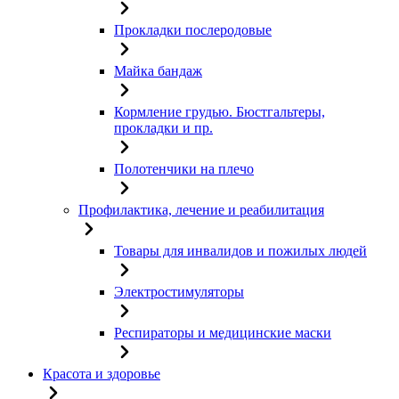
Прокладки послеродовые
Майка бандаж
Кормление грудью. Бюстгальтеры,
прокладки и пр.
Полотенчики на плечо
Профилактика, лечение и реабилитация
Товары для инвалидов и пожилых людей
Электростимуляторы
Респираторы и медицинские маски
Красота и здоровье