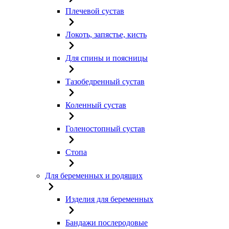
Плечевой сустав
Локоть, запястье, кисть
Для спины и поясницы
Тазобедренный сустав
Коленный сустав
Голеностопный сустав
Стопа
Для беременных и родящих
Изделия для беременных
Бандажи послеродовые