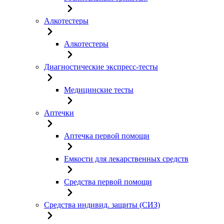
Алкотестеры
Алкотестеры
Диагностические экспресс-тесты
Медицинские тесты
Аптечки
Аптечка первой помощи
Емкости для лекарственных средств
Средства первой помощи
Средства индивид. защиты (СИЗ)