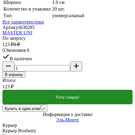
Ширина
1.9 см
Количество в упаковке
20 шт.
Тип
универсальный
Все характеристики
Артикул
630285
MASTER UNI
По запросу
123
₽
0
₽
0
Экономия
0
В наличии
В корзину
Итого:
123
₽
Хочу скидку!
Купить в один клик
Информация о доставке
Эль-Монте
Курьер
Курьер Boxberry