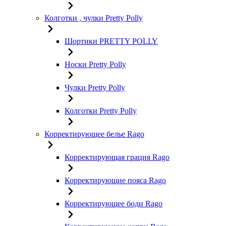
Колготки , чулки Pretty Polly
Шортики PRETTY POLLY
Носки Pretty Polly
Чулки Pretty Polly
Колготки Pretty Polly
Корректирующее белье Rago
Корректирующая грация Rago
Корректирующие пояса Rago
Корректирующее боди Rago