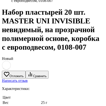
с европодвесом, 0108-007
Набор пластырей 20 шт.
MASTER UNI INVISIBLE
невидимый, на прозрачной
полимерной основе, коробка
с европодвесом, 0108-007
Новый
Отложить
Сравнить
Написать отзыв
Характеристики:
Цвет
Вес
25 г