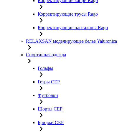
Корректирующие капри Rago
Корректирующие трусы Rago
Корректирующие панталоны Rago
RELAXSAN моделирующее белье Yaluroniсa
Спортивная одежда
Гольфы
Гетры CEP
Футболки
Шорты CEP
Бриджи CEP