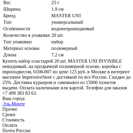
Вес
25 г
Ширина
1.9 см
Бренд
MASTER UNI
Тип
универсальный
Особенности
водонепроницаемый
Количество в упаковке
20 шт.
Тип упаковки
набор
Материал основы
полимерный
Длина
7.2 см
Купить набор пластырей 20 шт. MASTER UNI INVISIBLE
невидимый, на прозрачной полимерной основе, коробка с
европодвесом, 0108-007 по цене 123 руб. в Москве в интерент
магазине ImpressiveStore с доставкой по все России. Скидки до
25%. Доставка курьером и самовывоз из 15000 пунктов
выдачи. Оплата наличными или картой. Телефон для заказов
+7 499 383 83 63.
Ваш город:
Эль-Монте
Прочее
Сроки
Стоимость
Оплата
Почта России