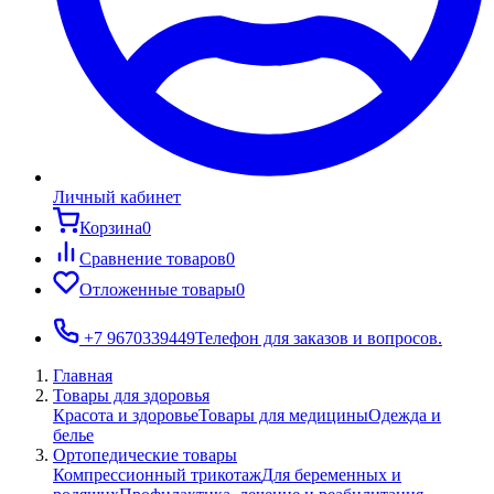
Личный кабинет
Корзина
0
Сравнение товаров
0
Отложенные товары
0
+7 9670339449
Телефон для заказов и вопросов.
Главная
Товары для здоровья
Красота и здоровье
Товары для медицины
Одежда и
белье
Ортопедические товары
Компрессионный трикотаж
Для беременных и