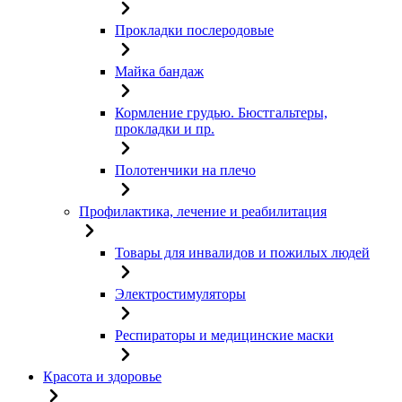
Прокладки послеродовые
Майка бандаж
Кормление грудью. Бюстгальтеры,
прокладки и пр.
Полотенчики на плечо
Профилактика, лечение и реабилитация
Товары для инвалидов и пожилых людей
Электростимуляторы
Респираторы и медицинские маски
Красота и здоровье