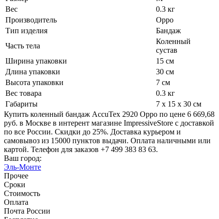
Вес
0.3 кг
Производитель
Oppo
Тип изделия
Бандаж
Коленный
Часть тела
сустав
Ширина упаковки
15 см
Длина упаковки
30 см
Высота упаковки
7 см
Вес товара
0.3 кг
Габариты
7 x 15 x 30 см
Купить коленный бандаж AccuTex 2920 Oppo по цене 6 669,68
руб. в Москве в интерент магазине ImpressiveStore с доставкой
по все России. Скидки до 25%. Доставка курьером и
самовывоз из 15000 пунктов выдачи. Оплата наличными или
картой. Телефон для заказов +7 499 383 83 63.
Ваш город:
Эль-Монте
Прочее
Сроки
Стоимость
Оплата
Почта России