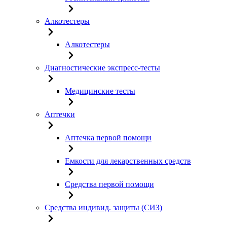
Алкотестеры
Алкотестеры
Диагностические экспресс-тесты
Медицинские тесты
Аптечки
Аптечка первой помощи
Емкости для лекарственных средств
Средства первой помощи
Средства индивид. защиты (СИЗ)