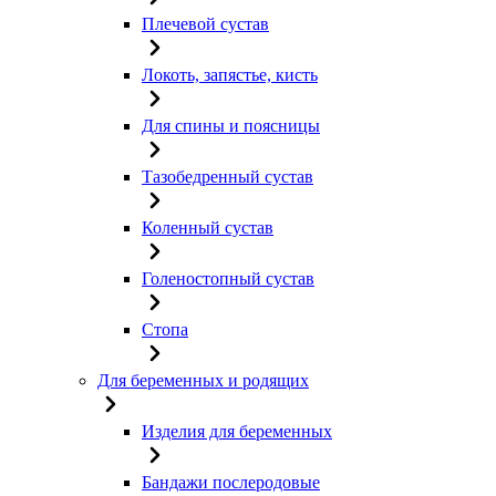
Плечевой сустав
Локоть, запястье, кисть
Для спины и поясницы
Тазобедренный сустав
Коленный сустав
Голеностопный сустав
Стопа
Для беременных и родящих
Изделия для беременных
Бандажи послеродовые