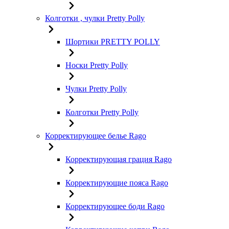
Колготки , чулки Pretty Polly
Шортики PRETTY POLLY
Носки Pretty Polly
Чулки Pretty Polly
Колготки Pretty Polly
Корректирующее белье Rago
Корректирующая грация Rago
Корректирующие пояса Rago
Корректирующее боди Rago