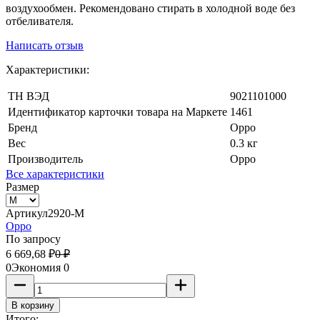
воздухообмен. Рекомендовано стирать в холодной воде без
отбеливателя.
Написать отзыв
Характеристики:
ТН ВЭД
9021101000
Идентификатор карточки товара на Маркете
1461
Бренд
Oppo
Вес
0.3 кг
Производитель
Oppo
Все характеристики
Размер
Артикул
2920-M
Oppo
По запросу
6 669,68
₽
0
₽
0
Экономия
0
В корзину
Итого: