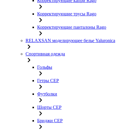
Корректирующие капри Rago
Корректирующие трусы Rago
Корректирующие панталоны Rago
RELAXSAN моделирующее белье Yaluroniсa
Спортивная одежда
Гольфы
Гетры CEP
Футболки
Шорты CEP
Бриджи CEP