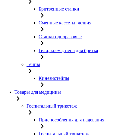
Бритвенные станки
Сменные кассеты, лезвия
Станки одноразовые
Гели, крема, пена для бритья
Тейпы
Кинезиотейпы
Товары для медицины
Госпитальный трикотаж
Приспособления для надевания
Госпитальный трикотаж