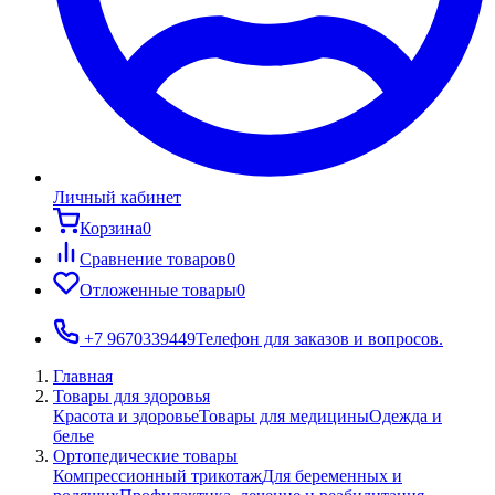
Личный кабинет
Корзина
0
Сравнение товаров
0
Отложенные товары
0
+7 9670339449
Телефон для заказов и вопросов.
Главная
Товары для здоровья
Красота и здоровье
Товары для медицины
Одежда и
белье
Ортопедические товары
Компрессионный трикотаж
Для беременных и