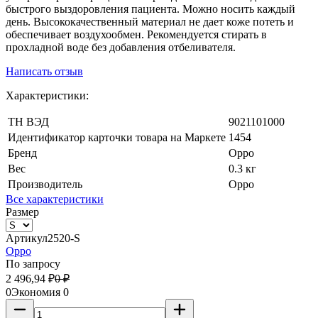
быстрого выздоровления пациента. Можно носить каждый
день. Высококачественный материал не дает коже потеть и
обеспечивает воздухообмен. Рекомендуется стирать в
прохладной воде без добавления отбеливателя.
Написать отзыв
Характеристики:
ТН ВЭД
9021101000
Идентификатор карточки товара на Маркете
1454
Бренд
Oppo
Вес
0.3 кг
Производитель
Oppo
Все характеристики
Размер
Артикул
2520-S
Oppo
По запросу
2 496,94
₽
0
₽
0
Экономия
0