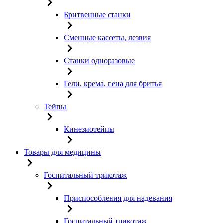
Бритвенные станки
Сменные кассеты, лезвия
Станки одноразовые
Гели, крема, пена для бритья
Тейпы
Кинезиотейпы
Товары для медицины
Госпитальный трикотаж
Приспособления для надевания
Госпитальный трикотаж