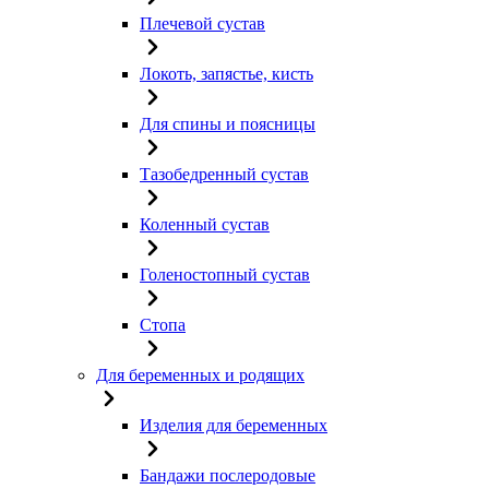
Плечевой сустав
Локоть, запястье, кисть
Для спины и поясницы
Тазобедренный сустав
Коленный сустав
Голеностопный сустав
Стопа
Для беременных и родящих
Изделия для беременных
Бандажи послеродовые