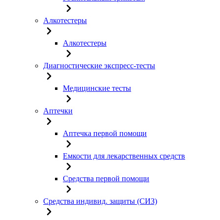
Алкотестеры
Алкотестеры
Диагностические экспресс-тесты
Медицинские тесты
Аптечки
Аптечка первой помощи
Емкости для лекарственных средств
Средства первой помощи
Средства индивид. защиты (СИЗ)