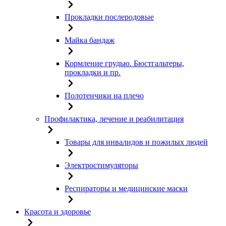
Прокладки послеродовые
Майка бандаж
Кормление грудью. Бюстгальтеры,
прокладки и пр.
Полотенчики на плечо
Профилактика, лечение и реабилитация
Товары для инвалидов и пожилых людей
Электростимуляторы
Респираторы и медицинские маски
Красота и здоровье