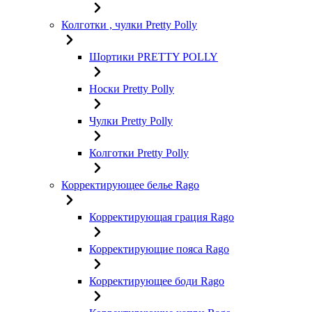
Колготки , чулки Pretty Polly
Шортики PRETTY POLLY
Носки Pretty Polly
Чулки Pretty Polly
Колготки Pretty Polly
Корректирующее белье Rago
Корректирующая грация Rago
Корректирующие пояса Rago
Корректирующее боди Rago