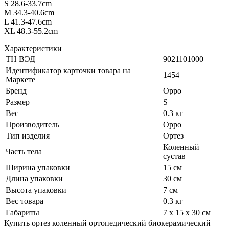
S 28.6-33.7cm
M 34.3-40.6cm
L 41.3-47.6cm
XL 48.3-55.2cm
Характеристики
ТН ВЭД
9021101000
Идентификатор карточки товара на
1454
Маркете
Бренд
Oppo
Размер
S
Вес
0.3 кг
Производитель
Oppo
Тип изделия
Ортез
Коленный
Часть тела
сустав
Ширина упаковки
15 см
Длина упаковки
30 см
Высота упаковки
7 см
Вес товара
0.3 кг
Габариты
7 x 15 x 30 см
Купить ортез коленный ортопедический биокерамический