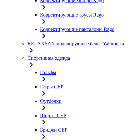
Корректирующие капри Rago
Корректирующие трусы Rago
Корректирующие панталоны Rago
RELAXSAN моделирующее белье Yaluroniсa
Спортивная одежда
Гольфы
Гетры CEP
Футболки
Шорты CEP
Бриджи CEP