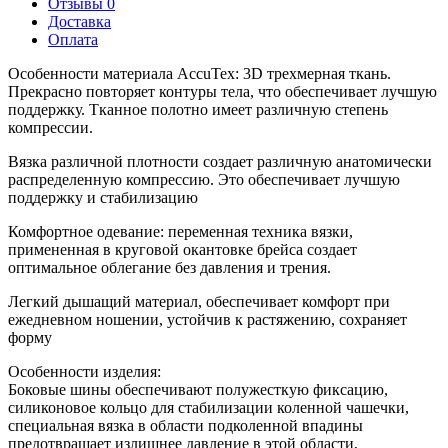
Отзывы 0
Доставка
Оплата
Особенности материала AccuTex: 3D трехмерная ткань.
Прекрасно повторяет контуры тела, что обеспечивает лучшую
поддержку. Тканное полотно имеет различную степень
компрессии.
Вязка различной плотности создает различную анатомически
распределенную компрессию. Это обеспечивает лучшую
поддержку и стабилизацию
Комфортное одевание: переменная техника вязки,
примененная в круговой окантовке брейса создает
оптимальное облегание без давления и трения.
Легкий дышащий материал, обеспечивает комфорт при
ежедневном ношении, устойчив к растяжению, сохраняет
форму
Особенности изделия:
Боковые шины обеспечивают полужесткую фиксацию,
силиконовое кольцо для стабилизации коленной чашечки,
специальная вязка в области подколенной впадины
предотвращает излишнее давление в этой области,