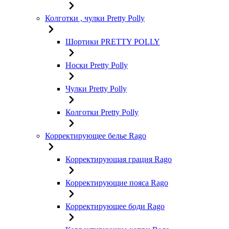
Колготки , чулки Pretty Polly
Шортики PRETTY POLLY
Носки Pretty Polly
Чулки Pretty Polly
Колготки Pretty Polly
Корректирующее белье Rago
Корректирующая грация Rago
Корректирующие пояса Rago
Корректирующее боди Rago