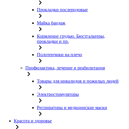
Прокладки послеродовые
Майка бандаж
Кормление грудью. Бюстгальтеры,
прокладки и пр.
Полотенчики на плечо
Профилактика, лечение и реабилитация
Товары для инвалидов и пожилых людей
Электростимуляторы
Респираторы и медицинские маски
Красота и здоровье