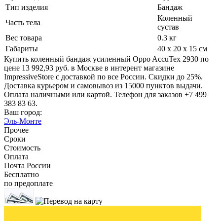
Тип изделия
Бандаж
Коленный
Часть тела
сустав
Вес товара
0.3 кг
Габариты
40 x 20 x 15 см
Купить коленный бандаж усиленный Oppo AccuTex 2930 по
цене 13 992,93 руб. в Москве в интерент магазине
ImpressiveStore с доставкой по все России. Скидки до 25%.
Доставка курьером и самовывоз из 15000 пунктов выдачи.
Оплата наличными или картой. Телефон для заказов +7 499
383 83 63.
Ваш город:
Эль-Монте
Прочее
Сроки
Стоимость
Оплата
Почта России
Бесплатно
по предоплате