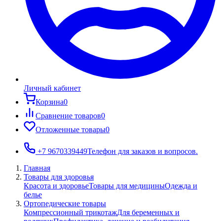
Личный кабинет
Корзина
0
Сравнение товаров
0
Отложенные товары
0
+7 9670339449
Телефон для заказов и вопросов.
Главная
Товары для здоровья
Красота и здоровье
Товары для медицины
Одежда и
белье
Ортопедические товары
Компрессионный трикотаж
Для беременных и