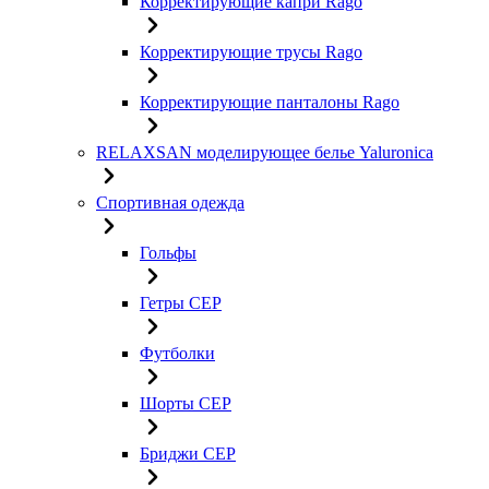
Корректирующие капри Rago
Корректирующие трусы Rago
Корректирующие панталоны Rago
RELAXSAN моделирующее белье Yaluroniсa
Спортивная одежда
Гольфы
Гетры CEP
Футболки
Шорты CEP
Бриджи CEP