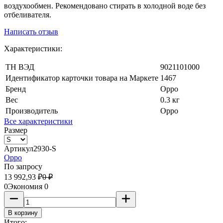
воздухообмен. Рекомендовано стирать в холодной воде без
отбеливателя.
Написать отзыв
Характеристики:
ТН ВЭД
9021101000
Идентификатор карточки товара на Маркете
1467
Бренд
Oppo
Вес
0.3 кг
Производитель
Oppo
Все характеристики
Размер
Артикул
2930-S
Oppo
По запросу
13 992,93
₽
0
₽
0
Экономия
0
В корзину
Итого: