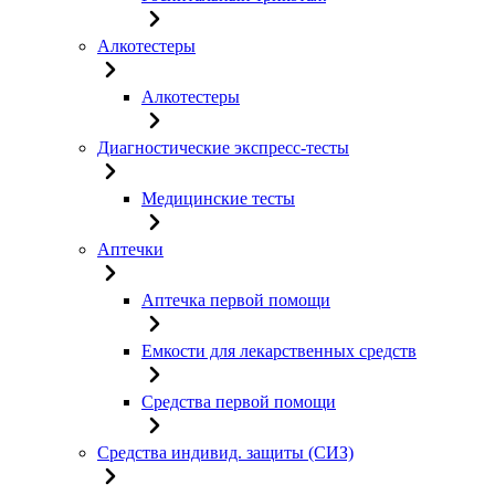
Алкотестеры
Алкотестеры
Диагностические экспресс-тесты
Медицинские тесты
Аптечки
Аптечка первой помощи
Емкости для лекарственных средств
Средства первой помощи
Средства индивид. защиты (СИЗ)