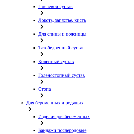
Плечевой сустав
Локоть, запястье, кисть
Для спины и поясницы
Тазобедренный сустав
Коленный сустав
Голеностопный сустав
Стопа
Для беременных и родящих
Изделия для беременных
Бандажи послеродовые