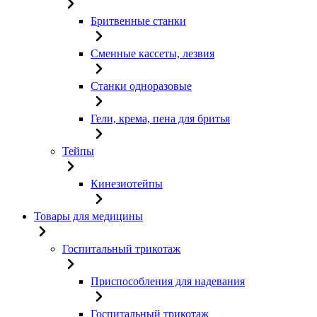
Бритвенные станки
Сменные кассеты, лезвия
Станки одноразовые
Гели, крема, пена для бритья
Тейпы
Кинезиотейпы
Товары для медицины
Госпитальный трикотаж
Приспособления для надевания
Госпитальный трикотаж