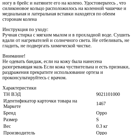
ногу в брейс и натяните его на колено. Удостоверьтесь , что
силиконовое кольцо расположилось на коленной чашечке и
медиальная и латеральная вставки находятся по обеим
сторонам колена
Инструкция по уходу:
Ручная стирка с мягким мылом и в прохладной воде. Сушить
вдали от нагревателей и солнечного света. Не отбеливать, не
гладить, не подвергать химической чистке.
Внимание!
Не одевать бандаж, если на кожу была нанесена
разогреваящая мазь Если кожа чуствительна и есть признаки,
раздражения прекратите использование ортеза и
проконсультируйтесь с врачом.
Характеристики
ТН ВЭД
9021101000
Идентификатор карточки товара на
1467
Маркете
Бренд
Oppo
Размер
S
Вес
0.3 кг
Производитель
Oppo