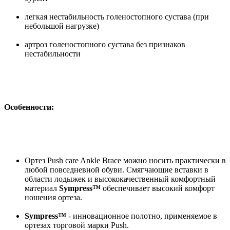
легкая нестабильность голеностопного сустава (при
небольшой нагрузке)
артроз голеностопного сустава без признаков
нестабильности
Особенности:
Ортез Push care Ankle Brace можно носить практически в
любой повседневной обуви. Смягчающие вставки в
области лодыжек и высококачественный комфортный
материал
Sympress™
обеспечивает высокий комфорт
ношения ортеза.
Sympress™
- инновационное полотно, применяемое в
ортезах торговой марки Push.