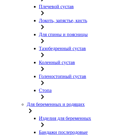
Плечевой сустав
Локоть, запястье, кисть
Для спины и поясницы
Тазобедренный сустав
Коленный сустав
Голеностопный сустав
Стопа
Для беременных и родящих
Изделия для беременных
Бандажи послеродовые