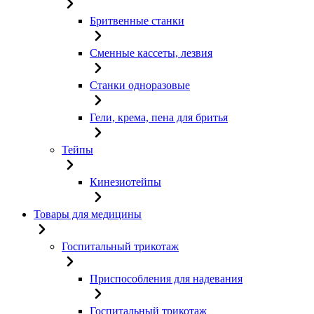
Бритвенные станки
Сменные кассеты, лезвия
Станки одноразовые
Гели, крема, пена для бритья
Тейпы
Кинезиотейпы
Товары для медицины
Госпитальный трикотаж
Приспособления для надевания
Госпитальный трикотаж