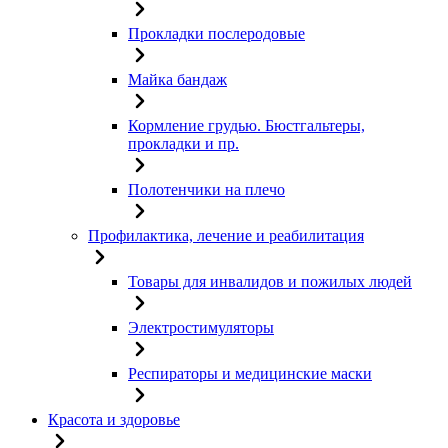
Прокладки послеродовые
Майка бандаж
Кормление грудью. Бюстгальтеры,
прокладки и пр.
Полотенчики на плечо
Профилактика, лечение и реабилитация
Товары для инвалидов и пожилых людей
Электростимуляторы
Респираторы и медицинские маски
Красота и здоровье