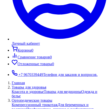
Личный кабинет
Корзина
0
Сравнение товаров
0
Отложенные товары
0
+7 9670339449
Телефон для заказов и вопросов.
Главная
Товары для здоровья
Красота и здоровье
Товары для медицины
Одежда и
белье
Ортопедические товары
Компрессионный трикотаж
Для беременных и