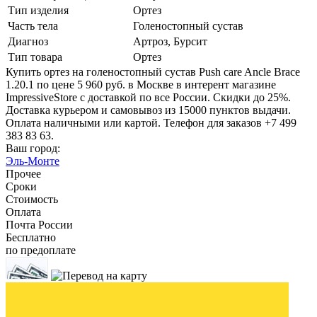
Тип изделия
Ортез
Часть тела
Голеностопный сустав
Диагноз
Артроз, Бурсит
Тип товара
Ортез
Купить ортез на голеностопный сустав Push care Ancle Brace
1.20.1 по цене 5 960 руб. в Москве в интерент магазине
ImpressiveStore с доставкой по все России. Скидки до 25%.
Доставка курьером и самовывоз из 15000 пунктов выдачи.
Оплата наличными или картой. Телефон для заказов +7 499
383 83 63.
Ваш город:
Эль-Монте
Прочее
Сроки
Стоимость
Оплата
Почта России
Бесплатно
по предоплате