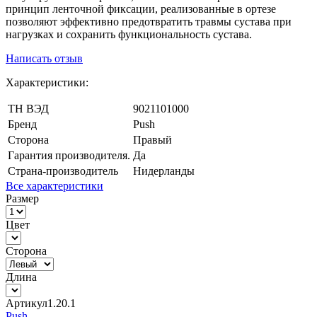
принцип ленточной фиксации, реализованные в ортезе
позволяют эффективно предотвратить травмы сустава при
нагрузках и сохранить функциональность сустава.
Написать отзыв
Характеристики:
ТН ВЭД
9021101000
Бренд
Push
Сторона
Правый
Гарантия производителя.
Да
Страна-производитель
Нидерланды
Все характеристики
Размер
Цвет
Сторона
Длина
Артикул
1.20.1
Push