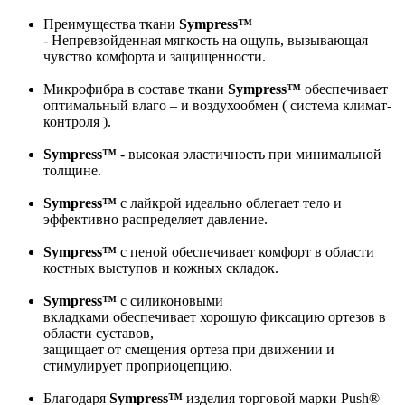
Преимущества ткани
Sympress™
- Непревзойденная мягкость на ощупь, вызывающая
чувство комфорта и защищенности.
Микрофибра в составе ткани
Sympress™
обеспечивает
оптимальный влаго – и воздухообмен ( система климат-
контроля ).
Sympress™
- высокая эластичность при минимальной
толщине.
Sympress™
с лайкрой идеально облегает тело и
эффективно распределяет давление.
Sympress™
с пеной обеспечивает комфорт в области
костных выступов и кожных складок.
Sympress™
с силиконовыми
вкладками обеспечивает хорошую фиксацию ортезов в
области суставов,
защищает от смещения ортеза при движении и
стимулирует проприоцепцию.
Благодаря
Sympress™
изделия торговой марки Push®