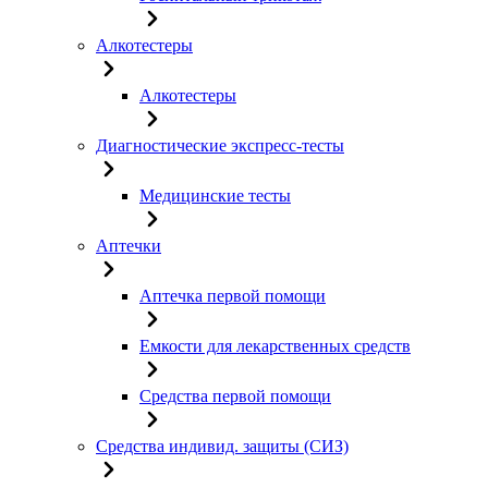
Алкотестеры
Алкотестеры
Диагностические экспресс-тесты
Медицинские тесты
Аптечки
Аптечка первой помощи
Емкости для лекарственных средств
Средства первой помощи
Средства индивид. защиты (СИЗ)