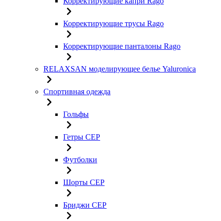
Корректирующие капри Rago
Корректирующие трусы Rago
Корректирующие панталоны Rago
RELAXSAN моделирующее белье Yaluroniсa
Спортивная одежда
Гольфы
Гетры CEP
Футболки
Шорты CEP
Бриджи CEP