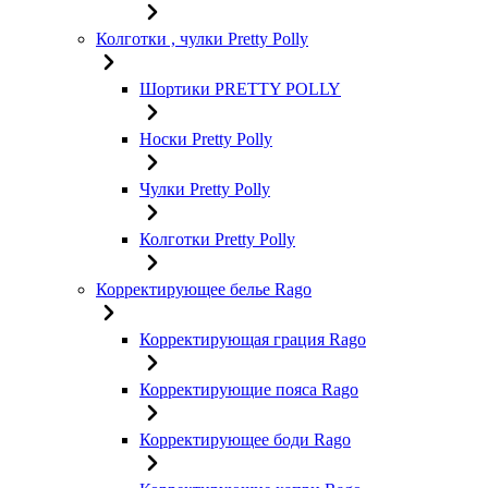
Колготки , чулки Pretty Polly
Шортики PRETTY POLLY
Носки Pretty Polly
Чулки Pretty Polly
Колготки Pretty Polly
Корректирующее белье Rago
Корректирующая грация Rago
Корректирующие пояса Rago
Корректирующее боди Rago